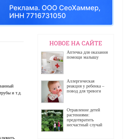
НОВОЕ НА САЙТЕ
Аптечка для оказания
помощи малышу
Аллергическая
званный
реакция у ребенка –
повод для тревоги
рубы и т.д.
Отравление детей
растениями:
предотвратить
несчастный случай
сключить