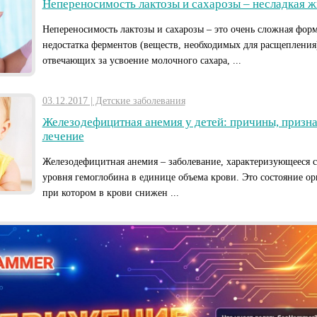
Непереносимость лактозы и сахарозы – несладкая ж
Непереносимость лактозы и сахарозы – это очень сложная фор
недостатка ферментов (веществ, необходимых для расщепления
отвечающих за усвоение молочного сахара, ...
03.12.2017 | Детские заболевания
Железодефицитная анемия у детей: причины, призна
лечение
Железодефицитная анемия – заболевание, характеризующееся
уровня гемоглобина в единице объема крови. Это состояние ор
при котором в крови снижен ...