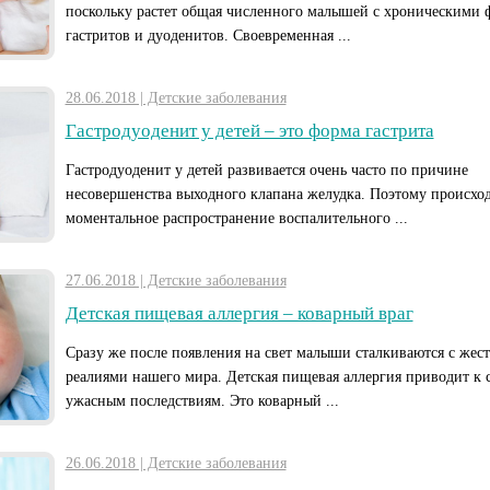
поскольку растет общая численного малышей с хроническими
гастритов и дуоденитов. Своевременная ...
28.06.2018 | Детские заболевания
Гастродуоденит у детей – это форма гастрита
Гастродуоденит у детей развивается очень часто по причине
несовершенства выходного клапана желудка. Поэтому происхо
моментальное распространение воспалительного ...
27.06.2018 | Детские заболевания
Детская пищевая аллергия – коварный враг
Сразу же после появления на свет малыши сталкиваются с жес
реалиями нашего мира. Детская пищевая аллергия приводит к
ужасным последствиям. Это коварный ...
26.06.2018 | Детские заболевания