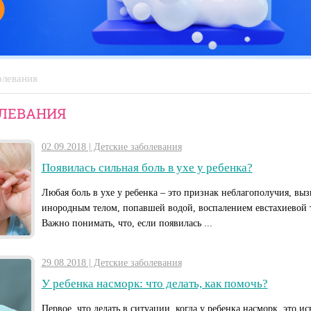
олевания
ОЛЕВАНИЯ
02.09.2018 | Детские заболевания
Появилась сильная боль в ухе у ребенка?
Любая боль в ухе у ребенка – это признак неблагополучия, вы
инородным телом, попавшей водой, воспалением евстахиевой т
Важно понимать, что, если появилась ...
29.08.2018 | Детские заболевания
У ребенка насморк: что делать, как помочь?
Первое, что делать в ситуации, когда у ребенка насморк, это и