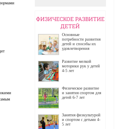
 формами
ФИЗИЧЕСКОЕ РАЗВИТИЕ
ДЕТЕЙ
Основные
потребности развития
детей и способы их
удовлетворения
дит
Развитие мелкой
моторики рук у детей
4-5 лет
Физическое развитие
токими
и занятия спортом для
детей 6-7 лет
 самым
Занятия физкультурой
и спортом с детьми 4-
5 лет