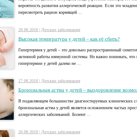
вероятность развития аллергической реакции. Если это младен
пересмотреть рацион кормящей ...
28.08.2018 | Детские заболевания
Высокая температура у детей – как её сбить?
Гипертермия у детей – это довольно распространенный симпто
активной работы иммунной системы. Но важно понимать, что
гипертермии у детей далеко не ...
27.08.2018 | Детские заболевания
Бронхиальная астма у детей – выздоровление возм
В подавляющем большинстве диагностируемых клинических с
бронхиальная астма у детей является осложнением частых прос
аллергических заболеваний. Болеют ...
26.08.2018 | Детские заболевания