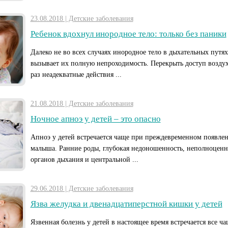
23.08.2018 | Детские заболевания
Ребенок вдохнул инородное тело: только без паники
Далеко не во всех случаях инородное тело в дыхательных путях
вызывает их полную непроходимость. Перекрыть доступ воздух
раз неадекватные действия ...
21.08.2018 | Детские заболевания
Ночное апноэ у детей – это опасно
Апноэ у детей встречается чаще при преждевременном появлен
малыша. Ранние роды, глубокая недоношенность, неполноценн
органов дыхания и центральной ...
29.06.2018 | Детские заболевания
Язва желудка и двенадцатиперстной кишки у детей
Язвенная болезнь у детей в настоящее время встречается все ча