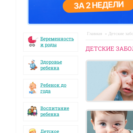
Главная
» Детские заб
Беременность
и роды
ДЕТСКИЕ ЗАБ
Здоровье
ребенка
Ребенок до
года
Воспитание
ребенка
Детское