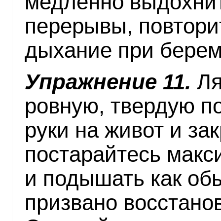
медленно выдохнит
перерывы, повтори
дыхание при берем
Упражнение 11.
Ля
ровную, твердую п
руки на живот и зак
постарайтесь макс
и подышать как об
призвано восстано