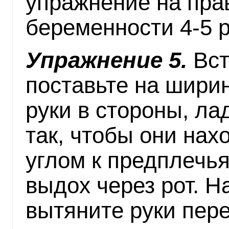
упражнение на пра
беременности 4-5 р
Упражнение 5.
Вст
поставьте на шири
руки в стороны, ла
так, чтобы они на
углом к предплечь
выдох через рот. На
вытяните руки пере