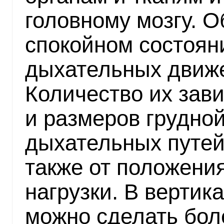
головному мозгу. 
спокойном состоя
дыхательных движе
Количество их зави
и размеров грудной
дыхательных путей 
также от положени
нагрузки. В верти
можно сделать боле