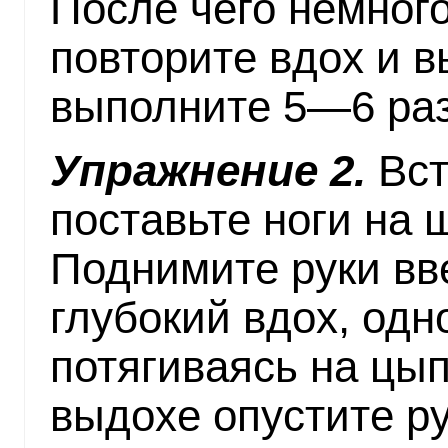
После чего немного
повторите вдох и 
выполните 5—6 раз
Упражнение 2.
Вст
поставьте ноги на 
Поднимите руки вв
глубокий вдох, од
потягиваясь на цып
выдохе опустите ру