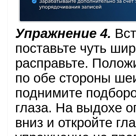
Упражнение 4.
Вст
поставьте чуть шир
расправьте. Полож
по обе стороны шеи
поднимите подборо
глаза. На выдохе о
вниз и откройте гл