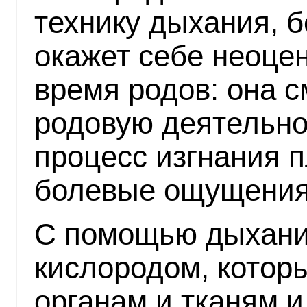
технику дыхания, 
окажет себе неоце
время родов: она 
родовую деятельно
процесс изгнания п
болевые ощущения 
С помощью дыхани
кислородом, котор
органам и тканям 