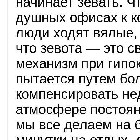
начинает зевать. Ч
душных офисах к к
люди ходят вялые, 
что зевота — это с
механизм при гипо
пытается путем бо
компенсировать не
атмосфере постоян
мы все делаем на бе
минутки на отдых,