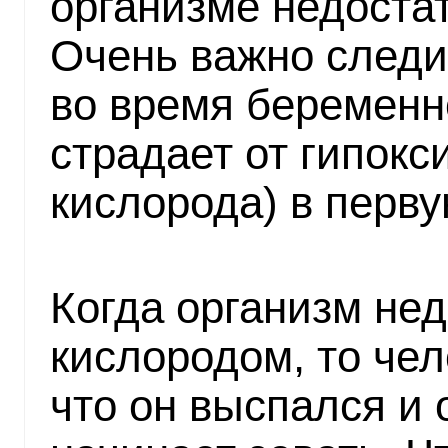
организме недоста
Очень важно следит
во время беременн
страдает от гипокс
кислорода) в перву
Когда организм не
кислородом, то чел
что он выспался и 