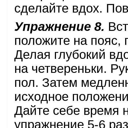
сделайте вдох. Пов
Упражнение 8.
Вст
положите на пояс, 
Делая глубокий вдо
на четвереньки. Ру
пол. Затем медленн
исходное положени
Дайте себе время н
упражнение 5-6 раз