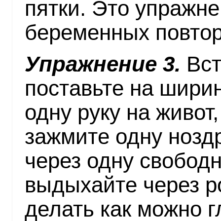
пятки. Это упражн
беременных повтори
Упражнение 3.
Вст
поставьте на шири
одну руку на живот
зажмите одну нозд
через одну свободн
выдыхайте через ро
делать как можно 