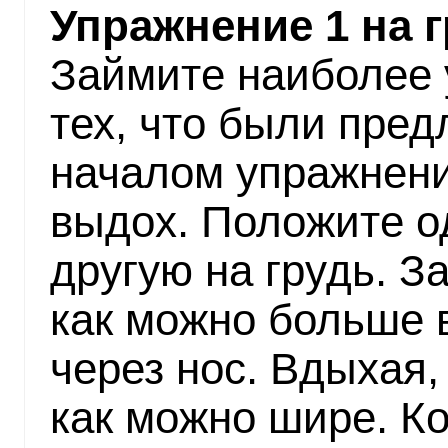
Упражнение 1 на 
Займите наиболее 
тех, что были пре
началом упражнен
выдох. Положите од
другую на грудь. З
как можно больше в
через нос. Вдыхая,
как можно шире. Ко