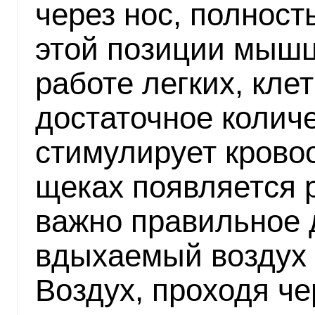
через нос, полнос
этой позиции мыш
работе легких, кле
достаточное количе
стимулирует крово
щеках появляется 
важно правильное 
вдыхаемый воздух 
Воздух, проходя че