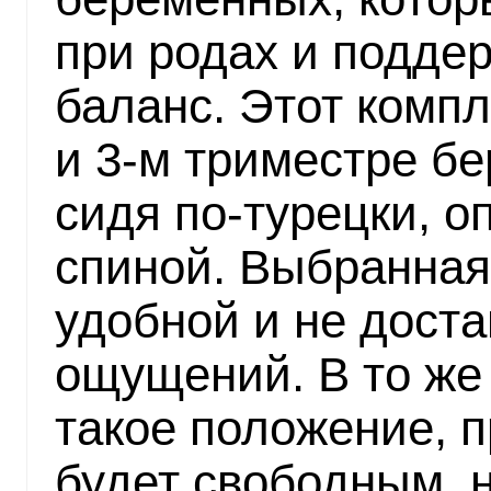
при родах и подде
баланс. Этот комп
и 3-м триместре б
сидя по-турецки, о
спиной. Выбранная
удобной и не дост
ощущений. В то же
такое положение, 
будет свободным, 