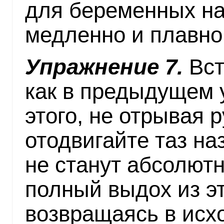
для беременных на
медленно и плавно.
Упражнение 7.
Вст
как в предыдущем 
этого, не отрывая 
отодвигайте таз на
не станут абсолют
полный выдох из э
возвращаясь в исх