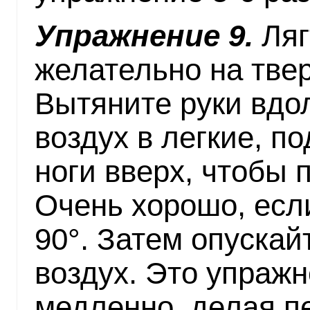
Упражнение 9.
Ляг
желательно на тве
Вытяните руки вдо
воздух в легкие, 
ноги вверх, чтобы 
Очень хорошо, если
90°. Затем опускай
воздух. Это упраж
медленно, делая п