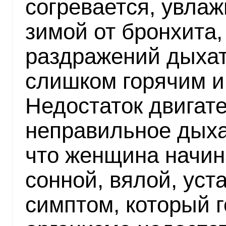
согревается, увла
зимой от бронхита,
раздражений дыха
слишком горячим и
Недостаток двигате
неправильное дыха
что женщина начин
сонной, вялой, уст
симптом, который г