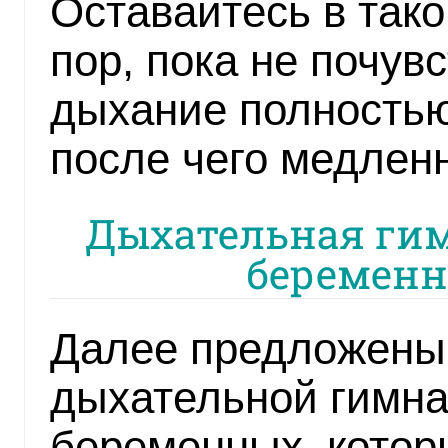
Оставайтесь в так
пор, пока не почув
дыхание полностью
после чего медленн
Дыхательная ги
беременн
Далее предложены
дыхательной гимна
беременных, котор