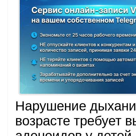
Нарушение дыхания
возрасте требует 
аденоидов у детей