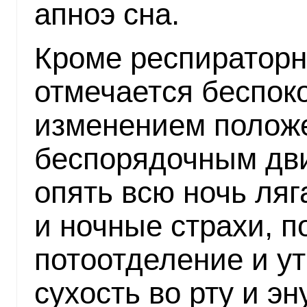
апноэ сна.
Кроме респираторны
отмечается беспок
изменением положе
беспорядочным дви
опять всю ночь ляг
и ночные страхи, 
потоотделение и ут
сухость во рту и э