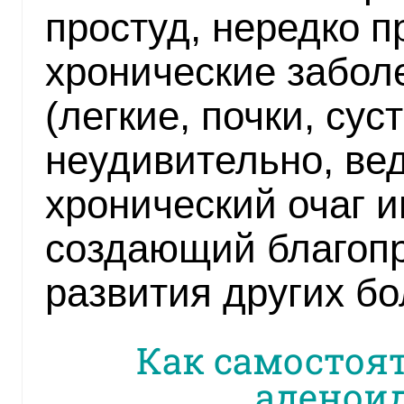
простуд, нередко 
хронические забол
(легкие, почки, сус
неудивительно, ве
хронический очаг и
создающий благоп
развития других бо
Как самостоя
аденоид