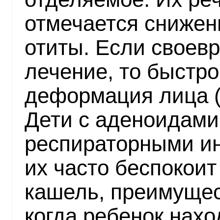
отмечается снижен
отиты. Если своев
лечение, то быстр
деформация лица (
Дети с аденоидами
респираторными и
их часто беспокои
кашель, преимущес
когда ребенок нахо