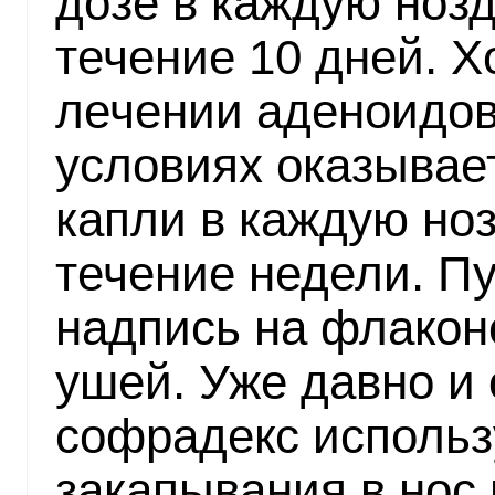
дозе в каждую нозд
течение 10 дней. 
лечении аденоидов
условиях оказывае
капли в каждую ноз
течение недели. Пу
надпись на флаконе
ушей. Уже давно и
софрадекс использ
закапывания в нос