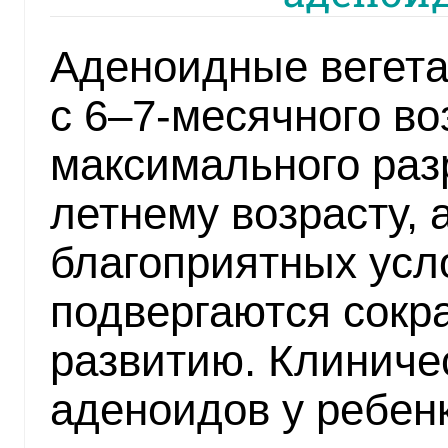
Аденоидные вегет
с 6–7-месячного во
максимального разр
летнему возрасту, 
благоприятных усл
подвергаются сокр
развитию. Клиниче
аденоидов у ребен