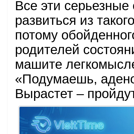
Все эти серьезные
развиться из таког
потому обойденног
родителей состоян
машите легкомысле
«Подумаешь, адено
Вырастет – пройду