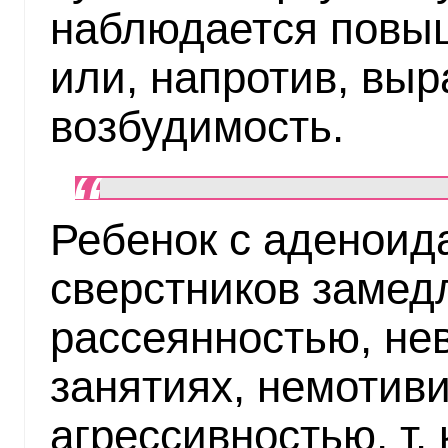
наблюдается повы
или, напротив, вы
возбудимость.
Ребенок с аденоид
сверстников замед
рассеянностью, не
занятиях, немотив
агрессивностью, т.