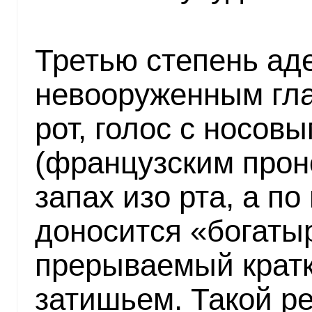
Третью степень ад
невооруженным гла
рот, голос с носов
(французским прон
запах изо рта, а по
доносится «богаты
прерываемый крат
затишьем. Такой ре