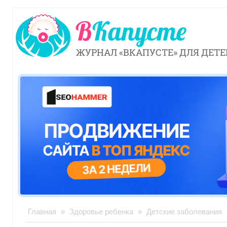
ЖУРНАЛ «ВКАПУСТЕ» ДЛЯ ДЕТЕ
Главная
»
Здоровье ребенка
»
Детские заболевания