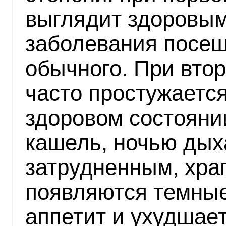
выглядит здоровым
заболевания посещ
обычного. При вто
часто простужается
здоровом состоянии
кашель, ночью дых
затрудненным, хра
появляются темные
аппетит и ухудшает