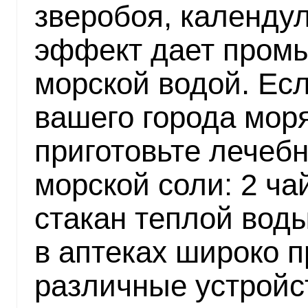
зверобоя, календу
эффект дает промы
морской водой. Есл
вашего города мор
приготовьте лечебн
морской соли: 2 ча
стакан теплой вод
в аптеках широко 
различные устройс