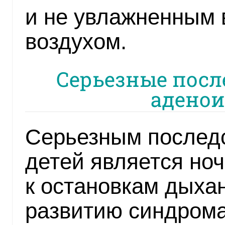
и не увлажненным 
воздухом.
Серьезные посл
аденои
Серьезным послед
детей является но
к остановкам дыхан
развитию синдрома