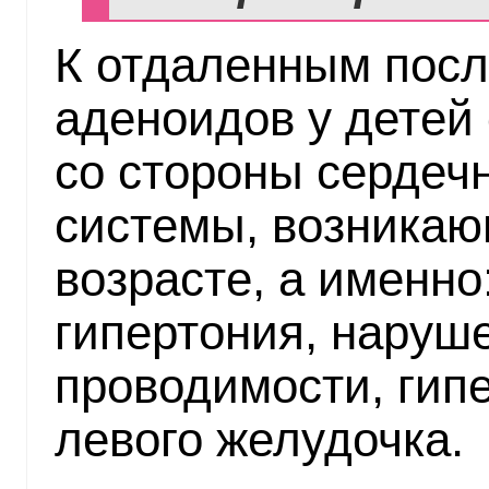
К отдаленным посл
аденоидов у детей
со стороны сердеч
системы, возникаю
возрасте, а именно
гипертония, наруш
проводимости, гип
левого желудочка.