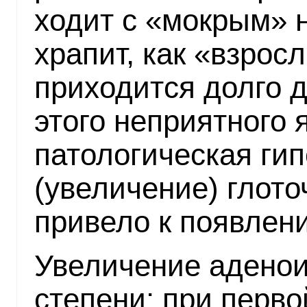
ходит с «мокрым» н
храпит, как «взрос
приходится долго 
этого неприятного 
патологическая ги
(увеличение) глот
привело к появлен
Увеличение аденои
степени: при перво