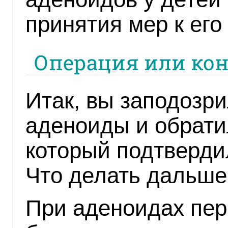
принятия мер к его
Операция или кон
Итак, вы заподозри
аденоиды и обрати
который подтверди
Что делать дальше
При аденоидах пер