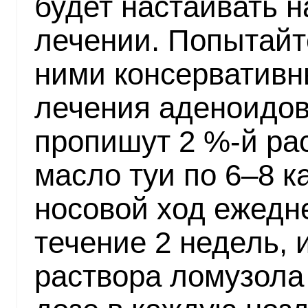
будет настаивать 
лечении. Попытайт
ними консервативн
лечения аденоидов 
пропишут 2 %-й рас
масло туи по 6–8 к
носовой ход ежедне
течение 2 недель, 
раствора ломузола