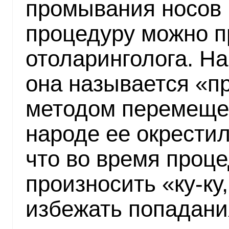
промывания носов 
процедуру можно п
отоларинголога. Н
она называется «п
методом перемещен
народе ее окрестил
что во время проц
произносить «ку-ку,
избежать попадания