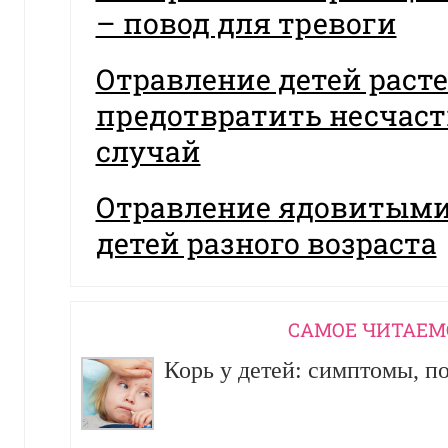
– повод для тревоги
Отравление детей раст
предотвратить несчас
случай
Отравление ядовитыми
детей разного возраста
CАМОЕ ЧИТАЕМ
Корь у детей: симптомы, п