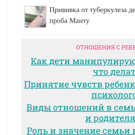
Прививка от туберкулеза д
проба Манту
ОТНОШЕНИЯ С РЕБ
Как дети манипулиру
что дела
Принятие чувств ребенк
психолог
Виды отношений в сем
и родител
Роль и значение семьи 