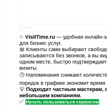
Реклама
✨
VisitTime.ru
— удобная онлайн-за
для бизнес услуг.
📅 Клиенты сами выбирают свобод
записываются без звонков, а вы ви
одном месте, быстро подтверждает
визиты.
🕒 Напоминания снижают количеств
порядок в графике экономит время
💡
Подходит частным мастерам, 
небольшим компаниям.
✅
Начать пользоваться сервисом