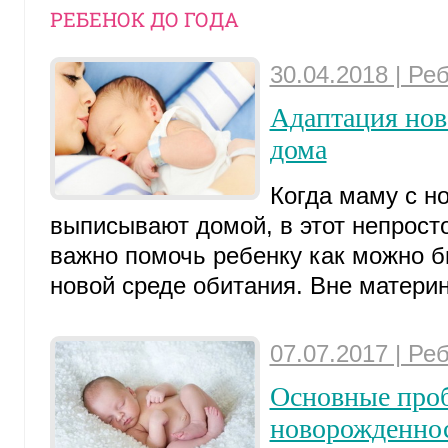
РЕБЕНОК ДО ГОДА
30.04.2018 | Ре
Адаптация нов
дома
Когда маму с 
выписывают домой, в этот непрост
важно помочь ребенку как можно б
новой среде обитания. Вне материнс
07.07.2017 | Ре
Основные проб
новорожденно