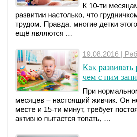
К 10-ти месяца
развитии настолько, что грудничко
трудом. Правда, многие детки этого
ещё являются ...
19.08.2016 | Ре
Как развивать 
чем с ним зан
При нормальном
месяцев – настоящий живчик. Он н
месте и 15-ти минут, требует посто
активно пытается топать, ...