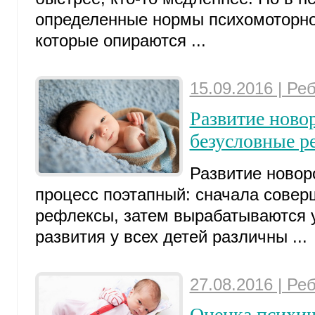
определенные нормы психомоторног
которые опираются ...
15.09.2016 | Ре
Развитие ново
безусловные р
Развитие новор
процесс поэтапный: сначала сове
рефлексы, затем вырабатываются 
развития у всех детей различны ...
27.08.2016 | Ре
Оценка психич