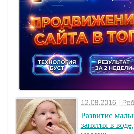
12.08.2016 | Ре
Развитие малы
занятия в воде