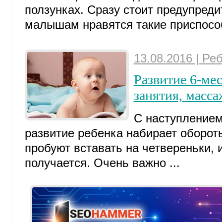
ползунках. Сразу стоит предупреди
малышам нравятся такие приспособ
13.08.2016 | Ре
Развитие 6-мес
занятия, масса
С наступлением
развитие ребенка набирает оборо
пробуют вставать на четвереньки, 
получается. Очень важно ...