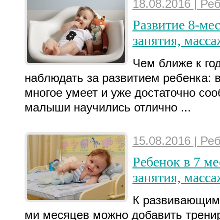
18.08.2016 | Ре
Развитие 8-мес
занятия, масса
Чем ближе к год
наблюдать за развитием ребенка: 
многое умеет и уже достаточно со
малыши научились отлично ...
15.08.2016 | Ре
Ребенок в 7 м
занятия, масса
К развивающим 
ми месяцев можно добавить тренир