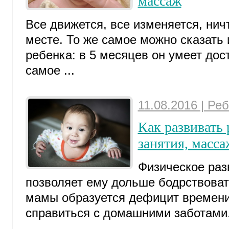
массаж
Все движется, все изменяется, нич
месте. То же самое можно сказать 
ребенка: в 5 месяцев он умеет дос
самое ...
11.08.2016 | Ре
Как развивать 
занятия, масса
Физическое раз
позволяет ему дольше бодрствоват
мамы образуется дефицит времени
справиться с домашними заботами. 