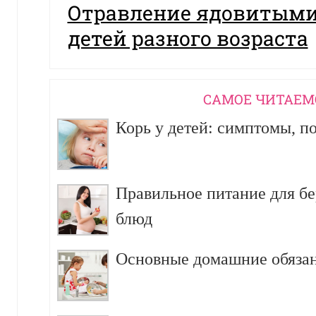
Отравление ядовитыми
детей разного возраста
CАМОЕ ЧИТАЕМ
Корь у детей: симптомы, п
Правильное питание для б
блюд
Основные домашние обязан