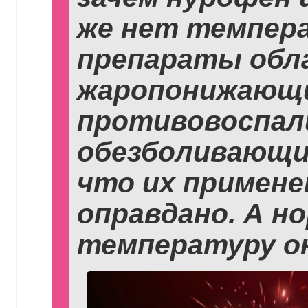
же нет темпер
препараты обл
жаропонижающи
противовоспал
обезболивающи
что их примене
оправдано. А н
температуру о