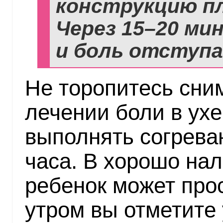
конструкцию пл
Через 15–20 ми
и боль отступа
Не торопитесь сни
лечении боли в ухе
выполнять согрев
часа. В хорошо на
ребенок может прос
утром вы отметите