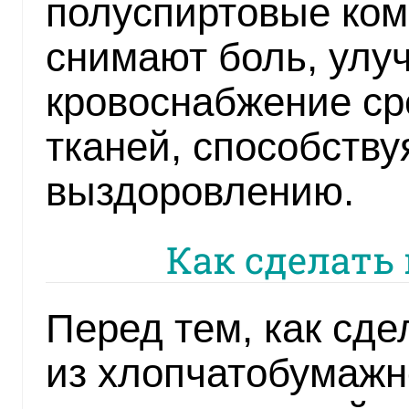
полуспиртовые ком
снимают боль, улу
кровоснабжение ср
тканей, способств
выздоровлению.
Как сделать 
Перед тем, как сде
из хлопчатобумажн