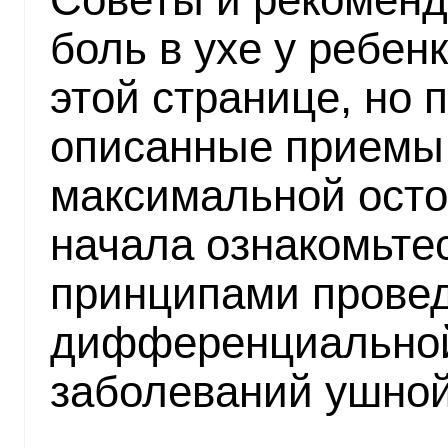
боль в ухе у ребен
этой странице, но 
описанные приемы 
максимальной осто
начала ознакомьте
принципами прове
дифференциальной
заболеваний ушной