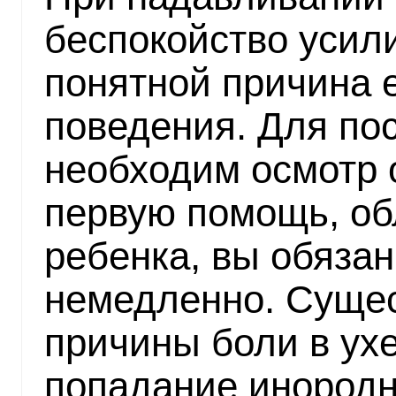
беспокойство усили
понятной причина 
поведения. Для по
необходим осмотр 
первую помощь, о
ребенка, вы обязан
немедленно. Сущес
причины боли в ухе
попадание инородн