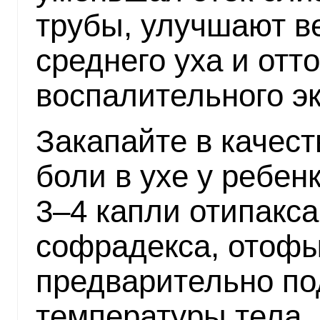
трубы, улучшают в
среднего уха и отто
воспалительного эк
Закапайте в качес
боли в ухе у ребен
3–4 капли отипакса
софрадекса, отофы и
предварительно по
температуры тела.