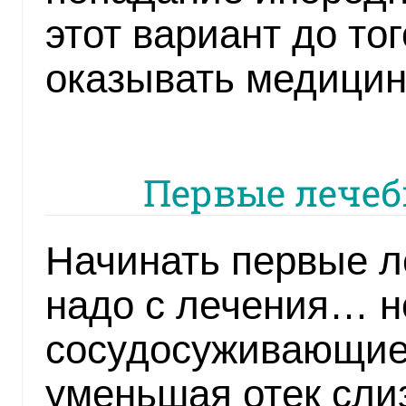
этот вариант до тог
оказывать медици
Первые лече
Начинать первые 
надо с лечения… н
сосудосуживающие 
уменьшая отек сли