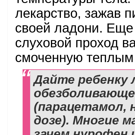
лекарство, зажав п
своей ладони. Еще
слуховой проход ва
смоченную теплым 
Дайте ребенку 
обезболивающе
(парацетамол, 
дозе). Многие 
зачем нурофен 