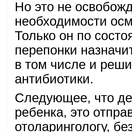
Но это не освобожд
необходимости осм
Только он по сост
перепонки назначи
в том числе и реши
антибиотики.
Следующее, что дел
ребенка, это отпра
отоларингологу, бе