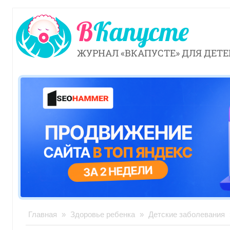
ЖУРНАЛ «ВКАПУСТЕ» ДЛЯ ДЕТЕ
Главная
»
Здоровье ребенка
»
Детские заболевания