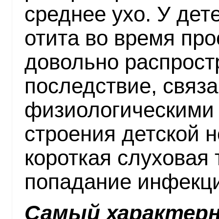
среднее ухо. У дет
отита во время про
довольно распрост
последствие, связа
физиологическими
строения детской н
короткая слуховая 
попадание инфекци
Самый характер