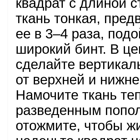
квадрат с длиной с
ткань тонкая, пре
ее в 3–4 раза, под
широкий бинт. В це
сделайте вертикаль
от верхней и нижне
Намочите ткань те
разведенным попол
отожмите, чтобы жи