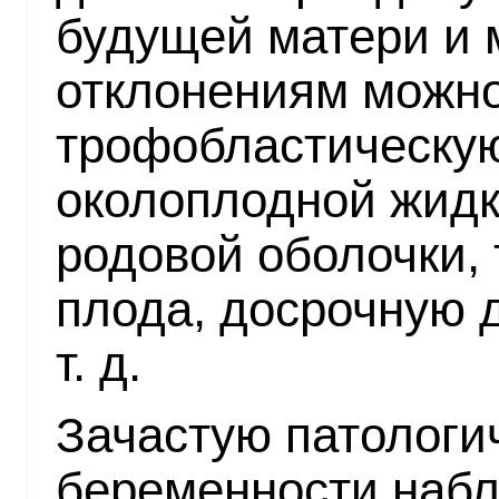
будущей матери и 
отклонениям можно
трофобластическую
околоплодной жидк
родовой оболочки,
плода, досрочную 
т. д.
Зачастую патологи
беременности набл