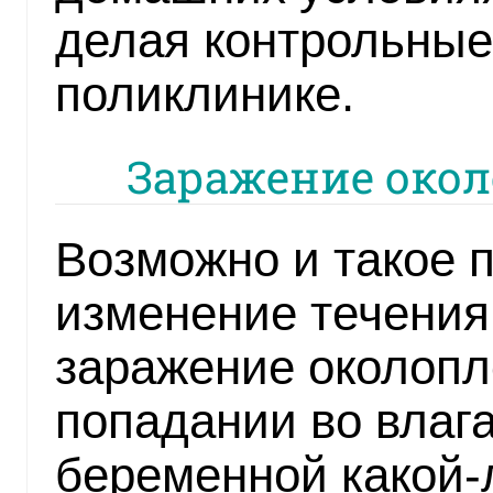
делая контрольные
поликлинике.
Заражение око
Возможно и такое 
изменение течения
заражение околопл
попадании во влаг
беременной какой-