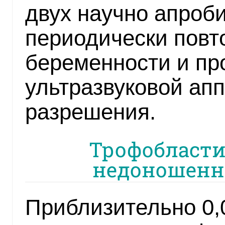
двух научно апроб
периодически повт
беременности и пр
ультразвуковой ап
разрешения.
Трофобласти
недоношенн
Приблизительно 0