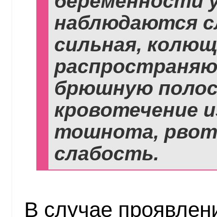
беременности 
наблюдаются с
сильная, колющ
распространяю
брюшную полос
кровотечение и
тошнота, рвоты
слабость.
В случае проявлен