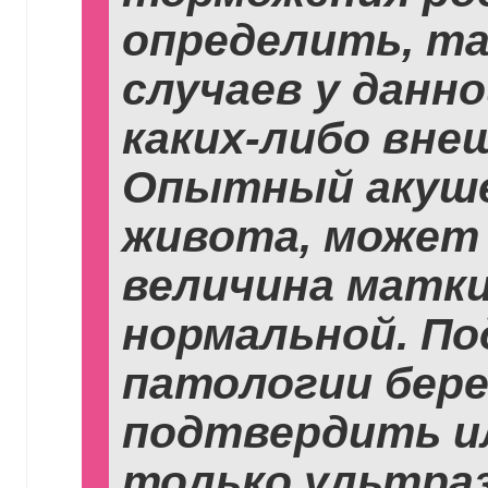
определить, та
случаев у данн
каких-либо вне
Опытный акуше
живота, может 
величина матки
нормальной. По
патологии бер
подтвердить и
только ультра