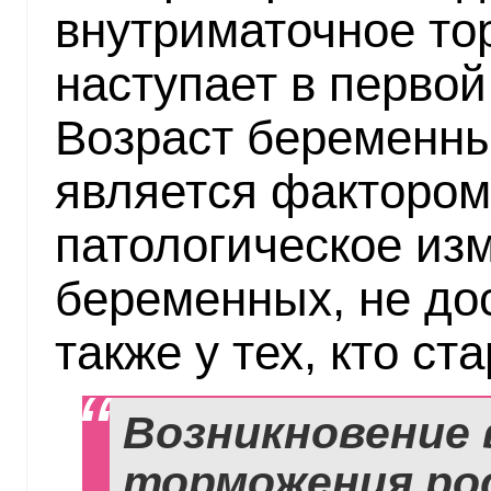
внутриматочное то
наступает в первой
Возраст беременн
является фактором 
патологическое из
беременных, не дос
также у тех, кто ст
Возникновение
торможения ро