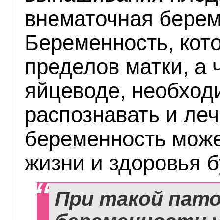
внематочная берем
Беременность, кот
пределов матки, а 
яйцеводе, необход
распознавать и ле
беременность може
жизни и здоровья 
При такой пат