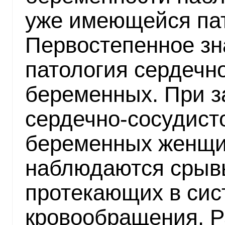
уже имеющейся пат
Первостепенное зн
патология сердечн
беременных. При з
сердечно-сосудист
беременных женщи
наблюдаются срыв
протекающих в сис
кровообращения. 