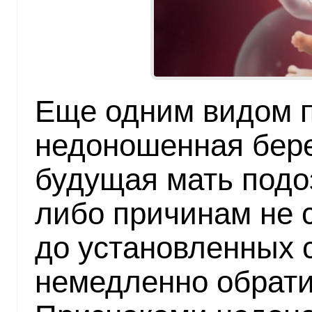
Еще одним видом п
недоношенная бере
будущая мать подоз
либо причинам не 
до установленных с
немедленно обратит