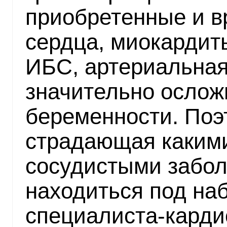
приобретенные и в
сердца, миокардит
ИБС, артериальная
значительно ослож
беременности. Поэ
страдающая какими
сосудистыми забо
находиться под н
специалиста-карди