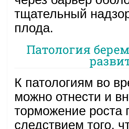
тщательный надзор
плода.
Патология берем
разви
К патологиям во в
можно отнести и в
торможение роста 
следствием того, ч