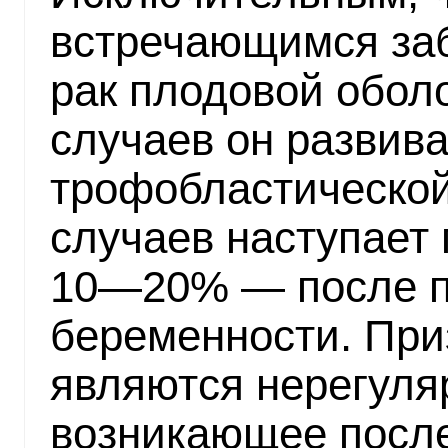
встречающимся за
рак плодовой обол
случаев он развива
трофобластическо
случаев наступает
10—20% — после п
беременности. При
являются нерегуля
возникающее посл