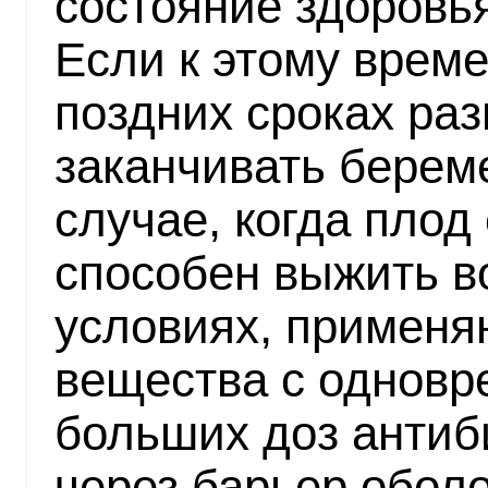
состояние здоровья
Если к этому време
поздних сроках раз
заканчивать берем
случае, когда плод
способен выжить в
условиях, примен
вещества с однов
больших доз антиб
через барьер оболо