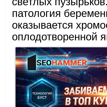
светлых пузырьков
патология беремен
оказывается хром
оплодотворенной я