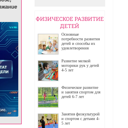
ржание
ФИЗИЧЕСКОЕ РАЗВИТИЕ
ДЕТЕЙ
Основные
потребности развития
детей и способы их
удовлетворения
Развитие мелкой
моторики рук у детей
4-5 лет
Физическое развитие
и занятия спортом для
детей 6-7 лет
Реклама
Занятия физкультурой
и спортом с детьми 4-
5 лет