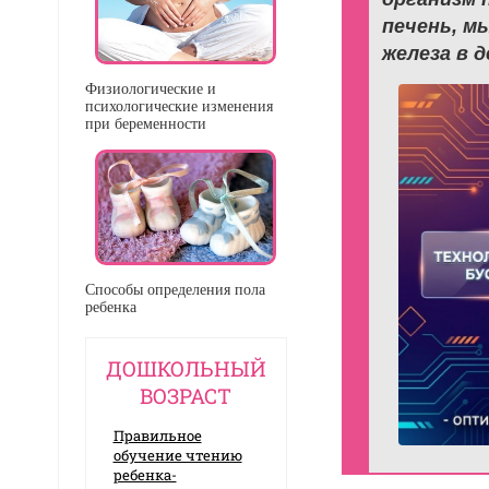
печень, м
железа в 
Физиологические и
психологические изменения
при беременности
Способы определения пола
ребенка
ДОШКОЛЬНЫЙ
ВОЗРАСТ
Правильное
обучение чтению
ребенка-