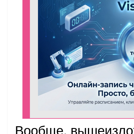
Вообще, вышеизло