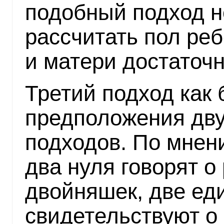
подобный подход н
рассчитать пол реб
и матери достаточн
Третий подход как 
предположения дв
подходов. По мнени
два нуля говорят 
двойняшек, две ед
свидетельствуют о