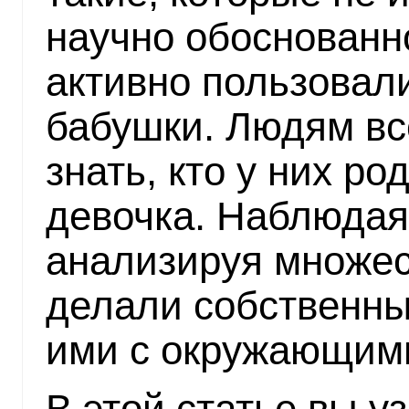
научно обоснованн
активно пользовал
бабушки. Людям вс
знать, кто у них ро
девочка. Наблюдая
анализируя множес
делали собственны
ими с окружающим
В этой статье вы уз