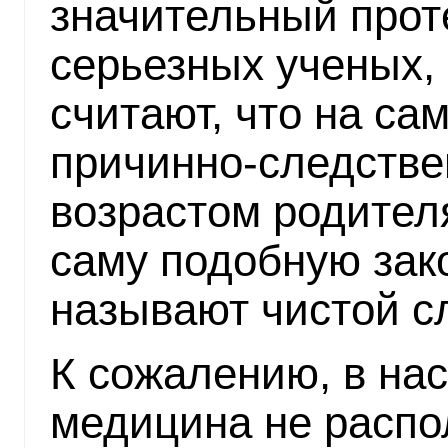
значительный прот
серьезных ученых,
считают, что на са
причинно-следстве
возрастом родителя
саму подобную зак
называют чистой с
К сожалению, в на
медицина не расп