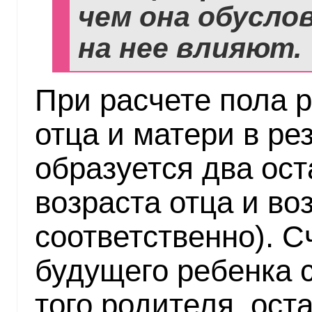
чем она обусло
на нее влияют.
При расчете пола р
отца и матери в ре
образуется два ост
возраста отца и во
соответственно). С
будущего ребенка 
того родителя, ост