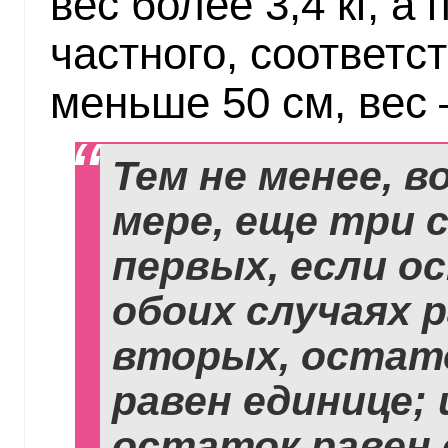
вес более 3,4 кг, а
частного, соответс
меньше 50 см, вес 
Тем не менее, в
мере, еще три с
первых, если о
обоих случаях р
вторых, остато
равен единице; 
остаток равен 