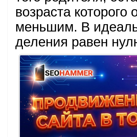
возраста которого
меньшим. В идеаль
деления равен нул