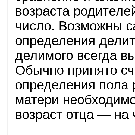
возраста родителе
число. Возможны 
определения делите
делимого всегда вы
Обычно принято счи
определения пола 
матери необходимо 
возраст отца — на 