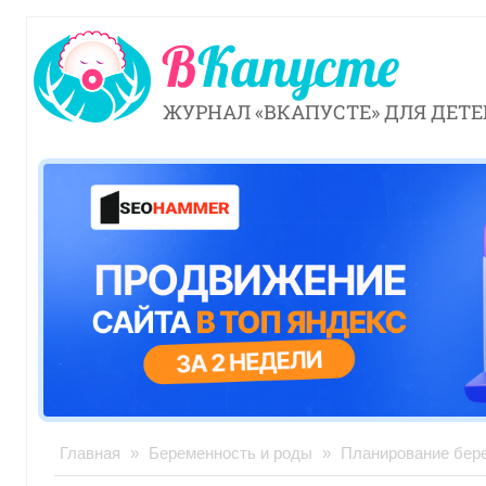
ЖУРНАЛ «ВКАПУСТЕ» ДЛЯ ДЕТЕ
Главная
»
Беременность и роды
»
Планирование бер