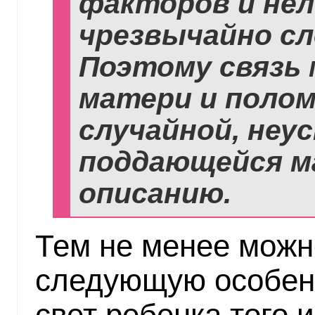
факторов и нел
чрезвычайно сл
Поэтому связь
матери и полом
случайной, неу
поддающейся м
описанию.
Тем не менее можн
следующую особен
свет ребенка того и