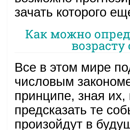
зачать которого ещ
Как можно опред
возрасту 
Все в этом мире п
числовым закономе
принципе, зная их,
предсказать те соб
произойдут в буду