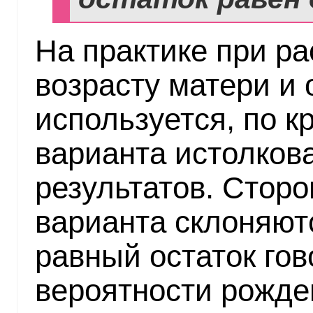
На практике при ра
возрасту матери и 
используется, по к
варианта истолков
результатов. Сторо
варианта склоняютс
равный остаток гов
вероятности рожде