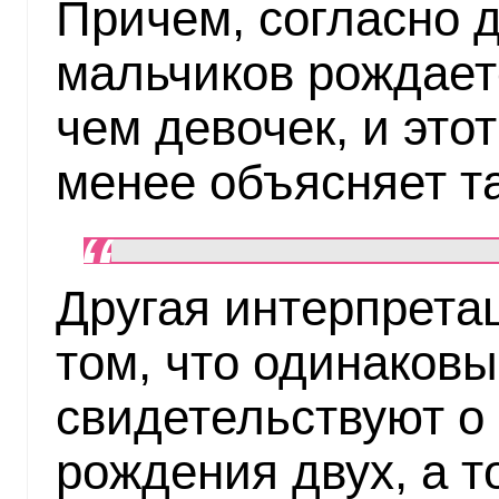
Причем, согласно 
мальчиков рождае
чем девочек, и это
менее объясняет та
Другая интерпрета
том, что одинаковы
свидетельствуют о
рождения двух, а т