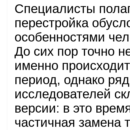
Специалисты полаг
перестройка обусл
особенностями чел
До сих пор точно н
именно происходит 
период, однако ря
исследователей ск
версии: в это врем
частичная замена 