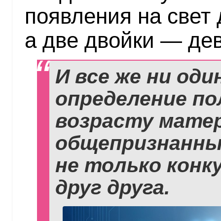
появления на свет
а две двойки — дев
И все же ни оди
определение по
возрасту матер
общепризнанны
не только конку
друг друга.