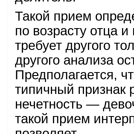
Такой прием опред
по возрасту отца и
требует другого то
другого анализа ос
Предполагается, чт
типичный признак 
нечетность — дево
такой прием интер
позволяет.