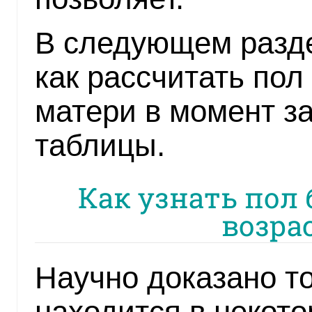
В следующем разде
как рассчитать пол
матери в момент з
таблицы.
Как узнать пол 
возра
Научно доказано то
находится в некото