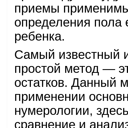
приемы применимы
определения пола 
ребенка.
Самый известный и
простой метод — э
остатков. Данный м
применении основн
нумерологии, здес
сравнение и анализ