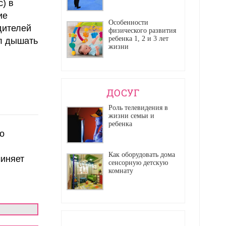
) в
ие
Особенности
дителей
физического развития
ребенка 1, 2 и 3 лет
ал дышать
жизни
ДОСУГ
Роль телевидения в
жизни семьи и
ребенка
о
Как оборудовать дома
чиняет
сенсорную детскую
комнату