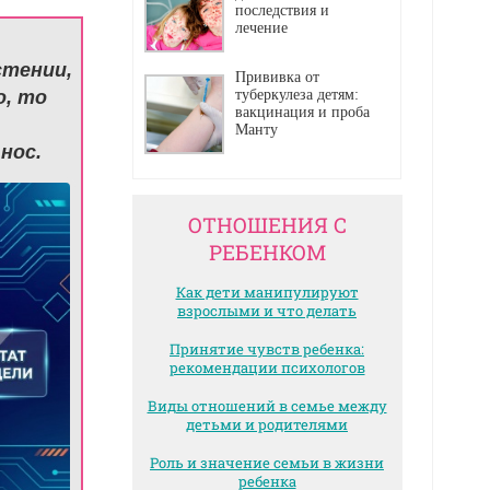
последствия и
лечение
стении,
Прививка от
о, то
туберкулеза детям:
вакцинация и проба
Манту
нос.
ОТНОШЕНИЯ С
РЕБЕНКОМ
Как дети манипулируют
взрослыми и что делать
Принятие чувств ребенка:
рекомендации психологов
Виды отношений в семье между
детьми и родителями
Роль и значение семьи в жизни
ребенка