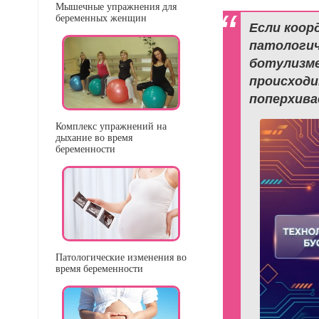
Мышечные упражнения для
беременных женщин
Если коор
патологич
ботулизме
происходи
поперхива
Комплекс упражнений на
дыхание во время
беременности
Патологические изменения во
время беременности