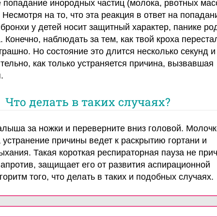
попадание инородных частиц (молока, рвотных масс
Несмотря на то, что эта реакция в ответ на попадан
 бронхи у детей носит защитный характер, панике ро
. Конечно, наблюдать за тем, как твой кроха перест
трашно. Но состояние это длится несколько секунд и
тельно, как только устраняется причина, вызвавшая
.
Что делать в таких случаях?
алыша за ножки и переверните вниз головой. Молочк
а устранение причины ведет к раскрытию гортани и
хания. Такая короткая респираторная пауза не при
 напротив, защищает его от развития аспирационной
оритм того, что делать в таких и подобных случаях.