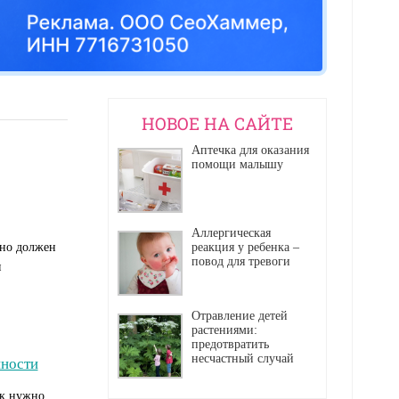
НОВОЕ НА САЙТЕ
Аптечка для оказания
помощи малышу
Аллергическая
ьно должен
реакция у ребенка –
повод для тревоги
я
Отравление детей
растениями:
предотвратить
несчастный случай
нности
ак нужно