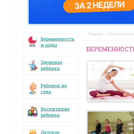
Главная
» Беременност
Беременность
и роды
БЕРЕМЕННОСТЬ
Здоровье
ребенка
Ребенок до
года
Воспитание
ребенка
Детское