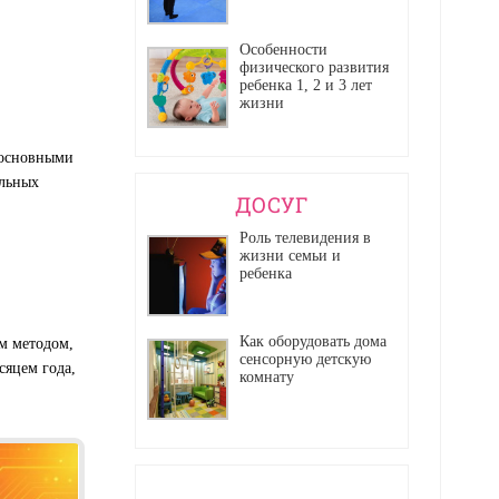
Особенности
физического развития
ребенка 1, 2 и 3 лет
жизни
 основными
альных
ДОСУГ
Роль телевидения в
жизни семьи и
ребенка
Как оборудовать дома
м методом,
сенсорную детскую
сяцем года,
комнату