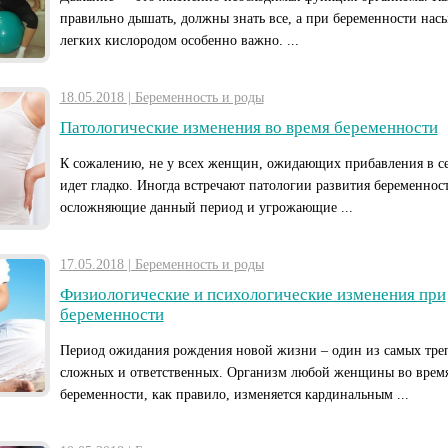
правильно дышать, должны знать все, а при беременности на
легких кислородом особенно важно. ...
18.05.2018 | Беременность и роды
Патологические изменения во время беременности
К сожалению, не у всех женщин, ожидающих прибавления в се
идет гладко. Иногда встречают патологии развития беременнос
осложняющие данный период и угрожающие ...
17.05.2018 | Беременность и роды
Физиологические и психологические изменения при
беременности
Период ожидания рождения новой жизни – один из самых тре
сложных и ответственных. Организм любой женщины во врем
беременности, как правило, изменяется кардинальным ...