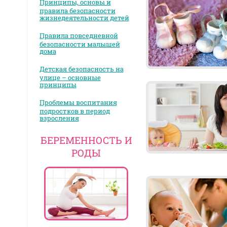
Принципы, основы и
правила безопасности
жизнедеятельности детей
Правила повседневной
безопасности малышей
дома
Детская безопасность на
улице – основные
принципы
Проблемы воспитания
подростков в период
взросления
БЕРЕМЕННОСТЬ И
РОДЫ