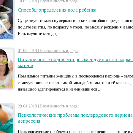
10.05.2018 | Беременность и роды
Способы определения пола ребенка
Существует немало нумерологических способов определения по
по дате зачатия, по возрасту матери, по месяцу рождения и мно
Есть научные методы, ...
01.05.2018 | Беременность и роды
Питание после родов: что рекомендуется есть корм
матери
Правильное питание женщины в послеродовом периоде – зало
самочувствия не только самой молодой мамы, но и её малыша, 
начавшего адаптироваться к изменившимся ...
29.04.2018 | Беременность и роды
Психологические проблемы послеродового периода:
депрессия
Психологические проблемы послеродового периода – это не пу