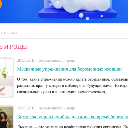
ь и роды
 И РОДЫ
20.05.2018 | Беременность и роды
Мышечные упражнения для беременных женщин
О том, какие упражнения можно делать беременным, обязател
рассказать врач, у которого наблюдается будущая мама. Посеща
специальные курсы или занимаясь самостоятельно, ...
19.05.2018 | Беременность и роды
Комплекс упражнений на дыхание во время береме
Дыхание — это жизненно необходимая функция организма. К