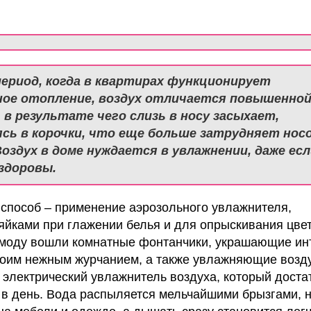
период, когда в квартирах функционирует
ое отопление, воздух отличается повышенно
 в результате чего слизь в носу засыхает,
сь в корочки, что еще больше затрудняет нос
Воздух в доме нуждается в увлажнении, даже есл
 здоровы.
способ – применение аэрозольного увлажнителя,
яйками при глажении белья и для опрыскивания цвет
 моду вошли комнатные фонтанчики, украшающие ин
оим нежным журчанием, а также увлажняющие возду
электрический увлажнитель воздуха, который доста
 в день. Вода распыляется мельчайшими брызгами, 