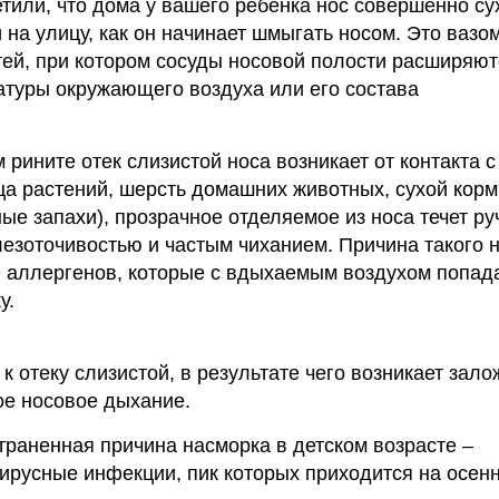
тили, что дома у вашего ребенка нос совершенно су
и на улицу, как он начинает шмыгать носом. Это ваз
тей, при котором сосуды носовой полости расширяют
туры окружающего воздуха или его состава
рините отек слизистой носа возникает от контакта с
а растений, шерсть домашних животных, сухой корм
е запахи), прозрачное отделяемое из носа течет ру
езоточивостью и частым чиханием. Причина такого 
 аллергенов, которые с вдыхаемым воздухом попад
у.
к отеку слизистой, в результате чего возникает зал
ое носовое дыхание.
раненная причина насморка в детском возрасте –
ирусные инфекции, пик которых приходится на осенн