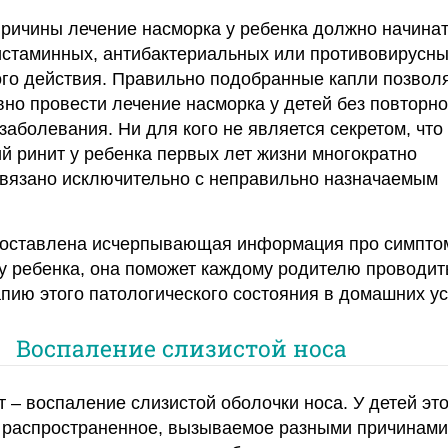
причины лечение насморка у ребенка должно начинат
истаминных, антибактериальных или противовирусны
ого действия. Правильно подобранные капли позвол
но провести лечение насморка у детей без повторно
заболевания. Ни для кого не является секретом, что
 ринит у ребенка первых лет жизни многократно
связано исключительно с неправильно назначаемым
едоставлена исчерпывающая информация про симпто
у ребенка, она поможет каждому родителю проводит
ию этого патологического состояния в домашних ус
Воспаление слизистой носа
т – воспаление слизистой оболочки носа. У детей эт
 распространенное, вызываемое разными причинами