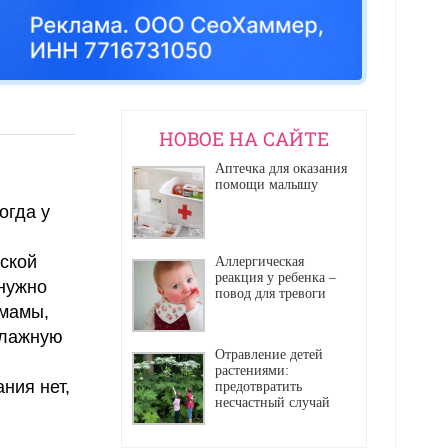
НОВОЕ НА САЙТЕ
Аптечка для оказания
помощи малышу
огда у
ской
Аллергическая
реакция у ребенка –
 нужно
повод для тревоги
 мамы,
влажную
Отравление детей
растениями:
ния нет,
предотвратить
несчастный случай