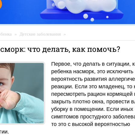
ебенка
»
Детские заболевания
»
сморк: что делать, как помочь?
Первое, что делать в ситуации, к
ребенка насморк, это исключить
вероятность развития аллергиче
реакции. Если это младенец, то
пересмотреть рацион кормящей
закрыть плотно окна, провести 
уборку в помещении. Если иных
симптомов простудного заболева
то это с высокой вероятностью
гии.