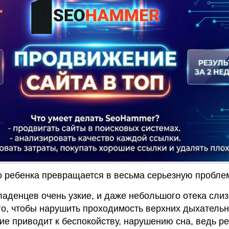
о ребенка превращается в весьма серьезную проблем
аденцев очень узкие, и даже небольшого отека слиз
го, чтобы нарушить проходимость верхних дыхатель
ние приводит к беспокойству, нарушению сна, ведь р