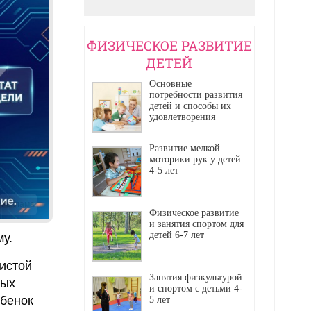
ФИЗИЧЕСКОЕ РАЗВИТИЕ
ДЕТЕЙ
Основные
потребности развития
детей и способы их
удовлетворения
Развитие мелкой
моторики рук у детей
4-5 лет
Реклама
Физическое развитие
и занятия спортом для
детей 6-7 лет
у.
истой
Занятия физкультурой
ных
и спортом с детьми 4-
ебенок
5 лет