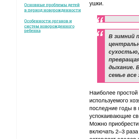
ушки.
Основные проблемы детей
в период новорожденности
Особенности органов и
систем новорожденного
ребенка
В зимний 
центральн
сухостью,
превращая
дыхание. 
семье все
Наиболее простой 
используемого хоз
последние годы в
успокаивающие св
Можно приобрести 
включать 2–3 раза