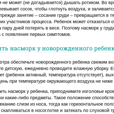
и не может (не догадывается) дышать ротиком. Во в
евывает сосок, чтобы глотнуть воздуха, и заливаетс
прежде занятие – сосание груди – превращается в т
их участников процесса. Ребенок может отказаться о
а пару дней потерять в весе. Поэтому насморк у груд
 с появления первых симптомов.
ить насморк у новорожденного ребен
отра обеспечьте новорожденного ребенка свежим во
е детскую, ежедневно проводите влажную уборку. Е
ет (ребенок активный, температура отсутствует), вы
 день при температуре окружающего воздуха не ниже
чить насморк у ребенка, приподнимите изголовье кров
и какие-либо предметы. Такое положение способств
еканию слизи из носа, тогда как горизонтальное по
скапливаться в носоглотке и затекать по слуховой т