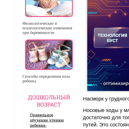
Физиологические и
психологические изменения
при беременности
Способы определения пола
ребенка
ДОШКОЛЬНЫЙ
Насморк у грудног
ВОЗРАСТ
Носовые ходы у мл
Правильное
достаточно для то
обучение чтению
путей. Это состоя
ребенка-