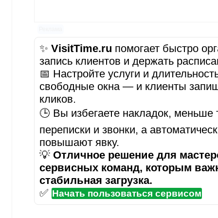
Реклама
✨
VisitTime.ru
помогает быстро орг
запись клиентов и держать расписа
📅 Настройте услуги и длительност
свободные окна — и клиенты запиш
кликов.
🕒 Вы избегаете накладок, меньше 
переписки и звонки, а автоматичес
повышают явку.
💡
Отличное решение для мастеро
сервисных команд, которым важ
стабильная загрузка.
✅
Начать пользоваться сервисом