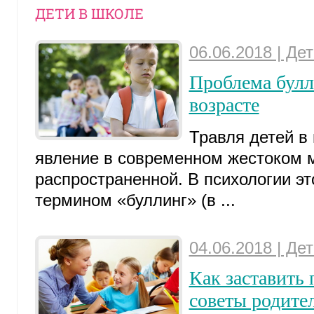
ДЕТИ В ШКОЛЕ
06.06.2018 | Де
Проблема булл
возрасте
Травля детей в
явление в современном жестоком 
распространенной. В психологии э
термином «буллинг» (в ...
04.06.2018 | Де
Как заставить 
советы родите