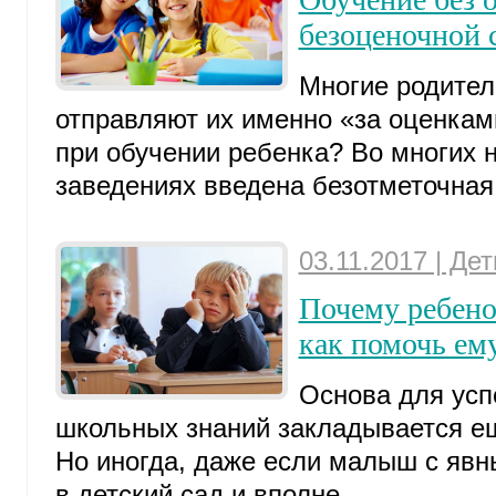
безоценочной 
Многие родители
отправляют их именно «за оценкам
при обучении ребенка? Во многих 
заведениях введена безотметочная 
03.11.2017 | Де
Почему ребено
как помочь ем
Основа для усп
школьных знаний закладывается е
Но иногда, даже если малыш с явн
в детский сад и вполне ...