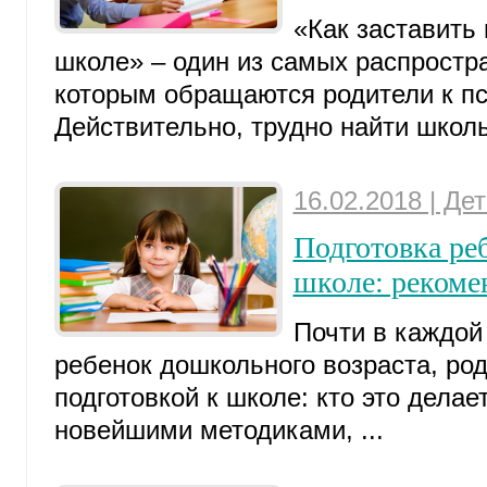
«Как заставить 
школе» – один из самых распростр
которым обращаются родители к пс
Действительно, трудно найти школь
16.02.2018 | Де
Подготовка ре
школе: рекоме
Почти в каждой
ребенок дошкольного возраста, ро
подготовкой к школе: кто это делае
новейшими методиками, ...