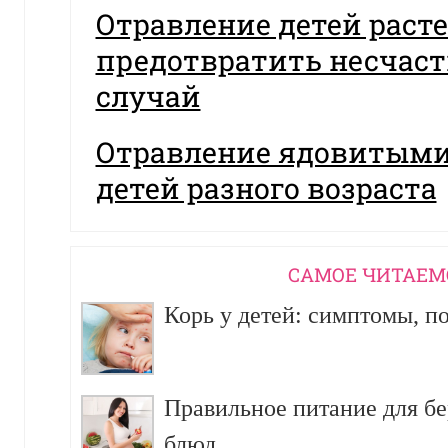
Отравление детей раст
предотвратить несчас
случай
Отравление ядовитыми
детей разного возраста
CАМОЕ ЧИТАЕМ
Корь у детей: симптомы, п
Правильное питание для б
блюд