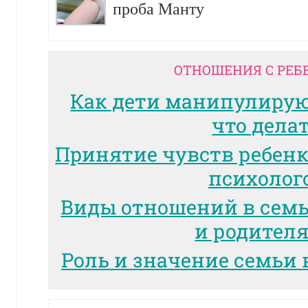
проба Манту
ОТНОШЕНИЯ С РЕБ
Как дети манипулиру
что дела
Принятие чувств ребенк
психолог
Виды отношений в сем
и родител
Роль и значение семьи 