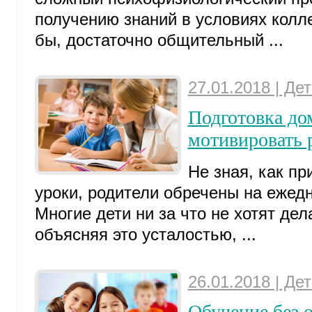
получению знаний в условиях колле
бы, достаточно общительный ...
27.01.2018 | Де
Подготовка до
мотивировать 
Не зная, как пр
уроки, родители обречены на ежед
Многие дети ни за что не хотят де
объясняя это усталостью, ...
26.01.2018 | Де
Обучение без 