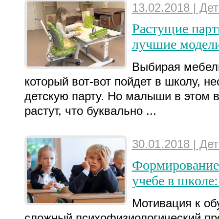
13.02.2018 | Де
Растущие парт
лучшие модел
Выбирая мебель
который вот-вот пойдет в школу, н
детскую парту. Но малыши в этом в
растут, что буквально ...
30.01.2018 | Де
Формирование 
учебе в школе
Мотивация к об
сложный психофизиологический пр