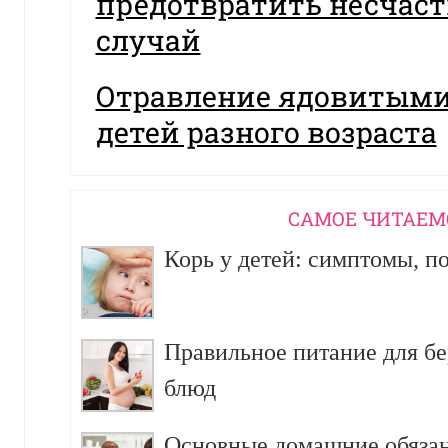
предотвратить несчас
случай
Отравление ядовитыми
детей разного возраста
CАМОЕ ЧИТАЕМ
Корь у детей: симптомы, п
Правильное питание для б
блюд
Основные домашние обязан