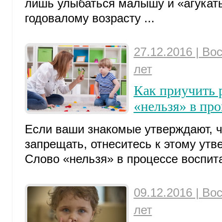
лишь улыбаться малышу и «агукать»
годовалому возрасту ...
27.12.2016 | Во
лет
Как приучить 
«нельзя» в пр
Если ваши знакомые утверждают, ч
запрещать, отнеситесь к этому утв
Слово «нельзя» в процессе воспита
09.12.2016 | Во
лет