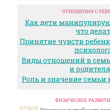
ОТНОШЕНИЯ С РЕБ
Как дети манипулиру
что дела
Принятие чувств ребенк
психолог
Виды отношений в сем
и родител
Роль и значение семьи 
ФИЗИЧЕСКОЕ РАЗВИТИ
Основные потребности разв