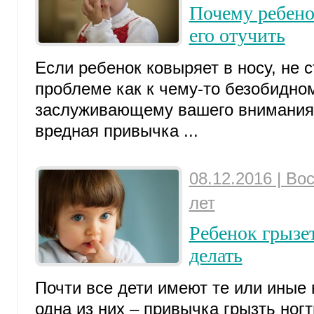
Почему ребено
его отучить
Если ребенок ковыряет в носу, не с
проблеме как к чему-то безобидном
заслуживающему вашего внимания, 
вредная привычка ...
08.12.2016 | Во
лет
Ребенок грызе
делать
Почти все дети имеют те или иные
одна из них – привычка грызть ногти