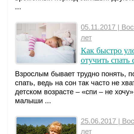
...
05.11.2017 | Во
лет
Как быстро ул
отучить спать 
Взрослым бывает трудно понять, п
спать, ведь на сон так часто не хва
детском возрасте – «спи – не хочу
малыши ...
25.06.2017 | Во
лет