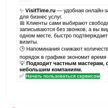
Реклама
✨
VisitTime.ru
— удобная онлайн-за
для бизнес услуг.
📅 Клиенты сами выбирают свобод
записываются без звонков, а вы ви
одном месте, быстро подтверждает
визиты.
🕒 Напоминания снижают количеств
порядок в графике экономит время
💡
Подходит частным мастерам, 
небольшим компаниям.
✅
Начать пользоваться сервисом