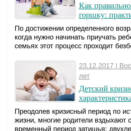
Как правильно
горшку: практ
По достижении определенного возр
когда нужно начинать приучать реб
семьях этот процесс проходит безбо
23.12.2017 | Во
лет
Детский кризис
характеристик
Преодолев кризисный период по ис
жизни, многие родители вздыхают 
временный период затишья: двухлет