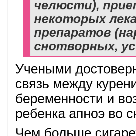
челюсти), при
некоторых лек
препаратов (на
снотворных, ус
Учеными достоверн
связь между курен
беременности и во
ребенка апноэ во с
Чем больше сигаре