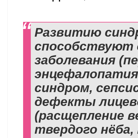
Развитию синдр
способствуют
заболевания (п
энцефалопатия
синдром, сепси
дефекты лицев
(расщепление в
твердого нёба,