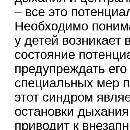
– все это потенци
Необходимо понима
у детей возникает 
состояние потенци
предупреждать его
специальных мер п
этот синдром явля
остановки дыхания
приводит к внезап