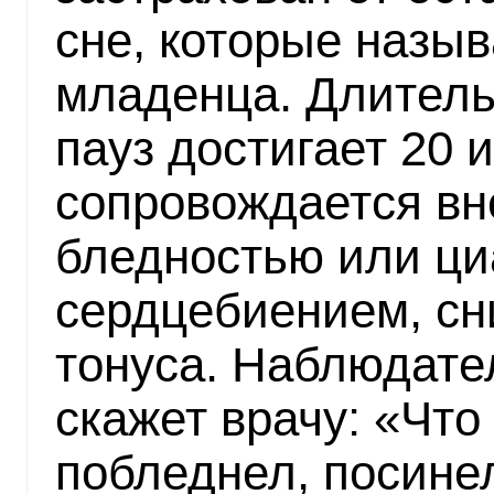
сне, которые назы
младенца. Длитель
пауз достигает 20 
сопровождается вн
бледностью или ци
сердцебиением, с
тонуса. Наблюдате
скажет врачу: «Что
побледнел, посинел