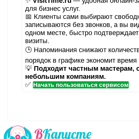
✨
VisitTime.ru
— удобная онлайн-за
для бизнес услуг.
📅 Клиенты сами выбирают свобод
записываются без звонков, а вы ви
одном месте, быстро подтверждает
визиты.
🕒 Напоминания снижают количеств
порядок в графике экономит время
💡
Подходит частным мастерам, 
небольшим компаниям.
✅
Начать пользоваться сервисом