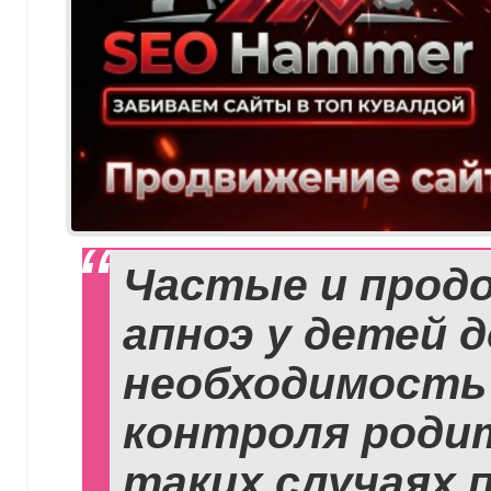
Частые и прод
апноэ у детей 
необходимость
контроля родит
таких случаях 