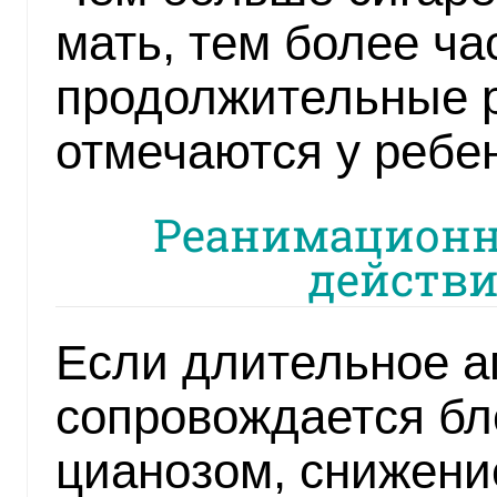
мать, тем более ча
продолжительные 
отмечаются у ребен
Реанимационн
действи
Если длительное ап
сопровождается бл
цианозом, снижени