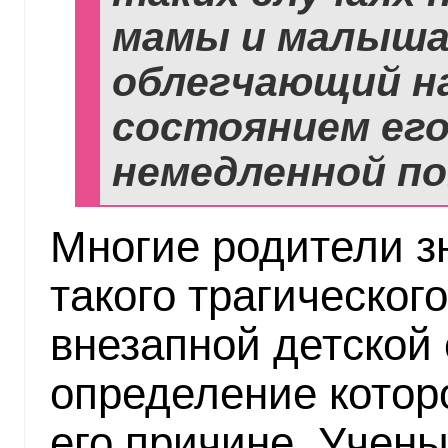
мамы и малыша 
облегчающий н
состоянием его
немедленной п
Многие родители з
такого трагическог
внезапной детской
определение которо
его причине. Учены