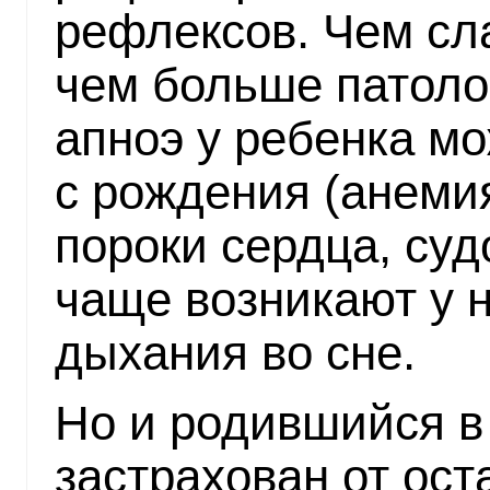
рефлексов. Чем сл
чем больше патоло
апноэ у ребенка мо
с рождения (анемия
пороки сердца, судо
чаще возникают у н
дыхания во сне.
Но и родившийся в 
застрахован от ост