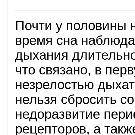
Почти у половины 
время сна наблюда
дыхания длительно
что связано, в пер
незрелостью дыхат
нельзя сбросить со
недоразвитие пер
рецепторов, а такж