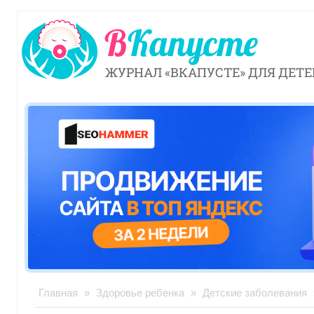
ЖУРНАЛ «ВКАПУСТЕ» ДЛЯ ДЕТЕ
Главная
»
Здоровье ребенка
»
Детские заболевания