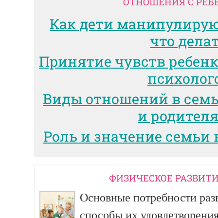
ОТНОШЕНИЯ С РЕБ
Как дети манипулиру
что дела
Принятие чувств ребенк
психолог
Виды отношений в сем
и родител
Роль и значение семьи 
ФИЗИЧЕСКОЕ РАЗВИТИ
Основные потребности разв
способы их удовлетворени