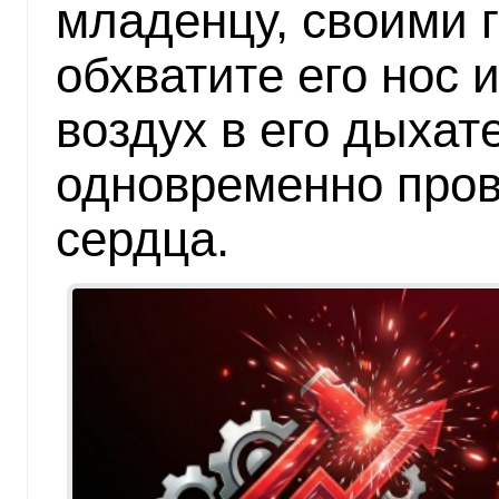
младенцу, своими 
обхватите его нос 
воздух в его дыхат
одновременно про
сердца.