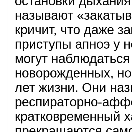
остановки дыхания
называют «закатыв
кричит, что даже з
приступы апноэ у 
могут наблюдаться 
новорожденных, но
лет жизни. Они на
респираторно-афф
кратковременный х
прекращаются само