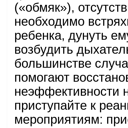
(«обмяк»), отсутст
необходимо встрях
ребенка, дунуть ем
возбудить дыхател
большинстве случа
помогают восстано
неэффективности 
приступайте к реа
мероприятиям: при