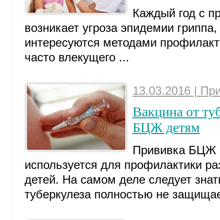
Каждый год с п
возникает угроза эпидемии гриппа,
интересуются методами профилакти
часто влекущего ...
13.03.2016 | Пр
Вакцина от ту
БЦЖ детям
Прививка БЦЖ 
используется для профилактики ра
детей. На самом деле следует знать
туберкулеза полностью не защищает