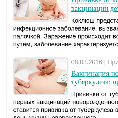
вакцинации де
Коклюш предста
инфекционное заболевание, вызва
палочкой. Заражение происходит 
путем, заболевание характеризуетс
08.03.2016 | Пр
Вакцинация н
туберкулеза: п
Прививка от туб
первых вакцинаций новорожденного
ставится прививка от туберкулеза 
день жизни новорожденного. ...