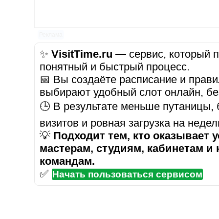
Реклама
✨
VisitTime.ru
— сервис, который п
понятный и быстрый процесс.
📅 Вы создаёте расписание и прави
выбирают удобный слот онлайн, бе
🕒 В результате меньше путаницы,
визитов и ровная загрузка на неде
💡
Подходит тем, кто оказывает у
мастерам, студиям, кабинетам и
командам.
✅
Начать пользоваться сервисом