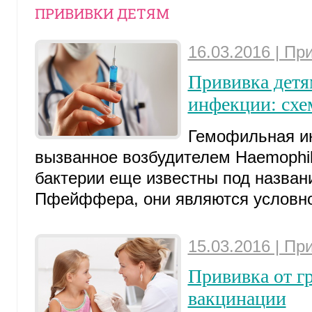
ПРИВИВКИ ДЕТЯМ
16.03.2016 | Пр
Прививка детя
инфекции: схе
Гемофильная ин
вызванное возбудителем Haemophilu
бактерии еще известны под назван
Пфейффера, они являются условно-
15.03.2016 | Пр
Прививка от г
вакцинации