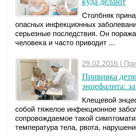
куда делают
Столбняк прина
опасных инфекционных заболеван
серьезные последствия. Он поража
человека и часто приводит ...
29.02.2016 | Пр
Прививка детя
энцефалита: за
Клещевой энце
собой тяжелое инфекционное забо
сопровождаемое такой симптоматик
температура тела, рвота, нарушение