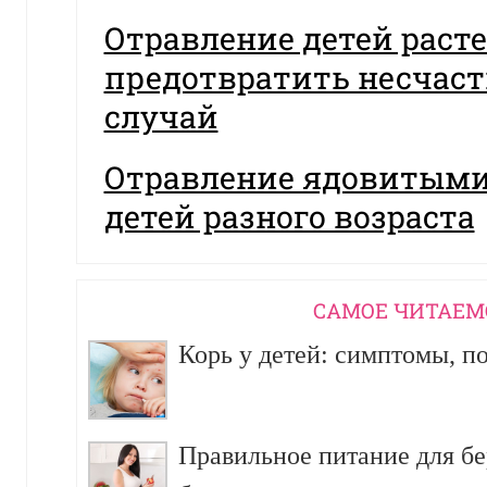
Отравление детей раст
предотвратить несчас
случай
Отравление ядовитыми
детей разного возраста
CАМОЕ ЧИТАЕМ
Корь у детей: симптомы, п
Правильное питание для б