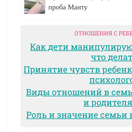
проба Манту
ОТНОШЕНИЯ С РЕБ
Как дети манипулиру
что дела
Принятие чувств ребенк
психолог
Виды отношений в сем
и родител
Роль и значение семьи 