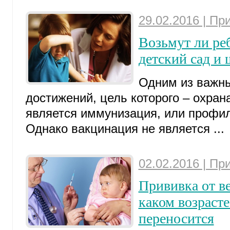
29.02.2016 | Пр
Возьмут ли ре
детский сад и
Одним из важн
достижений, цель которого – охрана
является иммунизация, или профил
Однако вакцинация не является ...
02.02.2016 | Пр
Прививка от ве
каком возрасте
переносится