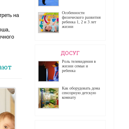
Особенности
треть на
физического развития
ребенка 1, 2 и 3 лет
жизни
юша,
ячного
ДОСУГ
Роль телевидения в
лают
жизни семьи и
ребенка
Как оборудовать дома
сенсорную детскую
комнату