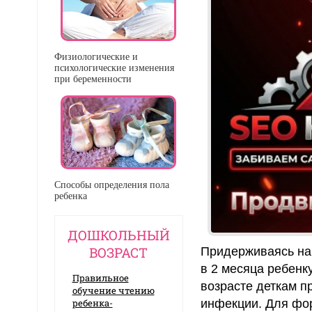
Физиологические и
психологические изменения
при беременности
Способы определения пола
ребенка
ДОШКОЛЬНЫЙ
ВОЗРАСТ
Придерживаясь нац
в 2 месяца ребенку
Правильное
возрасте деткам 
обучение чтению
ребенка-
инфекции. Для фор