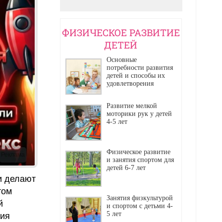
ФИЗИЧЕСКОЕ РАЗВИТИЕ
ДЕТЕЙ
Основные
потребности развития
детей и способы их
удовлетворения
Развитие мелкой
моторики рук у детей
4-5 лет
Физическое развитие
Реклама
и занятия спортом для
детей 6-7 лет
и делают
том
Занятия физкультурой
й
и спортом с детьми 4-
5 лет
ния