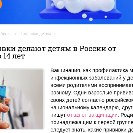
ебенка
»
Прививки детям
»
вки делают детям в России от
 14 лет
Вакцинация, как профилактика м
инфекционных заболеваний у де
всеми родителями воспринимает
разному. Одни взрослые привив
своих детей согласно российско
национальному календарю, друг
пишут
отказ от вакцинации
. Род
принадлежащим к первой группе
следует знать, какие прививки 