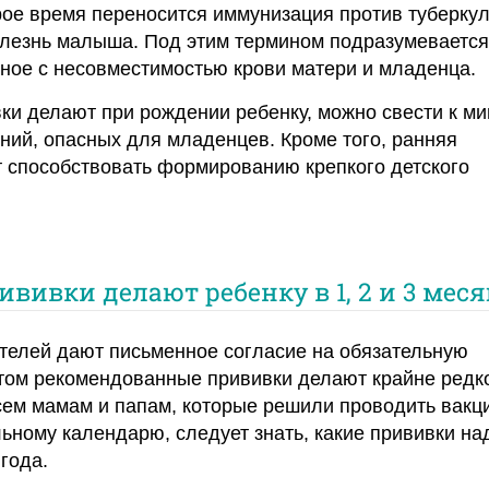
рое время переносится иммунизация против туберкул
олезнь малыша. Под этим термином подразумевается
ное с несовместимостью крови матери и младенца.
вки делают при рождении ребенку, можно свести к м
ний, опасных для младенцев. Кроме того, ранняя
 способствовать формированию крепкого детского
ививки делают ребенку в 1, 2 и 3 меся
телей дают письменное согласие на обязательную
том рекомендованные прививки делают крайне редк
сем мамам и папам, которые решили проводить вак
ьному календарю, следует знать, какие прививки на
года.