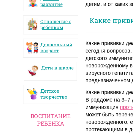
развитие
детям, и от каких
Какие прив
Отношение с
ребенком
Какие прививки де
Дошкольный
возраст
сегодня вопросов,
детского иммуните
новорожденному в 
Дети в школе
вирусного гепатит
предназначенном 
Детское
Какие прививки де
творчество
В роддоме на 3–7
иммунизация
прот
может быть перене
ВОСПИТАНИЕ
новорожденного, 
РЕБЕНКА
протекающими в де