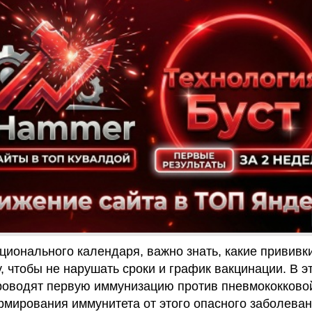
ионального календаря, важно знать, какие прививк
, чтобы не нарушать сроки и график вакцинации. В э
проводят первую иммунизацию против пневмококково
мирования иммунитета от этого опасного заболева