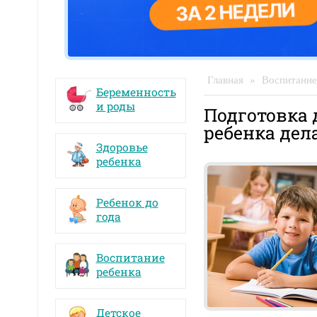
Главная
»
Воспитание
Беременность
и роды
Подготовка 
ребенка дел
Здоровье
ребенка
Ребенок до
года
Воспитание
ребенка
Детское