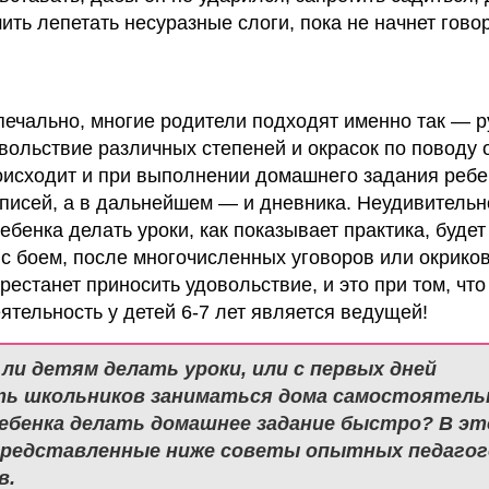
ить лепетать несуразные слоги, пока не начнет гово
и печально, многие родители подходят именно так — р
ольствие различных степеней и окрасок по поводу 
оисходит и при выполнении домашнего задания ребе
писей, а в дальнейшем — и дневника. Неудивительно
ебенка делать уроки, как показывает практика, будет
 с боем, после многочисленных уговоров или окриков
естанет приносить удовольствие, и это при том, что
ятельность у детей 6-7 лет является ведущей!
ли детям делать уроки, или с первых дней
ь школьников заниматься дома самостоятель
ебенка делать домашнее задание быстро? В эт
редставленные ниже советы опытных педагог
в.