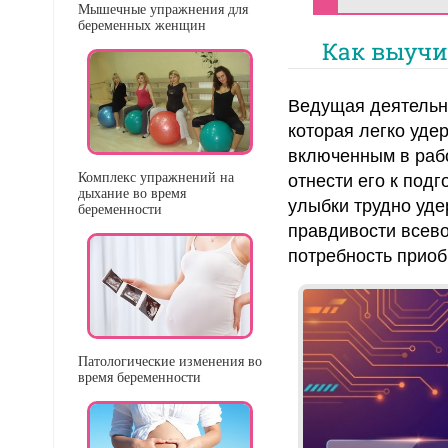
Мышечные упражнения для
беременных женщин
Как выучи
Ведущая деятельно
которая легко уде
включенным в рабо
Комплекс упражнений на
отнести его к под
дыхание во время
улыбки трудно уде
беременности
правдивости всево
потребность приоб
Патологические изменения во
время беременности