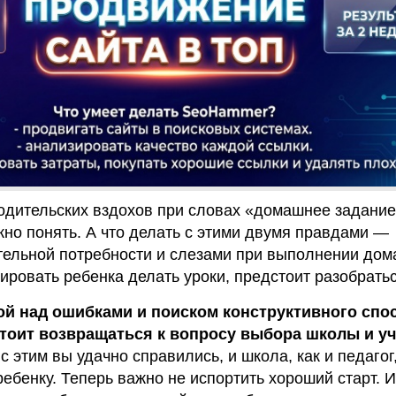
одительских вздохов при словах «домашнее задание
но понять. А что делать с этими двумя правдами —
тельной потребности и слезами при выполнении дом
вировать ребенка делать уроки, предстоит разобратьс
ой над ошибками и поиском конструктивного спо
стоит возвращаться к вопросу выбора школы и уч
 с этим вы удачно справились, и школа, как и педагог
ебенку. Теперь важно не испортить хороший старт. И