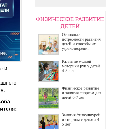
ФИЗИЧЕСКОЕ РАЗВИТИЕ
ДЕТЕЙ
Основные
потребности развития
детей и способы их
удовлетворения
Реклама
Развитие мелкой
моторики рук у детей
» и
4-5 лет
ашнего
Физическое развитие
я.
и занятия спортом для
детей 6-7 лет
соба
ителя:
Занятия физкультурой
,
и спортом с детьми 4-
5 лет