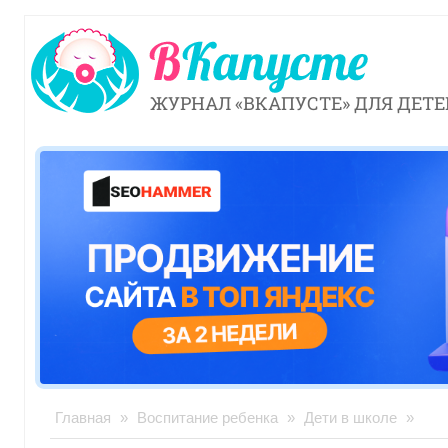
ЖУРНАЛ «ВКАПУСТЕ» ДЛЯ ДЕТЕ
Главная
»
Воспитание ребенка
»
Дети в школе
»