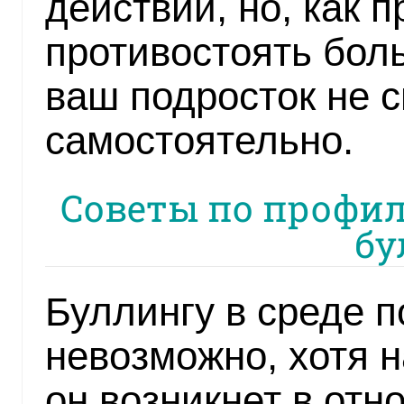
действий, но, как п
противостоять бол
ваш подросток не с
самостоятельно.
Советы по профил
бу
Буллингу в среде п
невозможно, хотя н
он возникнет в отн