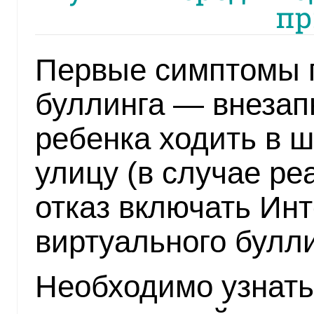
п
Первые симптомы 
буллинга — внезап
ребенка ходить в ш
улицу (в случае ре
отказ включать Инт
виртуального булли
Необходимо узнать