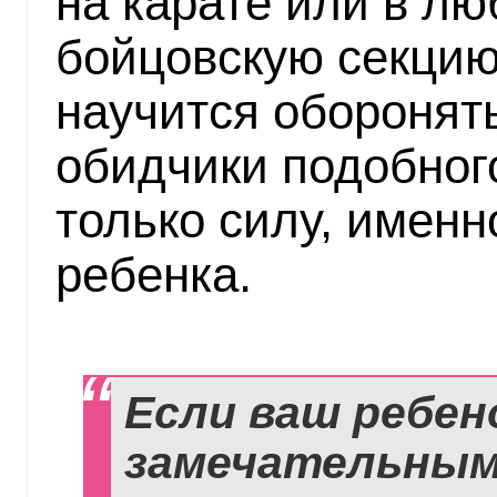
на карате или в л
бойцовскую секцию,
научится оборонят
обидчики подобног
только силу, именн
ребенка.
Если ваш ребен
замечательным