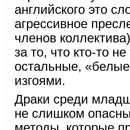
английского это сл
агрессивное пресл
членов коллектива)
за то, что кто-то не
остальные, «белые
изгоями.
Драки среди младш
не слишком опасны
методы, которые п