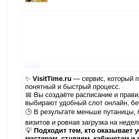
Реклама
✨
VisitTime.ru
— сервис, который п
понятный и быстрый процесс.
📅 Вы создаёте расписание и прави
выбирают удобный слот онлайн, бе
🕒 В результате меньше путаницы,
визитов и ровная загрузка на неде
💡
Подходит тем, кто оказывает у
мастерам, студиям, кабинетам и