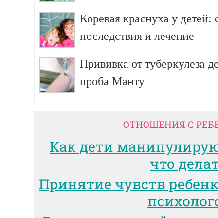
Коревая краснуха у детей:
последствия и лечение
Прививка от туберкулеза д
проба Манту
ОТНОШЕНИЯ С РЕБ
Как дети манипулиру
что дела
Принятие чувств ребенк
психолог