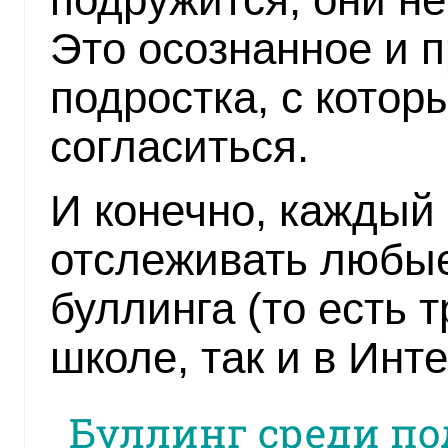
Это осознанное и 
подростка, с котор
согласиться.
И конечно, каждый
отслеживать любы
буллинга (то есть т
школе, так и в Инт
Буллинг среди по