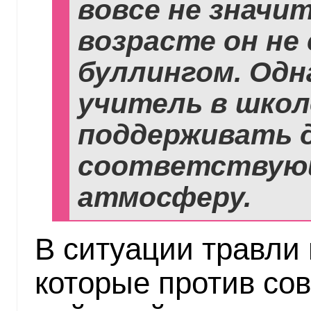
вовсе не значи
возрасте он не
буллингом. Одн
учитель в школ
поддерживать 
соответствую
атмосферу.
В ситуации травли 
которые против со