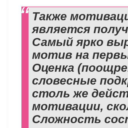
Также мотиваци
является получ
Самый ярко вы
мотив на первы
Оценка (поощре
словесные подк
столь же дейс
мотивации, ско
Сложность сос