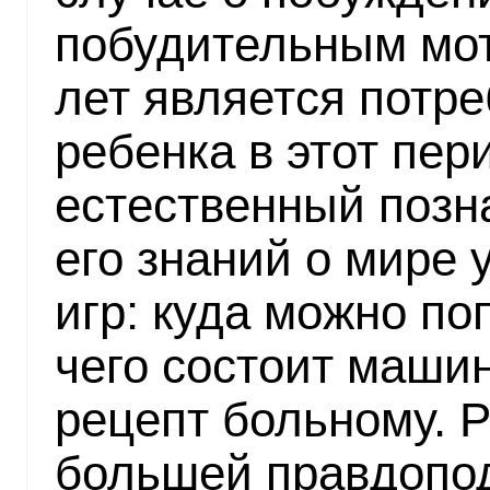
побудительным мот
лет является потре
ребенка в этот пер
естественный позн
его знаний о мире 
игр: куда можно по
чего состоит машин
рецепт больному. Р
большей правдопод