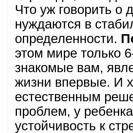
Что уж говорить о д
нуждаются в стаби
определенности.
П
этом мире только 6-
знакомые вам, явле
жизни впервые. И 
естественным реш
проблем, у ребенк
устойчивость к стр