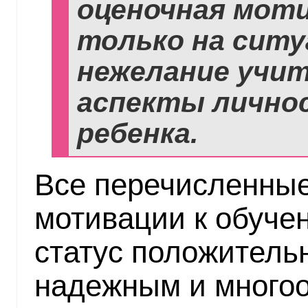
оценочная моти
только на ситу
нежелание учить
аспекты лично
ребенка.
Все перечисленны
мотивации к обуче
статус положитель
надежным и много