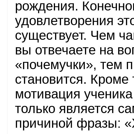
рождения. Конечно
удовлетворения эт
существует. Чем ч
вы отвечаете на в
«почемучки», тем 
становится. Кроме 
мотивация ученика
только является с
причиной фразы: «Х