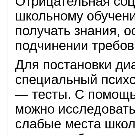
Отрицательная соц
школьному обучени
получать знания, о
подчинении требов
Для постановки ди
специальный психо
— тесты. С помощь
можно исследовать 
слабые места шко