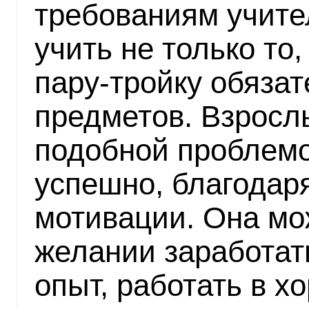
требованиям учите
учить не только то,
пару-тройку обяза
предметов. Взросл
подобной проблемо
успешно, благодаря
мотивации. Она мо
желании заработать
опыт, работать в х