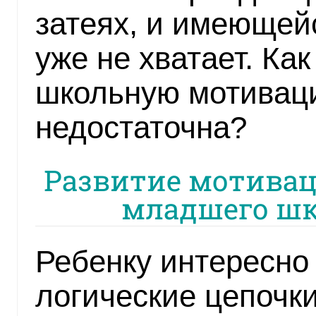
затеях, и имеюще
уже не хватает. Ка
школьную мотиваци
недостаточна?
Развитие мотивац
младшего шк
Ребенку интересно 
логические цепочк