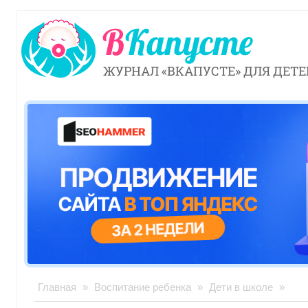
ЖУРНАЛ «ВКАПУСТЕ» ДЛЯ ДЕТЕ
Главная
»
Воспитание ребенка
»
Дети в школе
»