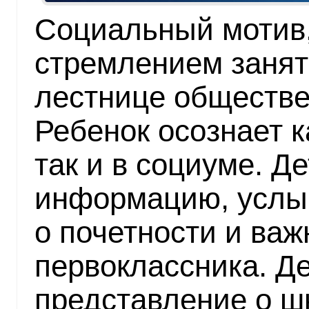
Социальный мотив,
стремлением занят
лестнице обществе
Ребенок осознает к
так и в социуме. Д
информацию, услы
о почетности и важ
первоклассника. Д
представление о ш