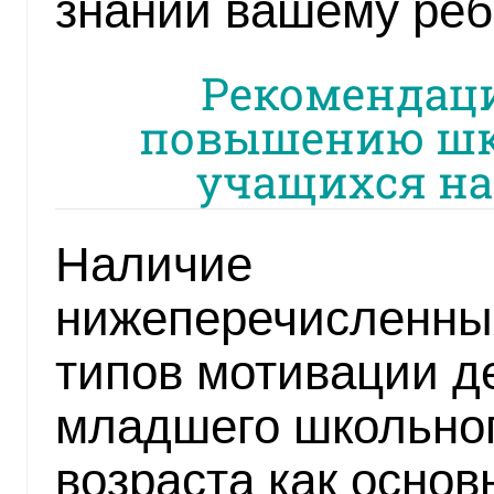
знаний вашему ребе
Рекомендаци
повышению шк
учащихся на
Наличие
нижеперечисленны
типов мотивации д
младшего школьно
возраста как основ