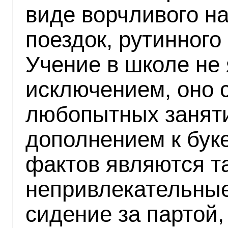
виде ворчливого н
поездок, рутинного
Учение в школе не
исключением, оно с
любопытных занят
дополнением к бук
фактов являются т
непривлекательные
сидение за партой,