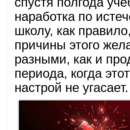
спустя полгода уче
наработка по истеч
школу, как правило,
причины этого жел
разными, как и пр
периода, когда эт
настрой не угасает.