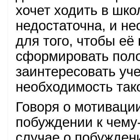
хочет ходить в шко
недостаточна, и не
для того, чтобы её
сформировать пол
заинтересовать уч
необходимость так
Говоря о мотивации
побуждении к чему
случае о побужден