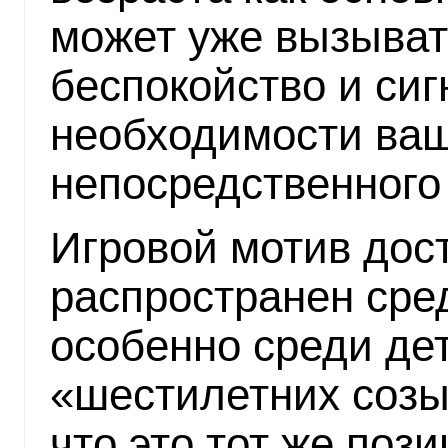
может уже вызыват
беспокойство и сиг
необходимости ва
непосредственного
Игровой мотив дос
распространен сре
особенно среди де
«шестилетних созы
что это тот же поз