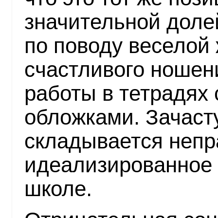
значительной дол
по поводу веселой 
счастливого ношени
работы в тетрадях
обложками. Зачасту
складывается непр
идеализированное 
школе.