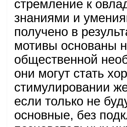
стремление к овла
знаниями и умениям
получено в резуль
мотивы основаны н
общественной необ
они могут стать х
стимулировании же
если только не буд
основные, без под