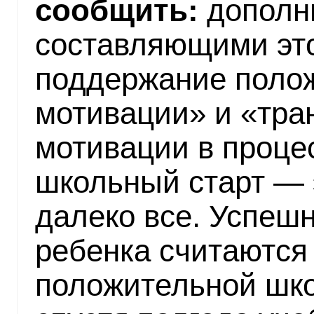
сообщить:
дополн
составляющими это
поддержание поло
мотивации» и «тр
мотивации в проце
школьный старт — 
далеко все. Успеш
ребенка считаются
положительной шк