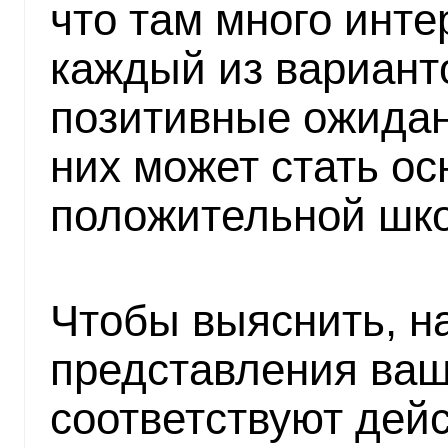
что там много инте
каждый из вариант
позитивные ожидани
них может стать ос
положительной шко
Чтобы выяснить, н
представления ва
соответствуют дей