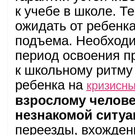
к учебе в школе. Т
ожидать от ребенка
подъема. Необходи
период освоения п
к школьному ритму
ребенка на
кризисны
взрослому челове
незнакомой ситуа
переезды, вхожден