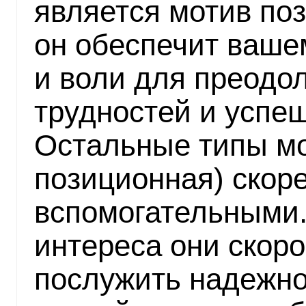
является мотив по
он обеспечит ваше
и воли для преодо
трудностей и успе
Остальные типы мо
позиционная) скор
вспомогательными.
интереса они скоро
послужить надежно