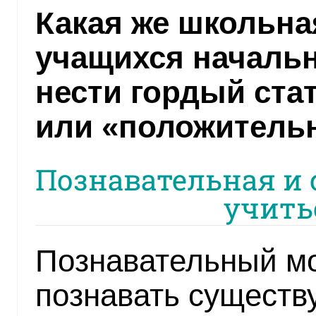
Какая же школьна
учащихся началь
нести гордый ста
или «положитель
Познавательная и
учить
Познавательный мо
познавать существу