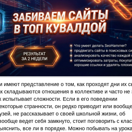
и имеют представление о том, как проходят дни их 
ак складываются отношения в коллективе и часто не 
ок испытывает сложности. Если в его поведении
которые странности, он редко приводит или вообще
узей, не рассказывает о своей школьной жизни, об
вообще ведет себя замкнуто, стоит поговорить с кла
ыяснить, все ли в порядке. Можно побывать на урока