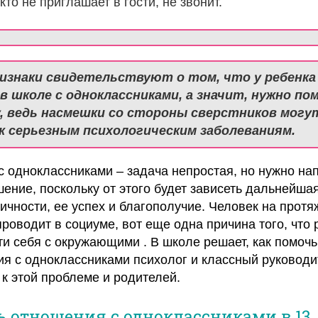
кто не приглашает в гости, не звонит.
изнаки свидетельствуют о том, что у ребенка
в школе с одноклассниками, а значит, нужно по
, ведь насмешки со стороны сверстников могу
к серьезным психологическим заболеваниям.
 одноклассниками – задача непростая, но нужно на
шение, поскольку от этого будет зависеть дальнейша
ности, ее успех и благополучие. Человек на протя
проводит в социуме, вот еще одна причина того, что 
ти себя с окружающими . В школе решает, как помочь
я с одноклассниками психолог и классный руководи
 к этой проблеме и родителей.
 отношения с одноклассниками в 13, 1