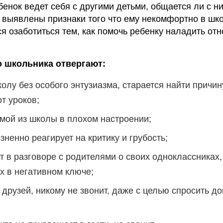
бенок ведет себя с другими детьми, общается ли с н
т выявлены признаки того что ему некомфортно в шк
я озаботиться тем, как помочь ребенку наладить от
о школьника отвергают:
олу без особого энтузиазма, старается найти причин
т уроков;
мой из школы в плохом настроении;
зненно реагирует на критику и грубость;
т в разговоре с родителями о своих одноклассниках,
их в негативном ключе;
 друзей, никому не звонит, даже с целью спросить д