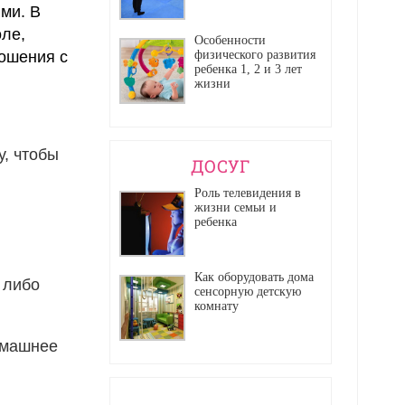
ими. В
оле,
Особенности
физического развития
ношения с
ребенка 1, 2 и 3 лет
жизни
у, чтобы
ДОСУГ
Роль телевидения в
жизни семьи и
ребенка
Как оборудовать дома
 либо
сенсорную детскую
комнату
омашнее