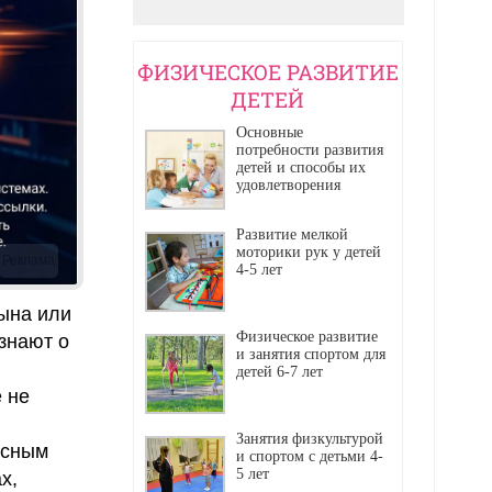
ФИЗИЧЕСКОЕ РАЗВИТИЕ
ДЕТЕЙ
Основные
потребности развития
детей и способы их
удовлетворения
Развитие мелкой
моторики рук у детей
Реклама
4-5 лет
сына или
Физическое развитие
знают о
и занятия спортом для
детей 6-7 лет
 не
Занятия физкультурой
ссным
и спортом с детьми 4-
5 лет
х,