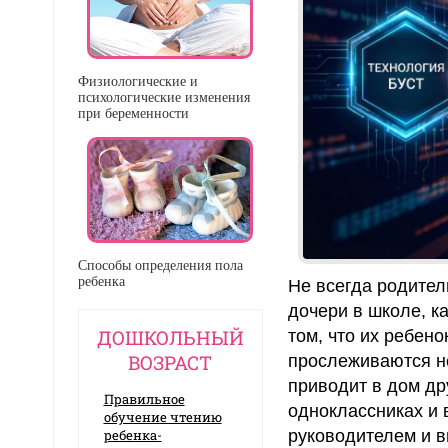
Физиологические и
психологические изменения
при беременности
Способы определения пола
ребенка
Не всегда родител
дочери в школе, к
ДОШКОЛЬНЫЙ
том, что их ребен
ВОЗРАСТ
прослеживаются не
приводит в дом др
Правильное
одноклассниках и 
обучение чтению
ребенка-
руководителем и в