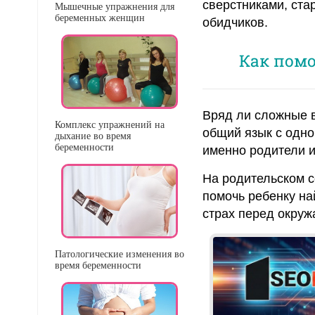
сверстниками, ста
Мышечные упражнения для
беременных женщин
обидчиков.
Как помо
Вряд ли сложные в
Комплекс упражнений на
общий язык с одно
дыхание во время
беременности
именно родители и
На родительском с
помочь ребенку на
страх перед окруж
Патологические изменения во
время беременности