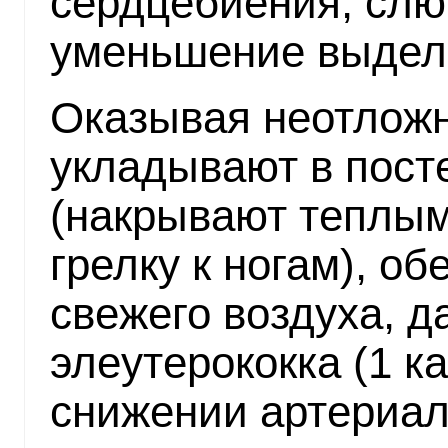
сердцебиения, слю
уменьшение выдел
Оказывая неотлож
укладывают в пост
(накрывают теплым
грелку к ногам), о
свежего воздуха, д
элеутерококка (1 ка
снижении артериал