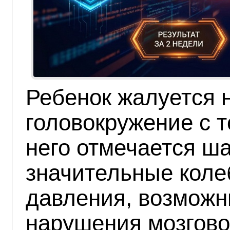
Ребенок жалуется 
головокружение с т
него отмечается ша
значительные коле
давления, возмож
нарушения мозгово