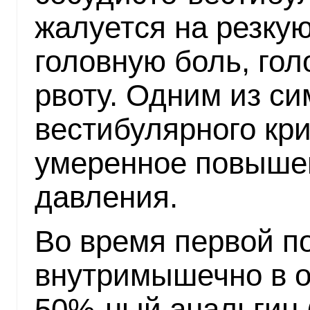
жалуется на резку
головную боль, гол
рвоту. Одним из с
вестибулярного кри
умеренное повыше
давления.
Во время первой 
внутримышечно в 
50%-ный анальгин (