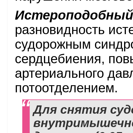
Истероподобный 
разновидность исте
судорожным синдр
сердцебиения, по
артериального дав
потоотделением.
Для снятия суд
внутримышечно