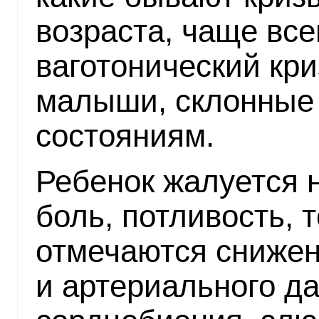
возраста, чаще вс
ваготонический кр
малыши, склонные
состояниям.
Ребенок жалуется н
боль, потливость, т
отмечаются снижен
и артериального д