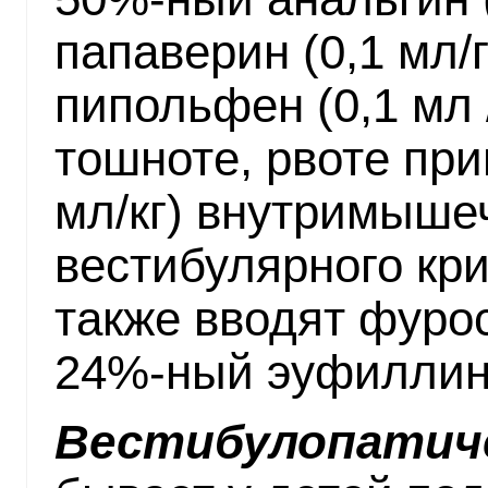
папаверин (0,1 мл/
пипольфен (0,1 мл 
тошноте, рвоте при
мл/кг) внутримыше
вестибулярного кр
также вводят фурос
24%-ный эуфиллин (
Вестибулопатиче