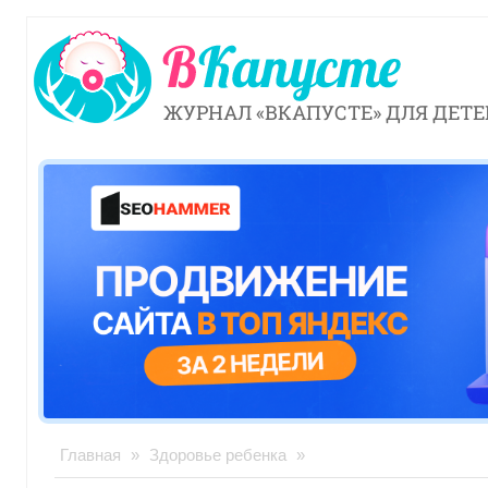
ЖУРНАЛ «ВКАПУСТЕ» ДЛЯ ДЕТЕ
Главная
»
Здоровье ребенка
»