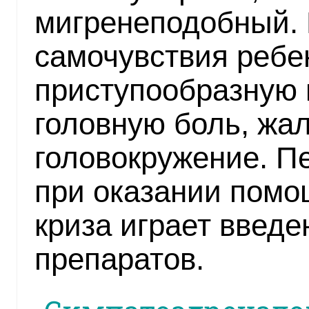
мигренеподобный. 
самочувствия ребе
приступообразную 
головную боль, жал
головокружение. П
при оказании помо
криза играет введ
препаратов.