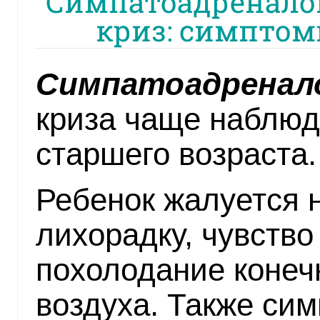
Симпатоадренало
криз: симптом
Симпатоадренало
криза чаще наблюд
старшего возраста.
Ребенок жалуется 
лихорадку, чувство 
похолодание конечн
воздуха. Также си