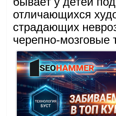
бывает у детей под
отличающихся худ
страдающих невро
черепно-мозговые 