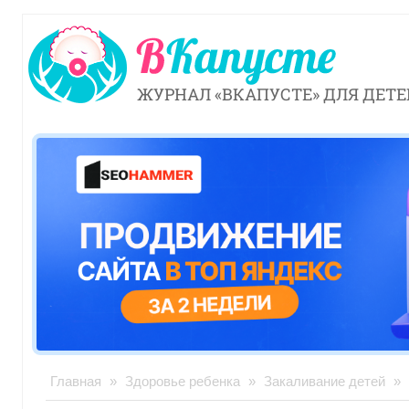
ЖУРНАЛ «ВКАПУСТЕ» ДЛЯ ДЕТЕ
Главная
»
Здоровье ребенка
»
Закаливание детей
»