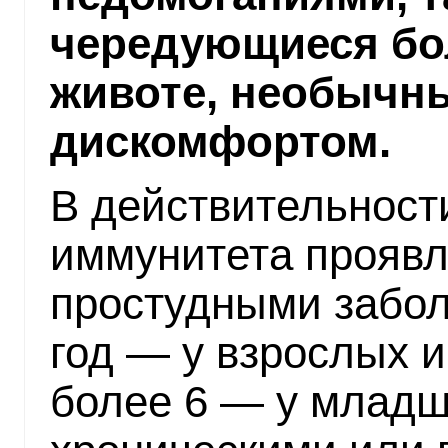
чередующиеся бол
животе, необычн
дискомфортом.
В действительност
иммунитета проявл
простудными забол
год — у взрослых и
более 6 — у младш