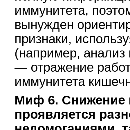
иммунитета, поэто
вынужден ориентир
признаки, использу
(например, анализ
— отражение работ
иммунитета кишечн
Миф 6. Снижение
проявляется раз
недомоганиями, т