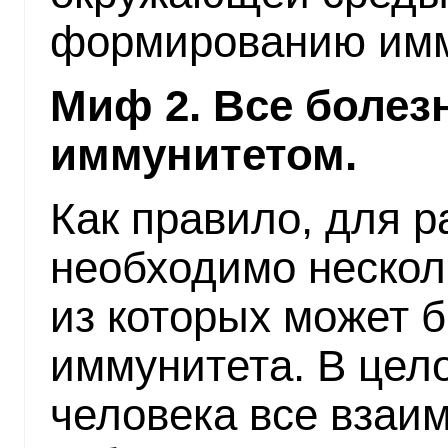
формированию имм
Миф 2. Все болез
иммунитетом.
Как правило, для 
необходимо нескол
из которых может 
иммунитета. В цел
человека все взаи