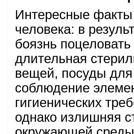
Интересные факты
человека: в резул
боязнь поцеловать
длительная стерил
вещей, посуды для
соблюдение элеме
гигиенических тре
однако излишняя с
окружающей среды