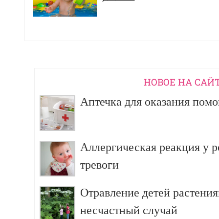
НОВОЕ НА САЙ
Аптечка для оказания пом
Аллергическая реакция у р
тревоги
Отравление детей растения
несчастный случай