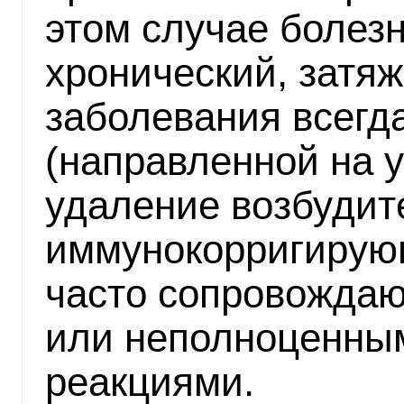
этом случае болез
хронический, затяж
заболевания всегд
(направленной на 
удаление возбудите
иммунокорригирующ
часто сопровожда
или неполноценны
реакциями.