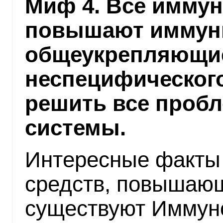
Миф 4. Все имму
повышают иммуни
общеукрепляющи
неспецифического
решить все проб
системы.
Интересные факты 
средств, повышающ
существуют Иммун