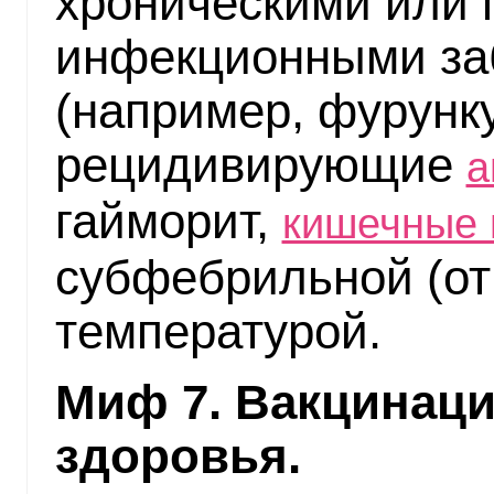
хроническими или
инфекционными за
(например, фурунк
рецидивирующие
а
гайморит,
кишечные 
субфебрильной (от 
температурой.
Миф 7. Вакцинаци
здоровья.