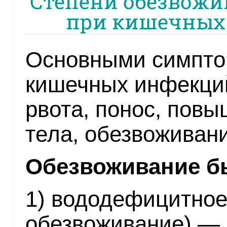
Степени обезвожи
при кишечных 
Основными симпто
кишечных инфекций
рвота, понос, пов
тела, обезвоживани
Обезвоживание бы
1) вододефицитное
обезвоживание) — 