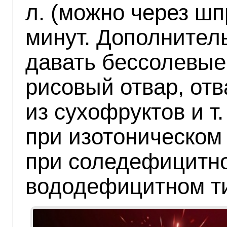
л. (можно через ш
минут. Дополнител
давать бессолевые
рисовый отвар, отв
из сухофруктов и т.
при изотоническом 
при соледефицитно
вододефицитном ти