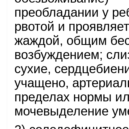
преобладании у ре
рвотой и проявляе
жаждой, общим бес
возбуждением; сли
сухие, сердцебиен
учащено, артериал
пределах нормы ил
мочевыделение ум