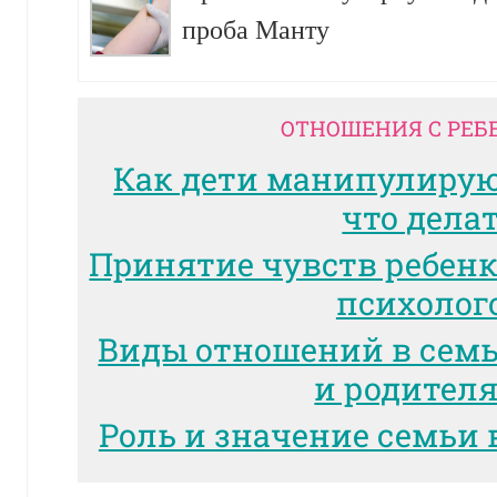
проба Манту
ОТНОШЕНИЯ С РЕБ
Как дети манипулиру
что дела
Принятие чувств ребенк
психолог
Виды отношений в сем
и родител
Роль и значение семьи 