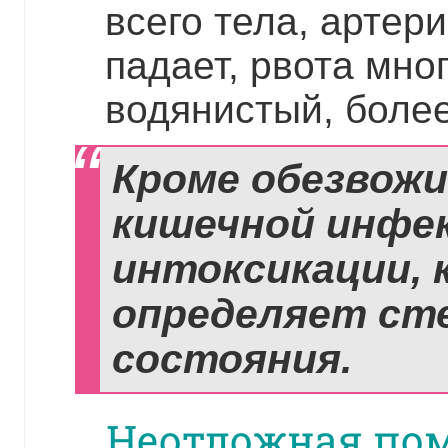
всего тела, артер
падает, рвота мног
водянистый, более 
Кроме обезвожи
кишечной инфе
интоксикации, 
определяет ст
состояния.
Неотложная пом