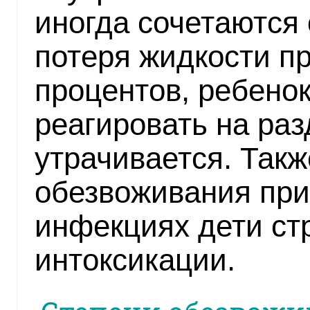
иногда сочетаются 
потеря жидкости п
процентов, ребенок
реагировать на ра
утрачивается. Так
обезвоживания при
инфекциях дети ст
интоксикации.