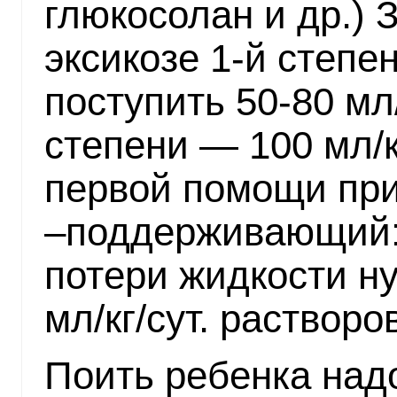
глюкосолан и др.) 
эксикозе 1-й степе
поступить 50-80 мл/
степени — 100 мл/
первой помощи пр
–поддерживающий:
потери жидкости н
мл/кг/сут. растворов
Поить ребенка надо 