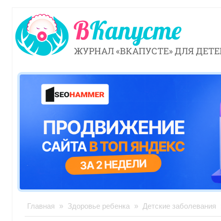
ЖУРНАЛ «ВКАПУСТЕ» ДЛЯ ДЕТЕ
Главная
»
Здоровье ребенка
»
Детские заболевания