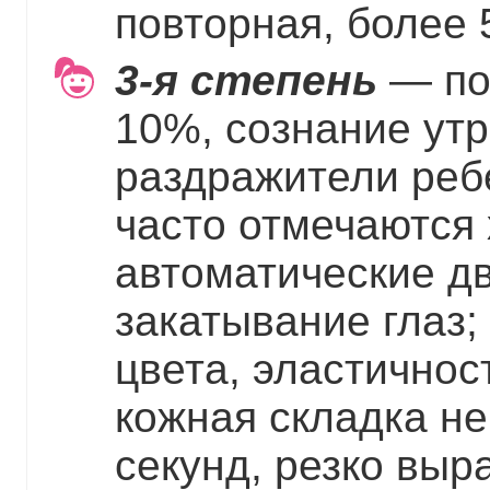
повторная, более 5
3-я степень
— по
10%, сознание утр
раздражители ребе
часто отмечаются
автоматические д
закатывание глаз;
цвета, эластичнос
кожная складка не
секунд, резко вы