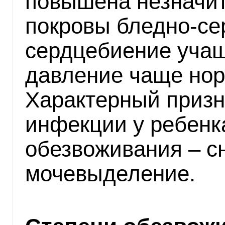
повышена незначит
покровы бледно-сер
сердцебиение учащ
давление чаще нор
Характерный призн
инфекции у ребенк
обезвоживания – с
мочевыделение.