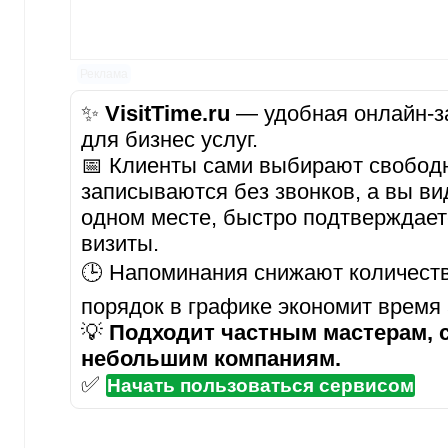
Реклама
✨
VisitTime.ru
— удобная онлайн-за
для бизнес услуг.
📅 Клиенты сами выбирают свобод
записываются без звонков, а вы ви
одном месте, быстро подтверждает
визиты.
🕒 Напоминания снижают количеств
порядок в графике экономит время
💡
Подходит частным мастерам, 
небольшим компаниям.
✅
Начать пользоваться сервисом