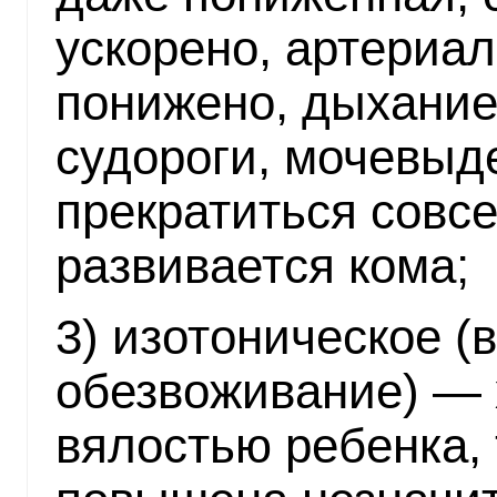
ускорено, артериа
понижено, дыхание
судороги, мочевыд
прекратиться совсе
развивается кома;
3) изотоническое (
обезвоживание) — 
вялостью ребенка,