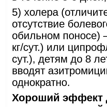
5) холера (отличит
отсутствие болево
обильном поносе) —
кг/сут.) или ципроф
сут.), детям до 8 
вводят азитромицин
однократно.
Хороший эффект 