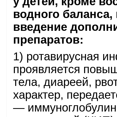
у детей, кроме в
водного баланса,
введение дополн
препаратов:
1) ротавирусная и
проявляется повы
тела, диареей, рво
характер, передает
— иммуноглобулин