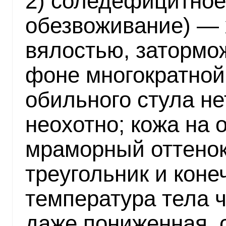
2) соледефицитное
обезвоживание) — 
вялостью, затормо
фоне многократной 
обильного стула не
неохотно; кожа на 
мраморный оттенок
треугольник и кон
температура тела 
даже пониженная, 