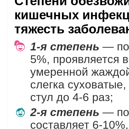
Степени обезвож
кишечных инфекц
тяжесть заболева
1-я степень
— по
5%, проявляется 
умеренной жаждой
слегка суховатые, 
стул до 4-6 раз;
2-я степень
— по
составляет 6-10%,