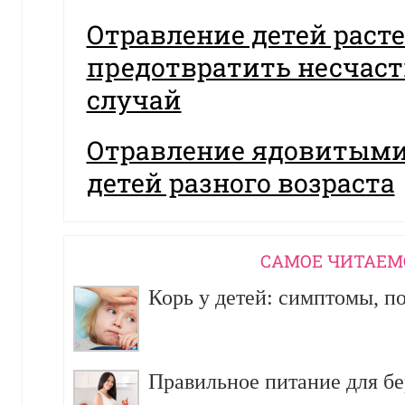
Отравление детей раст
предотвратить несчас
случай
Отравление ядовитыми
детей разного возраста
CАМОЕ ЧИТАЕМ
Корь у детей: симптомы, п
Правильное питание для б