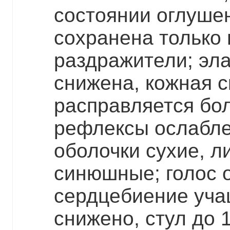
состоянии оглуше
сохранена только
раздражители; эла
снижена, кожная с
расправляется бол
рефлексы ослабле
оболочки сухие, л
синюшные; голос 
сердцебиение уча
снижено, стул до 1