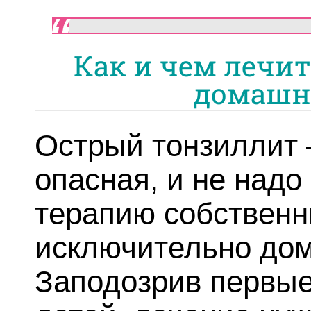
Как и чем лечит
домашн
Острый тонзиллит 
опасная, и не надо
терапию собствен
исключительно до
Заподозрив первые