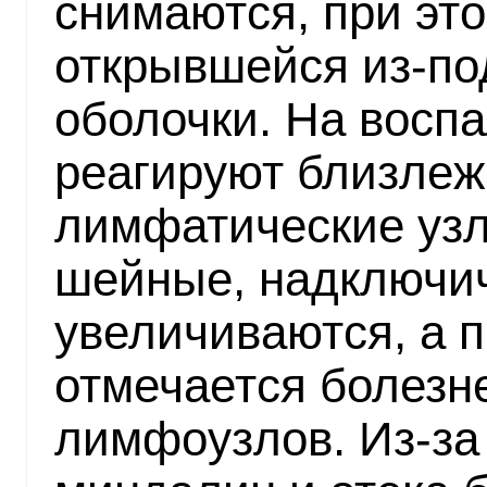
снимаются, при это
открывшейся из-по
оболочки. На восп
реагируют близлеж
лимфатические узл
шейные, надключич
увеличиваются, а 
отмечается болезне
лимфоузлов. Из-за