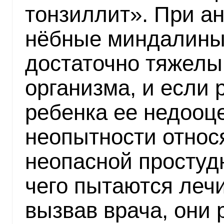
тонзиллит». При а
нёбные миндалины.
достаточно тяжелы
организма, и если
ребенка ее недооц
неопытности относя
неопасной простудн
чего пытаются леч
вызвав врача, они 