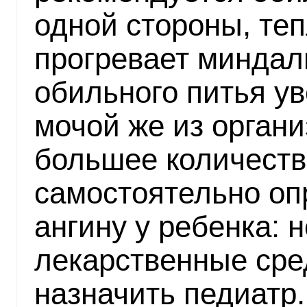
одной стороны, те
прогревает миндали
обильного питья ув
мочой же из орган
большее количеств
самостоятельно оп
ангину у ребенка:
лекарственные сре
назначить педиатр.