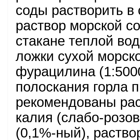
соды растворить в 
раствор морской со
стакане теплой во
ложки сухой морско
фурацилина (1:5000
полоскания горла п
рекомендованы рас
калия (слабо-розов
(0,1%-ный), раство