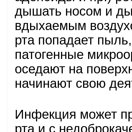
дышать носом и ды
вдыхаемым воздухо
рта попадает пыль,
патогенные микроо
оседают на поверх
начинают свою дея
Инфекция может пр
рта и с недоброка