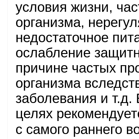
условия жизни, ча
организма, нерегул
недостаточное пита
ослабление защитн
причине частых пр
организма вследств
заболевания и т.д.
целях рекомендуе
с самого раннего в