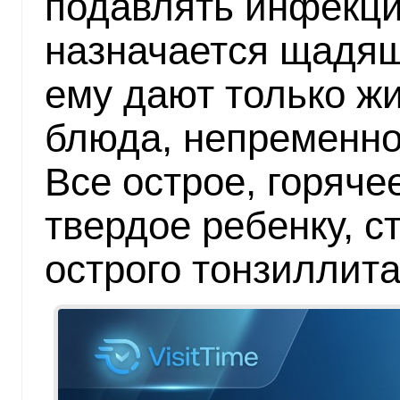
подавлять инфекци
назначается щадяща
ему дают только ж
блюда, непременно
Все острое, горячее
твердое ребенку, 
острого тонзиллита