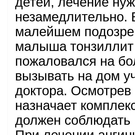
детей, лечение ну
незамедлительно. Б
малейшем подозрен
малыша тонзиллит 
пожаловался на бол
вызывать на дом уч
доктора. Осмотрев 
назначает комплек
должен соблюдать 
При лечении ангин