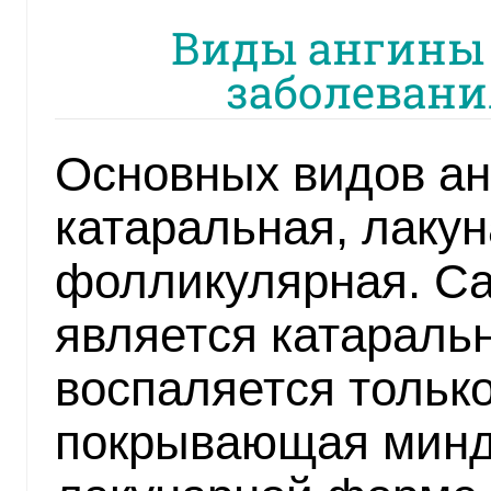
Виды ангины 
заболевани
Основных видов анг
катаральная, лакун
фолликулярная. С
является катаральн
воспаляется только
покрывающая минд