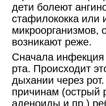
дети болеют ангин
стафилококка или 
микроорганизмов, о
возникают реже.
Сначала инфекция 
рта. Происходит эт
дыхании через рот.
причинам (острый 
аденоиды и пр.) ре