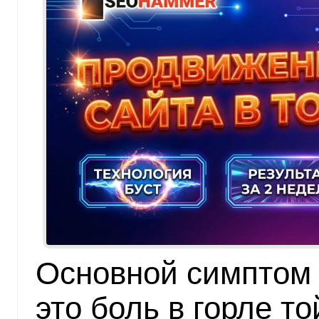
Основной симптом 
это боль в горле т