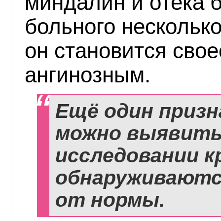
миндалин и отека 
больного нескольк
он становится сво
ангинозным.
Ещё один призн
можно выявить
исследовании кр
обнаруживаютс
от нормы.