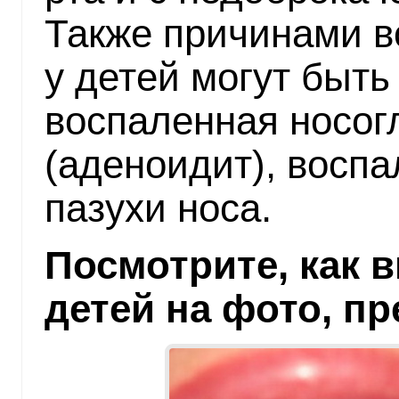
Также причинами в
у детей могут быть
воспаленная носог
(аденоидит), восп
пазухи носа.
Посмотрите, как 
детей на фото, п