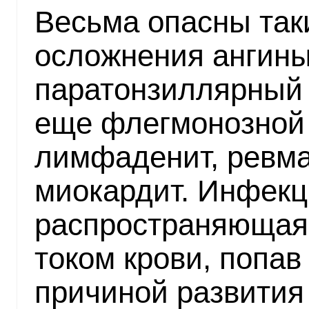
Весьма опасны та
осложнения ангины 
паратонзиллярный
еще флегмонозной 
лимфаденит, ревма
миокардит. Инфекц
распространяющаяс
током крови, попав
причиной развития