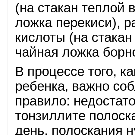
(на стакан теплой 
ложка перекиси), р
кислоты (на стакан
чайная ложка борно
В процессе того, ка
ребенка, важно со
правило: недостат
тонзиллите полоска
день, полоскания 