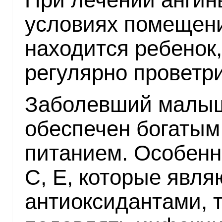
условиях помещени
находится ребенок
регулярно проветри
Заболевший малыш
обеспечен богатым
питанием. Особенн
С, Е, которые явля
антиоксидантами, т