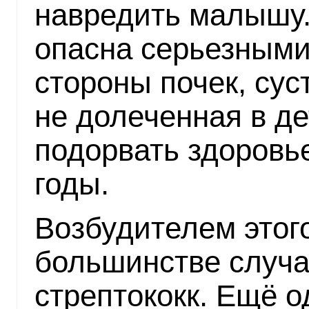
навредить малышу.
опасна серьезными
стороны почек, сус
не долеченная в де
подорвать здоровь
годы.
Возбудителем этог
большинстве случа
стрептококк. Ещё о