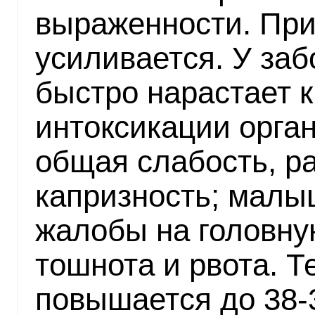
выраженности. При
усиливается. У за
быстро нарастает 
интоксикации орга
общая слабость, ра
капризность; малы
жалобы на головну
тошнота и рвота. Т
повышается до 38-3