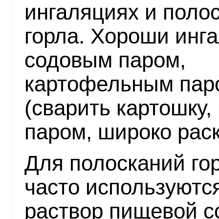
ингаляциях и поло
горла. Хороши инг
содовым паром,
картофельным пар
(сварить картошку,
паром, широко раск
Для полосканий гор
часто используются
раствор пищевой с