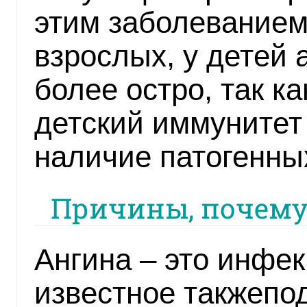
этим заболеванием.
взрослых, у детей 
более остро, так к
детский иммунитет
наличие патогенны
Причины, почему
Ангина – это инфе
известное такжепо