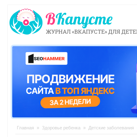
ЖУРНАЛ «ВКАПУСТЕ» ДЛЯ ДЕТЕ
Главная
»
Здоровье ребенка
»
Детские заболевания