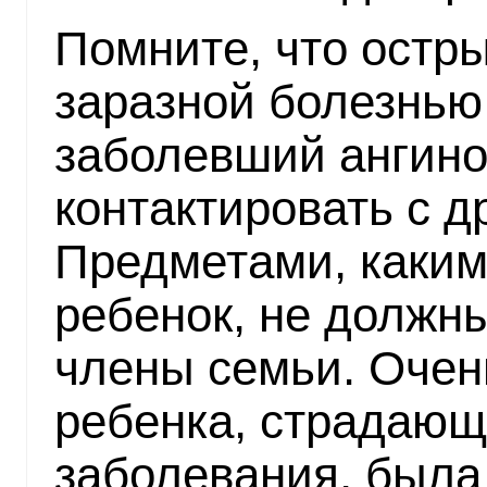
Помните, что остр
заразной болезнью
заболевший ангин
контактировать с д
Предметами, каким
ребенок, не должн
члены семьи. Очен
ребенка, страдающе
заболевания, была