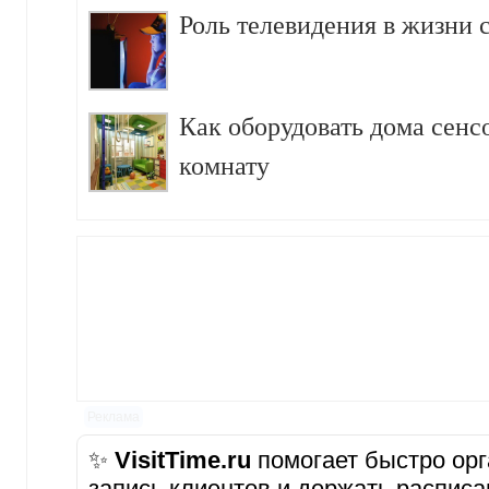
Роль телевидения в жизни 
Как оборудовать дома сен
комнату
Реклама
✨
VisitTime.ru
помогает быстро орг
запись клиентов и держать расписа