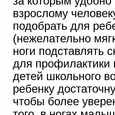
за которым удобно 
взрослому человек
подобрать для реб
(нежелательно мягк
ноги подставлять с
для профилактики 
детей школьного в
ребенку достаточн
чтобы более увере
того, в ногах малы