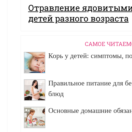
Отравление ядовитыми
детей разного возраста
CАМОЕ ЧИТАЕМ
Корь у детей: симптомы, п
Правильное питание для б
блюд
Основные домашние обязан