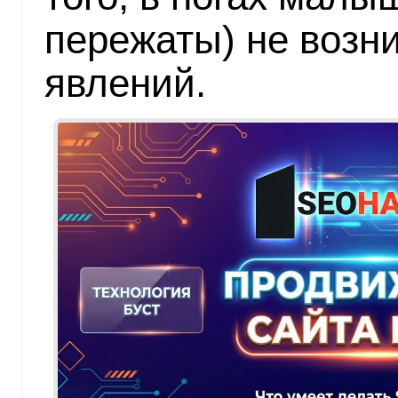
пережаты) не возн
явлений.