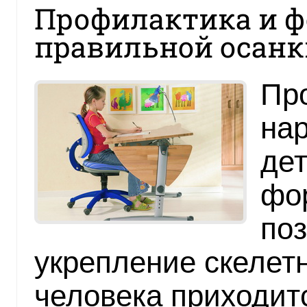
Профилактика и 
правильной осанк
Пр
нар
дет
фо
поз
укрепление скелет
человека приходит