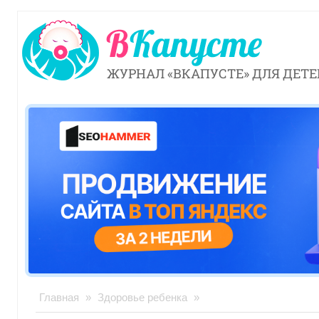
ЖУРНАЛ «ВКАПУСТЕ» ДЛЯ ДЕТЕ
Главная
»
Здоровье ребенка
»