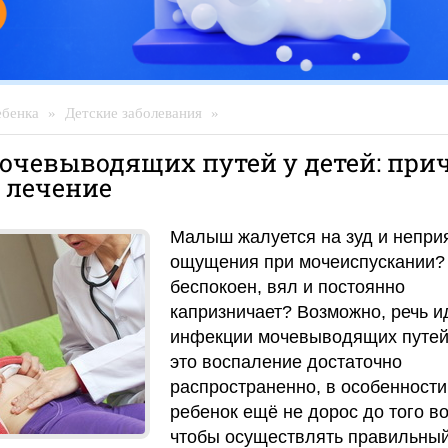
ебенка
»
Детские заболевания
»
очевыводящих путей у детей: при
 лечение
Малыш жалуется на зуд и непри
ощущения при мочеиспускании?
беспокоен, вял и постоянно
капризничает? Возможно, речь и
инфекции мочевыводящих путей:
это воспаление достаточно
распространенно, в особенности
ребенок ещё не дорос до того во
чтобы осуществлять правильный