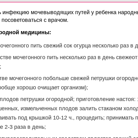
ь инфекцию мочевыводящих путей у ребенка народ
 посоветоваться с врачом.
родной медицины:
очегонного пить свежий сок огурца несколько раз в д
естве мочегонного пить несколько раз в день свежео
;
стве мочегонного побольше свежей петрушки огородн
ообще хорошо очищает организм);
 плодов петрушки огородной; приготовление настоя:
енных, измельченных плодов залить стаканом холо
аивать под крышкой 10-12 ч., процедить; принимать п
 2-3 раза в день;