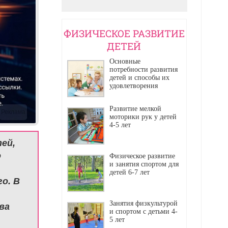
ФИЗИЧЕСКОЕ РАЗВИТИЕ
ДЕТЕЙ
Основные
потребности развития
детей и способы их
удовлетворения
Развитие мелкой
Реклама
моторики рук у детей
4-5 лет
ей,
о
Физическое развитие
и занятия спортом для
детей 6-7 лет
о. В
Занятия физкультурой
ва
и спортом с детьми 4-
5 лет