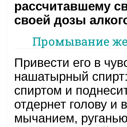
рассчитавшему св
своей дозы алког
Промывание же
Привести его в чув
нашатырный спирт:
спиртом и поднесит
отдернет голову и 
мычанием, руганью