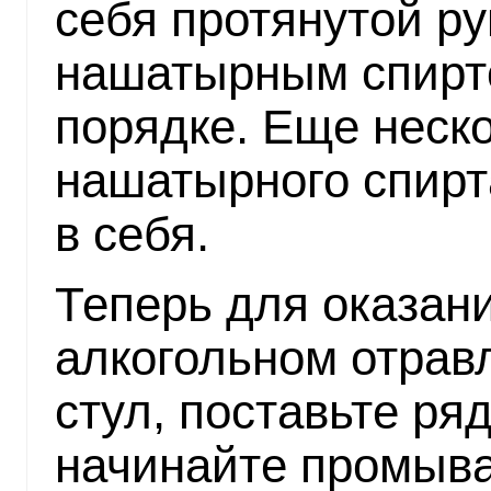
себя протянутой ру
нашатырным спиртом
порядке. Еще неск
нашатырного спирта
в себя.
Теперь для оказан
алкогольном отрав
стул, поставьте ря
начинайте промыва