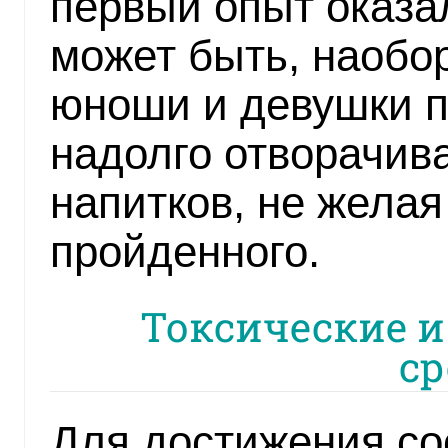
первый опыт оказа
может быть, наобо
юноши и девушки п
надолго отворачив
напитков, не желая
пройденного.
Токсические 
ср
Для достижения со