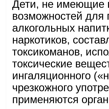
Дети, не имеющие
возможностей для 
алкогольных напитк
наркотиков, состав
токсикоманов, исп
токсические вещес
ингаляционного («
чрезкожного употр
применяются орган