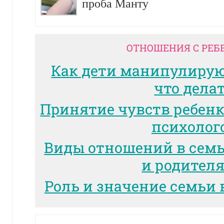
проба Манту
ОТНОШЕНИЯ С РЕБ
Как дети манипулиру
что дела
Принятие чувств ребенк
психолог
Виды отношений в сем
и родител
Роль и значение семьи 