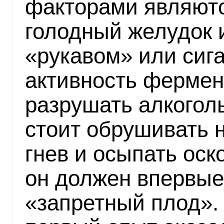
факторами являютс
голодный желудок 
«рукавом» или сига
активность фермен
разрушать алкоголь
стоит обрушивать н
гнев и осыпать оск
он должен впервые
«запретный плод». 