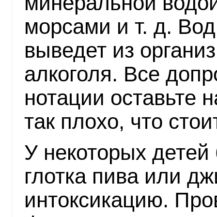
минеральной водой
морсами и т. д. Во
выведет из органи
алкоголя. Все допр
нотации оставьте н
так плохо, что стои
У некоторых детей 
глотка пива или д
интоксикацию. Пр