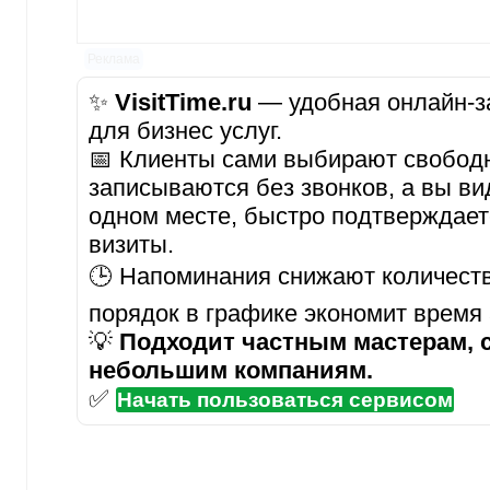
Реклама
✨
VisitTime.ru
— удобная онлайн-за
для бизнес услуг.
📅 Клиенты сами выбирают свобод
записываются без звонков, а вы ви
одном месте, быстро подтверждает
визиты.
🕒 Напоминания снижают количеств
порядок в графике экономит время
💡
Подходит частным мастерам, 
небольшим компаниям.
✅
Начать пользоваться сервисом