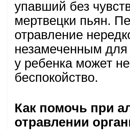
упавший без чувст
мертвецки пьян. П
отравление нередк
незамеченным для 
у ребенка может не
беспокойство.
Как помочь при а
отравлении орган