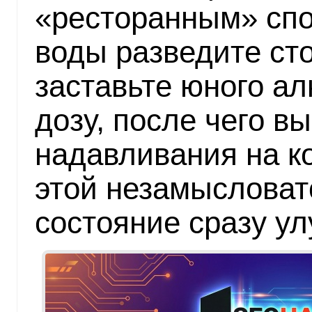
«ресторанным» спо
воды разведите ст
заставьте юного ал
дозу, после чего в
надавливания на к
этой незамысловат
состояние сразу ул