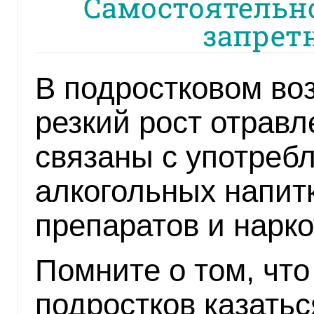
Самостоятельно
запрет
В подростковом во
резкий рост отравл
связаны с употреб
алкогольных напитк
препаратов и нарко
Помните о том, чт
подростков казать