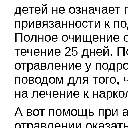
детей не означает 
привязанности к п
Полное очищение о
течение 25 дней. П
отравление у подро
поводом для того, 
на лечение к наркол
А вот помощь при 
отравлении оказать