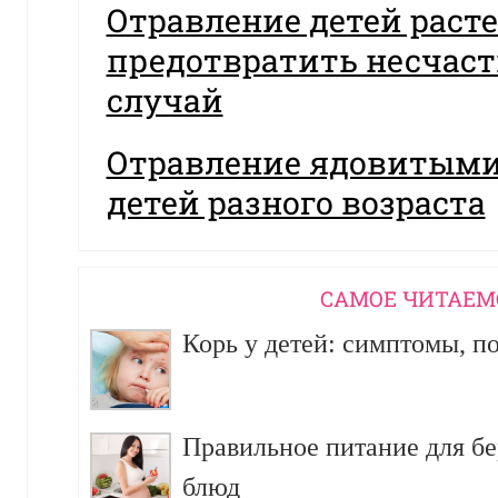
Отравление детей раст
предотвратить несчас
случай
Отравление ядовитыми
детей разного возраста
CАМОЕ ЧИТАЕМ
Корь у детей: симптомы, п
Правильное питание для б
блюд