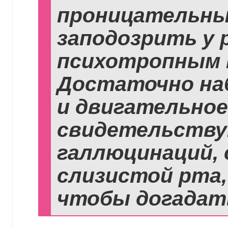
проницательны
заподозрить у 
психотропным 
Достаточно на
и двигательное
свидетельству
галлюцинаций, 
слизистой рта,
чтобы догадать