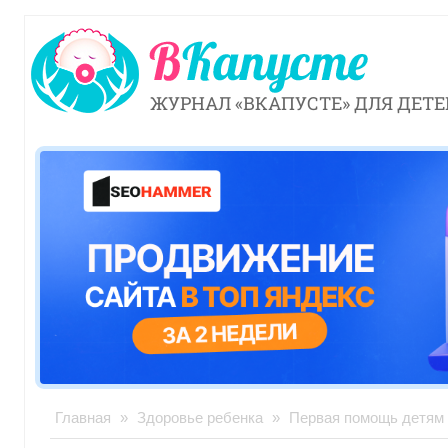
ЖУРНАЛ «ВКАПУСТЕ» ДЛЯ ДЕТЕ
Главная
»
Здоровье ребенка
»
Первая помощь детям