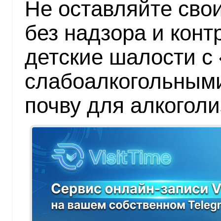
Не оставляйте сво
без надзора и кон
детские шалости с
слабоалкогольными
почву для алкоголи