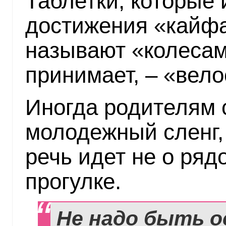
Таблетки, которые
достижения «кайфа
называют «колесами
принимает, – «вел
Иногда родителям 
молодежный сленг, 
речь идет не о ря
прогулке.
Не надо быть о