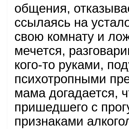
общения, отказывае
ссылаясь на устало
свою комнату и лож
мечется, разговари
кого-то руками, по
психотропными пре
мама догадается, 
пришедшего с прогу
признаками алкогол