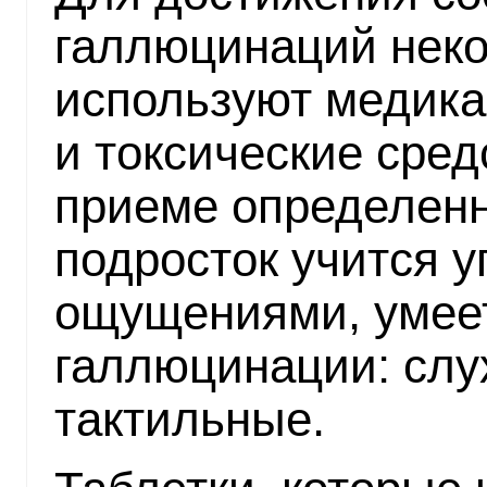
галлюцинаций неко
используют медик
и токсические сре
приеме определен
подросток учится 
ощущениями, умее
галлюцинации: слу
тактильные.