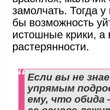
замолчать. Тогда у
бы возможность уйт
истошные крики, а
растерянности.
Если вы не зна
упрямым подро
ему, что обида