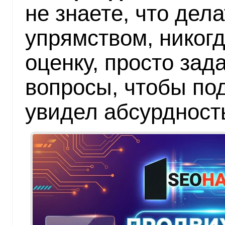
не знаете, что дела
упрямством, никог
оценку, просто за
вопросы, чтобы по
увидел абсурдност