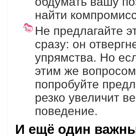
обдумать вашу по
найти компромис
Не предлагайте э
сразу: он отвергн
упрямства. Но есл
этим же вопросом 
попробуйте предл
резко увеличит в
поведение.
И ещё один важн