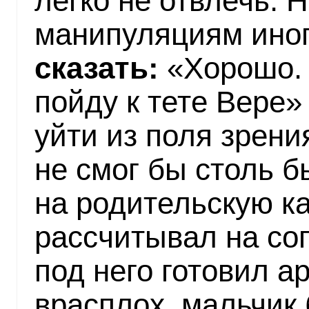
легко не отвлечь. 
манипуляциям иног
сказать:
«Хорошо. 
пойду к тете Вере»
уйти из поля зрени
не смог бы столь б
на родительскую к
рассчитывал на со
под него готовил а
врасплох, мальчик