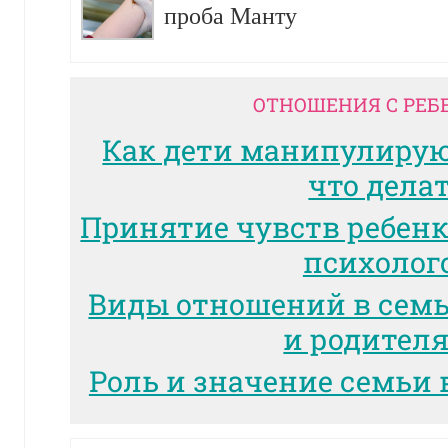
проба Манту
ОТНОШЕНИЯ С РЕБ
Как дети манипулиру
что дела
Принятие чувств ребенк
психолог
Виды отношений в сем
и родител
Роль и значение семьи 