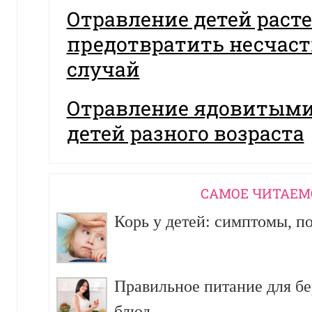
Отравление детей раст
предотвратить несчас
случай
Отравление ядовитыми
детей разного возраста
CАМОЕ ЧИТАЕМ
Корь у детей: симптомы, п
Правильное питание для б
блюд