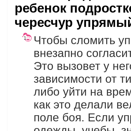
ребенок подростк
чересчур упрямы
Чтобы сломить уп
внезапно согласи
Это вызовет у нег
зависимости от т
либо уйти на врем
как это делали в
поле боя. Если уп
одежды, учебы, з