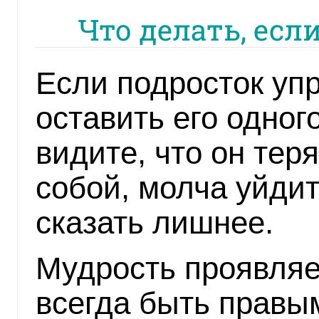
Что делать, есл
Если подросток уп
оставить его одного
видите, что он тер
собой, молча уйдит
сказать лишнее.
Мудрость проявляет
всегда быть правым