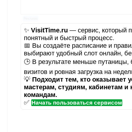
Реклама
✨
VisitTime.ru
— сервис, который п
понятный и быстрый процесс.
📅 Вы создаёте расписание и прави
выбирают удобный слот онлайн, бе
🕒 В результате меньше путаницы,
визитов и ровная загрузка на неде
💡
Подходит тем, кто оказывает у
мастерам, студиям, кабинетам и
командам.
✅
Начать пользоваться сервисом