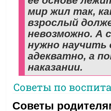
ее основе лежи
мир жил так, ка
взрослый долже
невозможно. А с
нужно научить
адекватно, а п
наказании.
Советы по воспит
Советы родителям