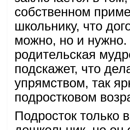
собственном приме
школьнику, что дог
можно, но и нужно.
родительская мудро
подскажет, что дел
упрямством, так я
подростковом возр
Подросток только 
дошкольник, но он 