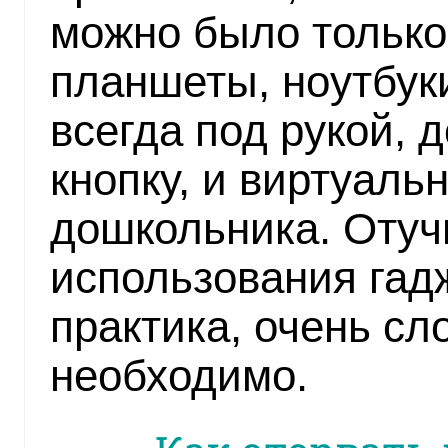
можно было только
планшеты, ноутбук
всегда под рукой, 
кнопку, и виртуаль
дошкольника. Отучи
использования гадж
практика, очень сл
необходимо.