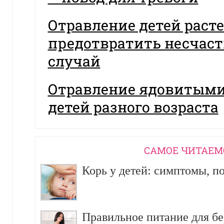
Отравление детей раст
предотвратить несчас
случай
Отравление ядовитыми
детей разного возраста
CАМОЕ ЧИТАЕМ
Корь у детей: симптомы, п
Правильное питание для б