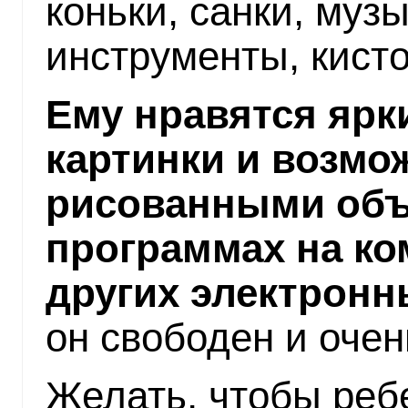
коньки, санки, муз
инструменты, кисточ
Ему нравятся ярк
картинки и возмо
рисованными объ
программах на к
других электронн
он свободен и очен
Желать, чтобы реб