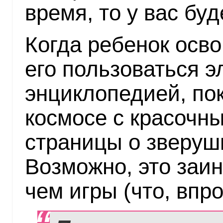
время, то у вас бу
Когда ребенок осво
его пользоваться э
энциклопедией, по
космосе с красочн
страницы о зверушк
Возможно, это заин
чем игры (что, впр