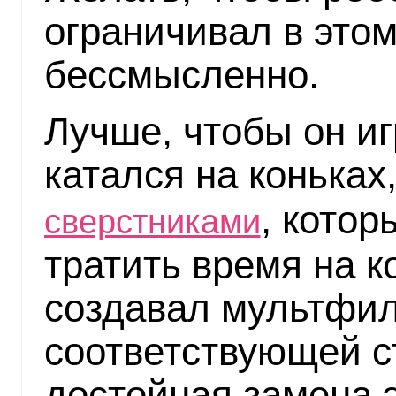
ограничивал в этом
бессмысленно.
Лучше, чтобы он и
катался на коньках
, котор
сверстниками
тратить время на 
создавал мультфи
соответствующей ст
достойная замена 