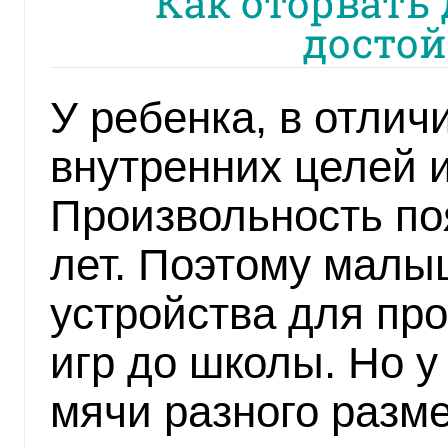
Как оторвать 
достой
У ребенка, в отличи
внутренних целей и
Произвольность по
лет. Поэтому малы
устройства для пр
игр до школы. Но у
мячи разного разме