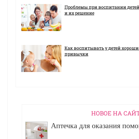
Проблемы при воспитании дете
и их решение
Как воспитывать у детей хороши
привычки
НОВОЕ НА САЙ
Аптечка для оказания пом