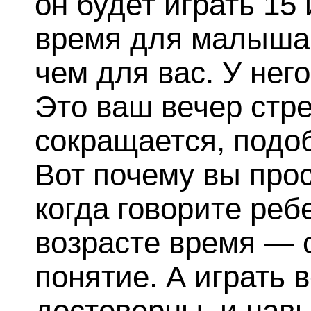
он будет играть 15 
время для малыша 
чем для вас. У нег
Это ваш вечер стр
сокращается, подо
Вот почему вы прос
когда говорите реб
возрасте время — 
понятие. А играть
достоверны, и нав