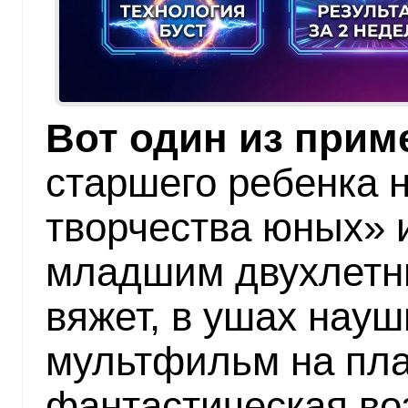
Вот один из прим
старшего ребенка н
творчества юных» и
младшим двухлетн
вяжет, в ушах науш
мультфильм на пла
фантастическая во