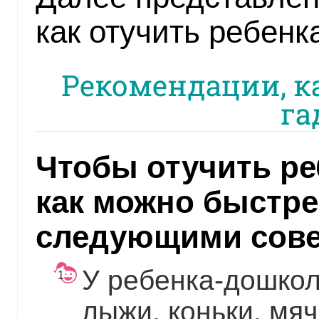
как отучить ребенка
Рекомендации, ка
га
Чтобы отучить ре
как можно быстре
следующими сове
У ребенка-дошко
лыжи, коньки, мяч