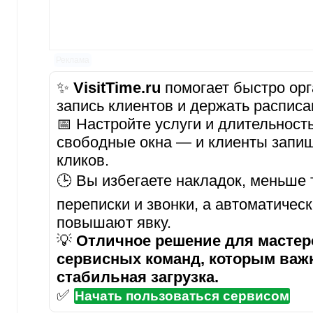
Реклама
✨
VisitTime.ru
помогает быстро орг
запись клиентов и держать расписа
📅 Настройте услуги и длительност
свободные окна — и клиенты запиш
кликов.
🕒 Вы избегаете накладок, меньше 
переписки и звонки, а автоматичес
повышают явку.
💡
Отличное решение для мастеро
сервисных команд, которым важ
стабильная загрузка.
✅
Начать пользоваться сервисом