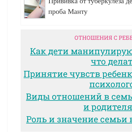
Прививка от туберкулеза д
проба Манту
ОТНОШЕНИЯ С РЕБ
Как дети манипулиру
что дела
Принятие чувств ребенк
психолог
Виды отношений в сем
и родител
Роль и значение семьи 