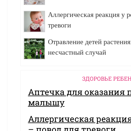
Аллергическая реакция у р
тревоги
Отравление детей растения
несчастный случай
ЗДОРОВЬЕ РЕБЕ
Аптечка для оказания
малышу
Аллергическая реакция
– повод для тревоги