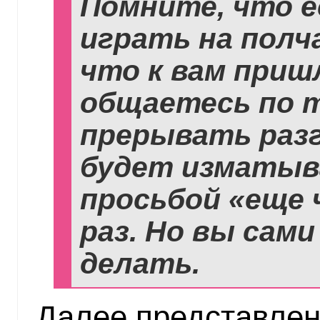
Помните, что 
играть на полч
что к вам приш
общаетесь по 
прерывать разг
будет изматыв
просьбой «еще
раз. Но вы сами
делать.
Далее представлен