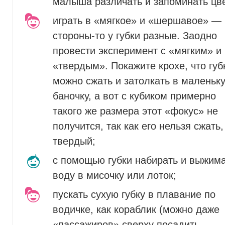
малыша различать и запоминать цве
играть в «мягкое» и «шершавое» —
стороны-то у губки разные. Заодно
провести эксперимент с «мягким» и
«твердым». Покажите крохе, что губ
можно сжать и затолкать в маленьк
баночку, а вот с кубиком примерно
такого же размера этот «фокус» не
получится, так как его нельзя сжать,
твердый;
с помощью губки набирать и выжим
воду в мисочку или лоток;
пускать сухую губку в плавание по
водичке, как кораблик (можно даже
«пассажиров» сверху посадить,