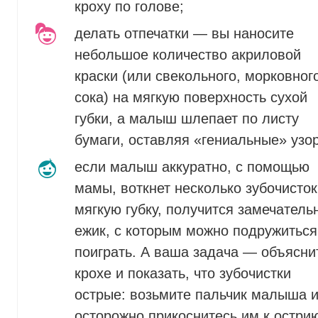
кроху по голове;
делать отпечатки — вы наносите
небольшое количество акриловой
краски (или свекольного, морковног
сока) на мягкую поверхность сухой
губки, а малыш шлепает по листу
бумаги, оставляя «гениальные» узо
если малыш аккуратно, с помощью
мамы, воткнет несколько зубочисток
мягкую губку, получится замечатель
ежик, с которым можно подружиться
поиграть. А ваша задача — объясни
крохе и показать, что зубочистки
острые: возьмите пальчик малыша 
осторожно прикоснитесь им к остри