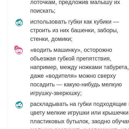
лоточкам, предложив малышу их
поискать;
использовать губки как кубики —
строить из них башенки, заборы,
стенки, домики;
«водить машинку», осторожно
объезжая губкой препятствия,
например, между ножками табурета,
даже «водителя» можно сверху
посадить — какую-нибудь мелкую
игрушку-зверюшку;
раскладывать на губки подходящие 
цвету мелкие игрушки или крышечки
пластиковых бутылок, заодно обуча