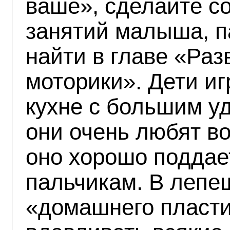
ваше», сделайте с
занятий малыша, п
найти в главе «Раз
моторики». Дети иг
кухне с большим у
они очень любят в
оно хорошо поддае
пальчикам. В лепеш
«домашнего пласт