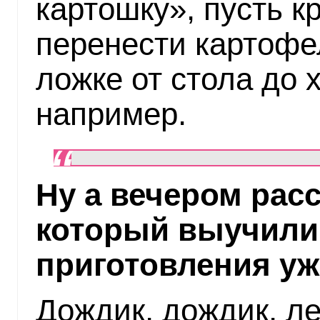
картошку», пусть к
перенести картофе
ложке от стола до 
например.
Ну а вечером расс
который выучили
приготовления уж
Дождик, дождик, ле