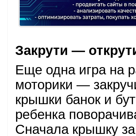
Закрути — открут
Еще одна игра на 
моторики — закруч
крышки банок и бу
ребенка поворачива
Сначала крышку зак