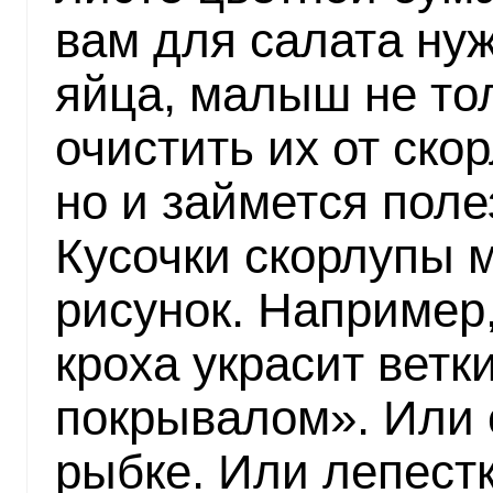
вам для салата ну
яйца, малыш не то
очистить их от скор
но и займется пол
Кусочки скорлупы 
рисунок. Например,
кроха украсит вет
покрывалом». Или
рыбке. Или лепест