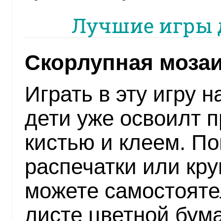
Лучшие игры д
Скорлупная моза
Играть в эту игру н
дети уже освоилт 
кистью и клеем. П
распечатки или кру
можете самостояте
листе цветной бумаг