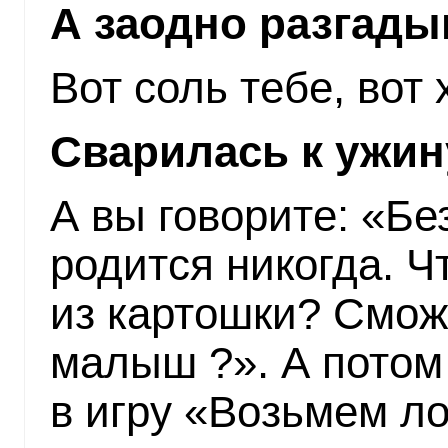
А заодно разгадыв
Вот соль тебе, вот 
Сварилась к ужин
А вы говорите: «Бе
родится никогда. Ч
из картошки? Смож
малыш ?». А потом
в игру «Возьмем л