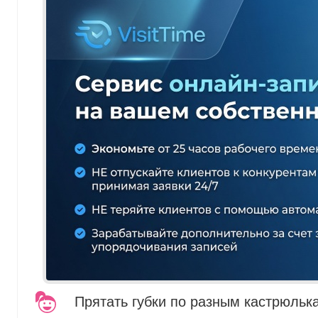
Прятать губки по разным кастрюльк