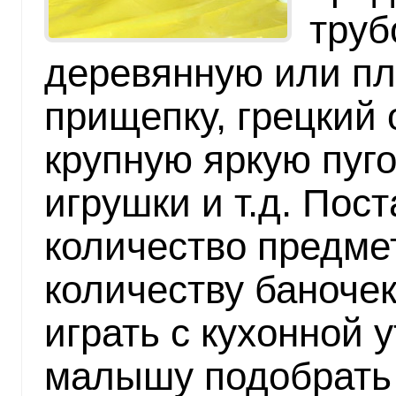
труб
деревянную или п
прищепку, грецкий 
крупную яркую пуг
игрушки и т.д. Пос
количество предме
количеству баноче
играть с кухонной 
малышу подобрать