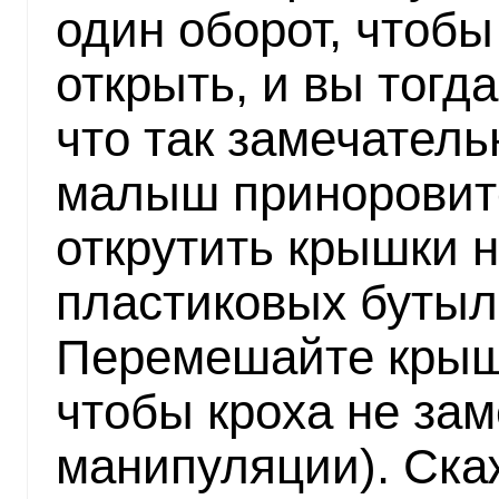
один оборот, чтобы
открыть, и вы тогд
что так замечатель
малыш приноровит
открутить крышки н
пластиковых бутыл
Перемешайте крышк
чтобы кроха не за
манипуляции). Ска