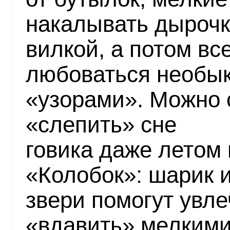
накалывать дырочк
вилкой, а потом вс
любоваться необы
«узорами». Можно 
«слепить» сне
говика даже летом 
«Колобок»: шарик 
звери помогут увл
«вдавить» мелкими