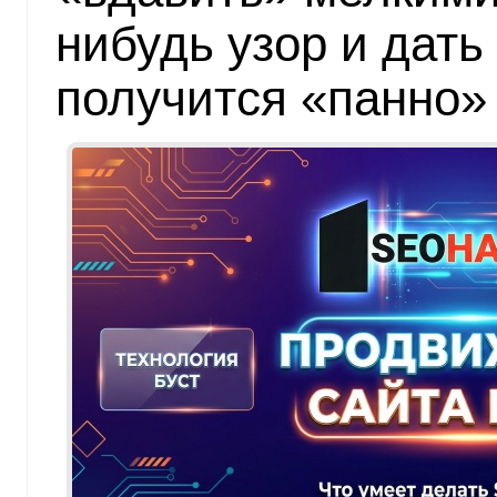
нибудь узор и дать
получится «панно»