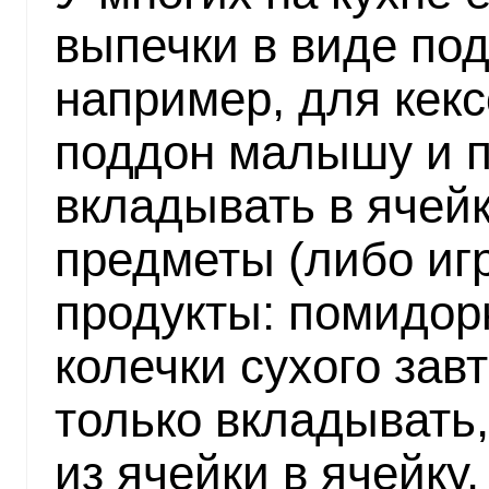
выпечки в виде под
например, для кекс
поддон малышу и по
вкладывать в ячей
предметы (либо иг
продукты: помидорк
колечки сухого завтр
только вкладывать,
из ячейки в ячейку