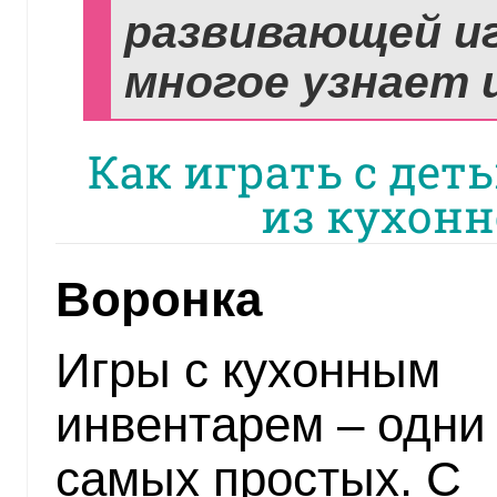
развивающей и
многое узнает 
Как играть с дет
из кухонн
Воронка
Игры с кухонным
инвентарем – одни
самых простых. С