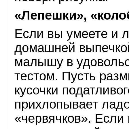
«Лепешки», «коло
Если вы умеете и 
домашней выпечкой
малышу в удовольс
тестом. Пусть раз
кусочки податливо
прихлопывает ладо
«червячков». Если