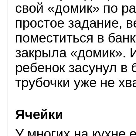
свой «домик» по ра
простое задание, 
поместиться в банк
закрыла «домик». 
ребенок засунул в 
трубочки уже не хв
Ячейки
У многих на кухне