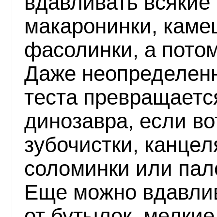
вдавливать всякие
макаронинки, каме
фасолинки, а пото
Даже неопределен
теста превращаетс
динозавра, если во
зубочистки, канцел
соломинки или пал
Еще можно вдавлив
от бутылок, мелкие