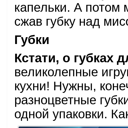
капельки. А потом 
сжав губку над мис
Губки
Кстати, о губках 
великолепные игру
кухни! Нужны, коне
разноцветные губки
одной упаковки. Ка