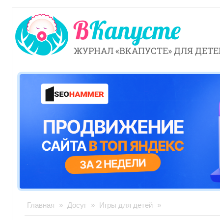
ЖУРНАЛ «ВКАПУСТЕ» ДЛЯ ДЕТЕ
Главная
»
Досуг
»
Игры для детей
»