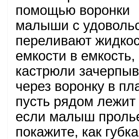
помощью воронки
малыши с удоволь
переливают жидкос
емкости в емкость,
кастрюли зачерпыв
через воронку в пл
пусть рядом лежит 
если малыш пролье
покажите, как губк