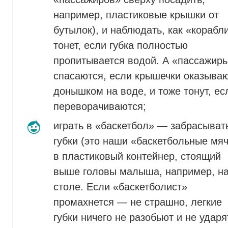
например, пластиковые крышки от
бутылок), и наблюдать, как «корабл
тонет, если губка полностью
пропитывается водой. А «пассажир
спасаются, если крышечки оказыва
донышком на воде, и тоже тонут, ес
переворачиваются;
играть в «баскетбол» — забрасыват
губки (это наши «баскетбольные мяч
в пластиковый контейнер, стоящий
выше головы малыша, например, н
столе. Если «баскетболист»
промахнется — не страшно, легкие
губки ничего не разобьют и не ударя