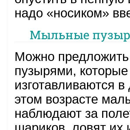
надо «носиком» вве
Мыльные пузыри
Можно предложить 
пузырями, которые
изготавливаются в
этом возрасте мал
наблюдают за пол
шариков, ловят их 