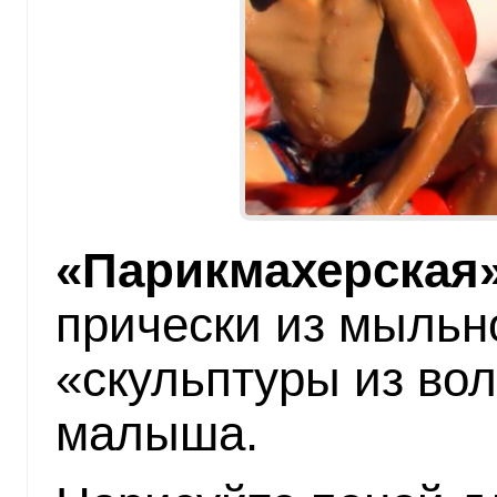
«Парикмахерская
прически из мыльн
«скульптуры из вол
малыша.