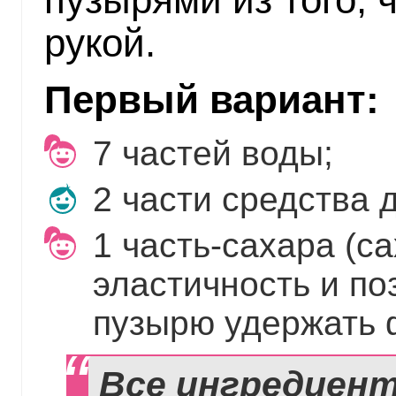
рукой.
Первый вариант:
7 частей воды;
2 части средства 
1 часть-сахара (с
эластичность и п
пузырю удержать 
Все ингредиен