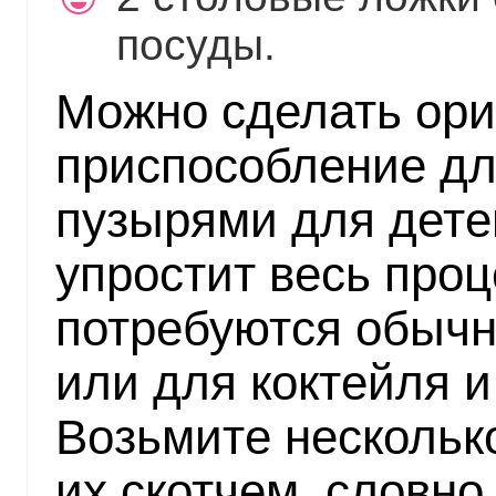
посуды.
Можно сделать ори
приспособление д
пузырями для дете
упростит весь проц
потребуются обычн
или для коктейля и
Возьмите несколько
их скотчем, словно