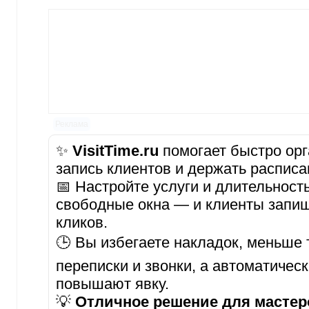
Реклама
✨
VisitTime.ru
помогает быстро орг
запись клиентов и держать расписа
📅 Настройте услуги и длительност
свободные окна — и клиенты запиш
кликов.
🕒 Вы избегаете накладок, меньше 
переписки и звонки, а автоматичес
повышают явку.
💡
Отличное решение для мастеро