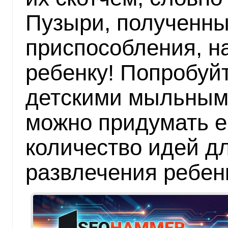
Пузыри, полученны
приспособления, н
ребенку! Попробуйт
детскими мыльным
можно придумать 
количество идей д
развлечения ребенк