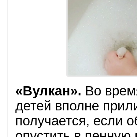
«Вулкан».
Во время
детей вполне прил
получается, если о
опустить в пенную 