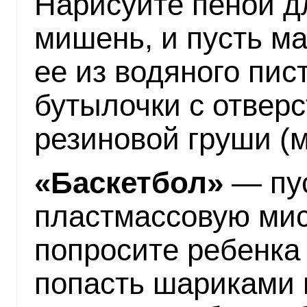
Нарисуйте пеной д
мишень, и пусть м
ее из водяного пис
бутылочки с отвер
резиновой груши (м
«Баскетбол»
— пус
пластмассовую мис
попросите ребенка 
попасть шариками 