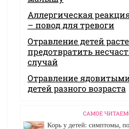
Аллергическая реакция
– повод для тревоги
Отравление детей раст
предотвратить несчас
случай
Отравление ядовитыми
детей разного возраста
CАМОЕ ЧИТАЕМ
Корь у детей: симптомы, п