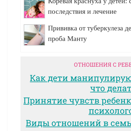
Коревая краснуха у детей:
последствия и лечение
Прививка от туберкулеза д
проба Манту
ОТНОШЕНИЯ С РЕБ
Как дети манипулиру
что дела
Принятие чувств ребенк
психолог
Виды отношений в сем