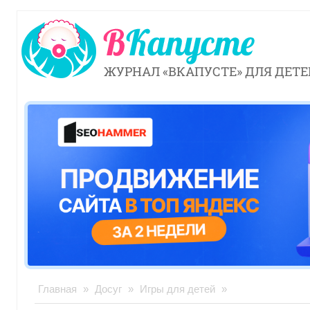
ЖУРНАЛ «ВКАПУСТЕ» ДЛЯ ДЕТЕ
Главная
»
Досуг
»
Игры для детей
»