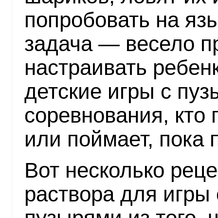
попробовать на язы
задача — весело п
настраивать ребен
детские игры с пуз
соревнования, кто
или поймает, пока 
Вот несколько рец
раствора для игры
пузырями из того, 