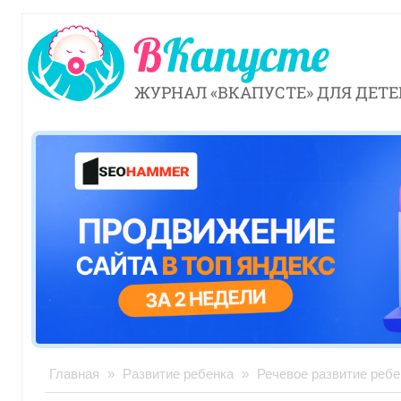
ЖУРНАЛ «ВКАПУСТЕ» ДЛЯ ДЕТЕ
Главная
»
Развитие ребенка
»
Речевое развитие ребе