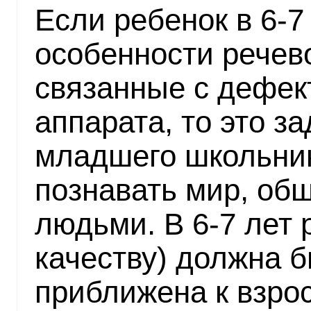
Если ребенок в 6-7
особенности речево
связанные с дефек
аппарата, то это з
младшего школьник
познавать мир, об
людьми. В 6-7 лет 
качеству) должна 
приближена к взро