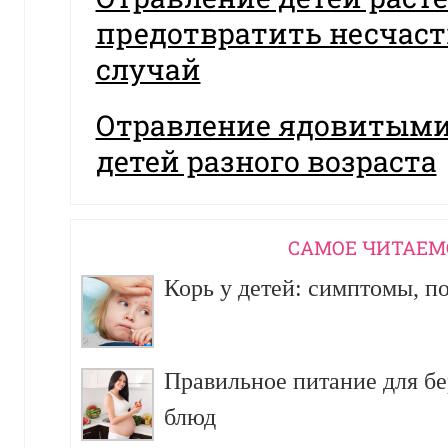
предотвратить несчас
случай
Отравление ядовитыми
детей разного возраста
CАМОЕ ЧИТАЕМ
Корь у детей: симптомы, п
Правильное питание для б
блюд