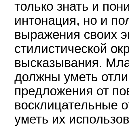
только знать и пони
интонация, но и по
выражения своих э
стилистической ок
высказывания. Мл
должны уметь отли
предложения от по
восклицательные о
уметь их использов