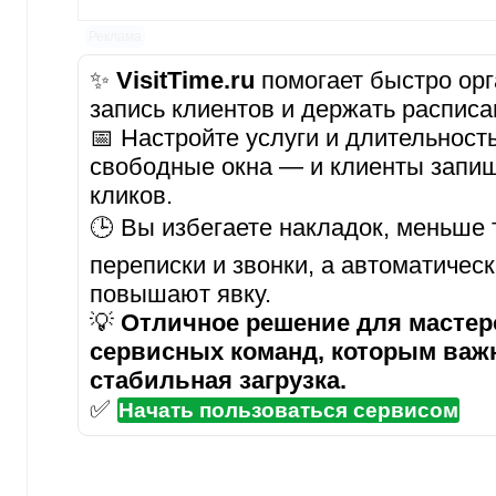
Реклама
✨
VisitTime.ru
помогает быстро орг
запись клиентов и держать расписа
📅 Настройте услуги и длительност
свободные окна — и клиенты запиш
кликов.
🕒 Вы избегаете накладок, меньше 
переписки и звонки, а автоматичес
повышают явку.
💡
Отличное решение для мастеро
сервисных команд, которым важ
стабильная загрузка.
✅
Начать пользоваться сервисом