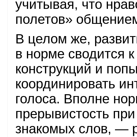
учитывая, что нрав
полетов» общением
В целом же, развит
в норме сводится 
конструкций и поп
координировать ин
голоса. Вполне но
прерывистость при
знакомых слов, — 