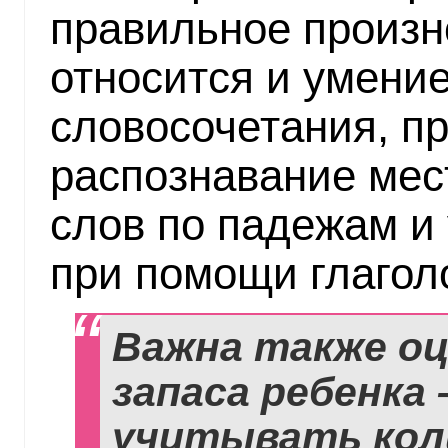
правильное произ
относится и умение
словосочетания, п
распознавание мес
слов по падежам и
при помощи глагол
Важна также оц
запаса ребенка
учитывать кол