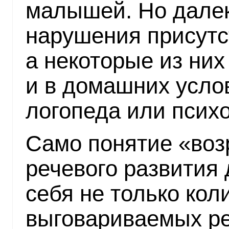
малышей. Но далек
нарушения присутс
а некоторые из ни
и в домашних усло
логопеда или психо
Само понятие «во
речевого развития 
себя не только кол
выговариваемых ре