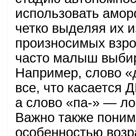
использовать амор
четко выделяя их и
произносимых взр
часто малыш выбир
Например, слово «
все, что касается
а слово «па-» — ло
Важно также поним
особенностью возра