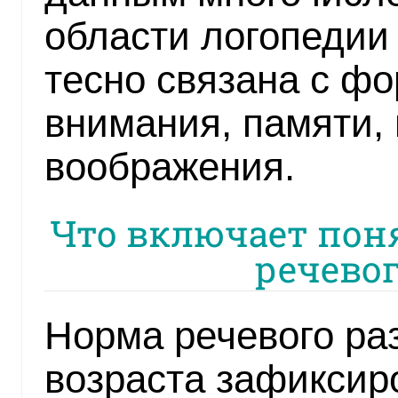
области логопедии 
тесно связана с ф
внимания, памяти,
воображения.
Что включает поня
речевог
Норма речевого раз
возраста зафиксир