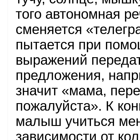
того автономная ре
сменяется «телегр
пытается при пом
выражений передат
предложения, напр
значит «мама, пер
пожалуйста». К кон
малыш учиться мен
зависимости от ко