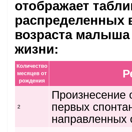
отображает табли
распределенных в
возраста малыша 
жизни:
Количество
Р
месяцев от
рождения
Произнесение 
первых спонта
2
направленных 