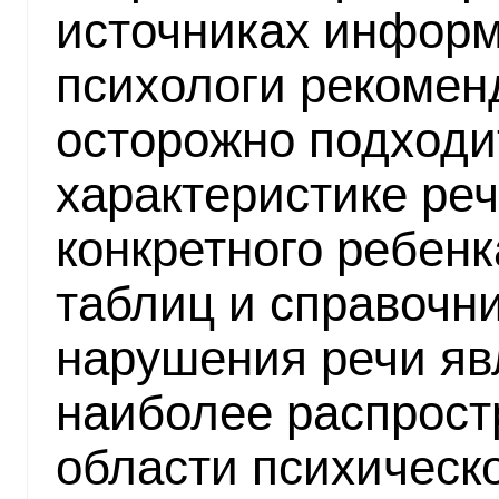
источниках информ
психологи рекомен
осторожно подходи
характеристике ре
конкретного ребен
таблиц и справочни
нарушения речи яв
наиболее распрост
области психическо