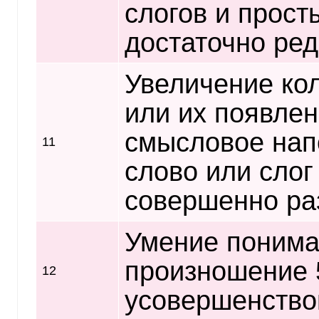
слогов и прост
достаточно ред
Увеличение ко
или их появлен
смысловое напо
11
слово или слог
совершенно ра
Умение понимат
произношение 
12
усовершенство