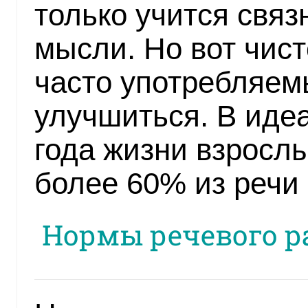
только учится связ
мысли. Но вот чис
часто употребляем
улучшиться. В идеа
года жизни взросл
более 60% из речи
Нормы речевого ра