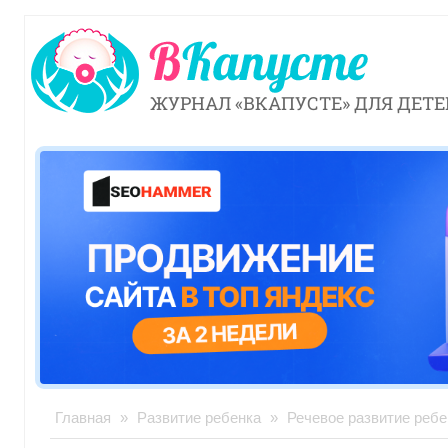
ЖУРНАЛ «ВКАПУСТЕ» ДЛЯ ДЕТЕ
Главная
»
Развитие ребенка
»
Речевое развитие ребе