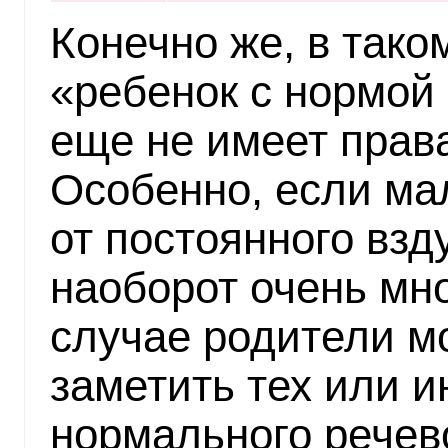
Конечно же, в тако
«ребенок с нормой
еще не имеет прав
Особенно, если ма
от постоянного взд
наоборот очень мно
случае родители мо
заметить тех или 
нормального речев