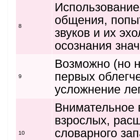
Использование 
общения, попы
8
звуков и их эх
осознания знач
Возможно (но 
первых облегче
9
усложнение ле
Внимательное 
взрослых, рас
словарного зап
10