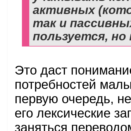
активных (кото
так и пассивны
пользуется, но
Это даст понимани
потребностей малы
первую очередь, н
его лексические за
заняться переводо