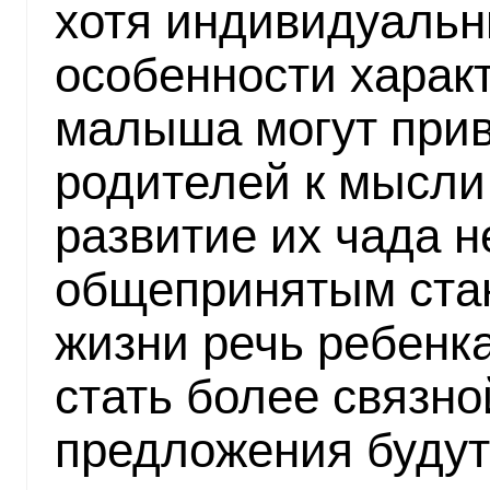
хотя индивидуаль
особенности харак
малыша могут при
родителей к мысли,
развитие их чада н
общепринятым стан
жизни речь ребенк
стать более связной
предложения будут