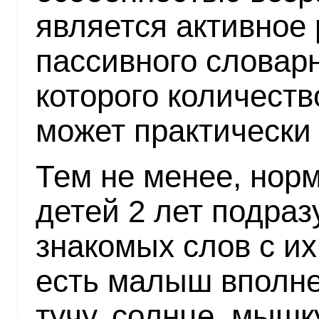
является активное
пассивного словарн
которого количест
может практически 
Тем не менее, норм
детей 2 лет подра
знакомых слов с и
есть малыш вполне
тучу, солнце, мышку