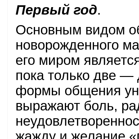
Первый год
.
Основным видом о
новорожденного м
его миром является
пока только две —
формы общения ун
выражают боль, рад
неудовлетворенност
жажду и желание «