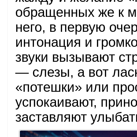
обращенных же к 
него, в первую оче
интонация и громко
звуки вызывают стр
— слезы, а вот ла
«потешки» или про
успокаивают, прино
заставляют улыбат