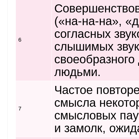
Совершенствов
(«на-на-на», «
согласных звук
6
слышимых звук
своеобразного
людьми.
Частое повтор
смысла некото
7
смысловых пауз
и замолк, ожид