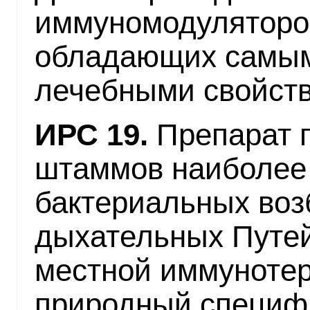
иммуномодуляторов
обладающих самы
лечебными свойст
ИРС 19.
Препарат п
штаммов наиболее
бактериальных воз
дыхательных Путей
местной иммунотер
природный специф