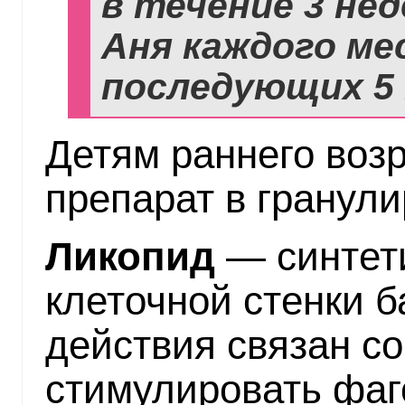
в течение 3 нед
Аня каждого ме
последующих 5 
Детям раннего воз
препарат в гранул
Ликопид
— синтет
клеточной стенки 
действия связан с
стимулировать фаг