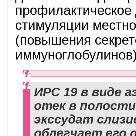
профилактическое 
стимуляции местно
(повышения секре
иммуноглобулинов)
ИРС 19 в виде 
отек в полости
экссудат слизи
облегчает его 