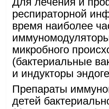
Для лечения и про
респираторной инф
время наиболее ча
иммуномодуляторы
микробного проис
(бактериальные ва
и индукторы эндог
Препараты иммуно
детей бактериальн