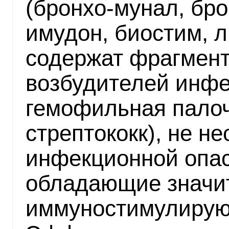
(бронхо-мунал, бро
имудон, биостим, 
содержат фрагмен
возбудителей инфе
гемофильная палоч
стрептококк), не н
инфекционной опас
обладающие значи
иммуностимулирую