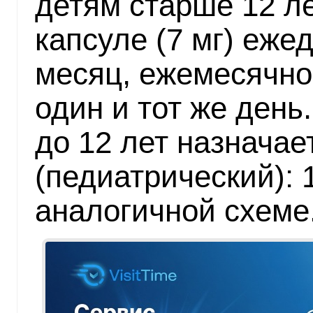
детям старше 12 ле
капсуле (7 мг) еже
месяц, ежемесячно
один и тот же день
до 12 лет назнача
(педиатрический): 1
аналогичной схеме