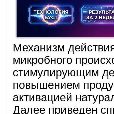
Механизм действи
микробного происх
стимулирующим де
повышением проду
активацией натура
Далее приведен сп