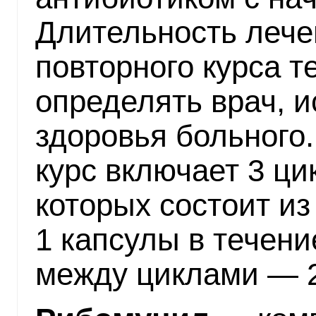
Длительность лече
повторного курса 
определять врач, и
здоровья больного
курс включает 3 ци
которых состоит и
1 капсулы в течени
между циклами — 2