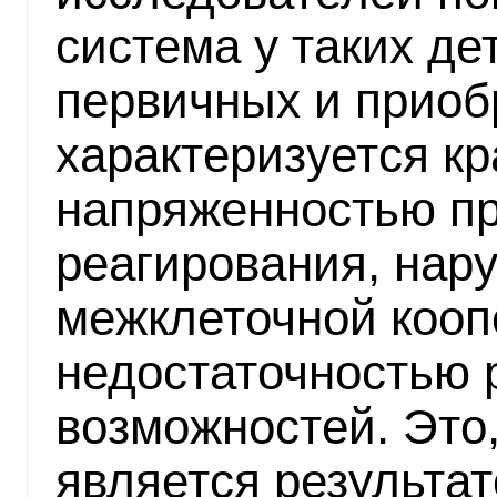
система у таких де
первичных и приоб
характеризуется к
напряженностью пр
реагирования, нар
межклеточной кооп
недостаточностью 
возможностей. Это
является результа