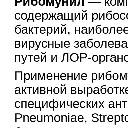
Рибомунил
— комп
содержащий рибос
бактерий, наиболе
вирусные заболев
путей и ЛОР-органо
Применение рибому
активной выработке
специфических анти
Pneumoniae, Strept