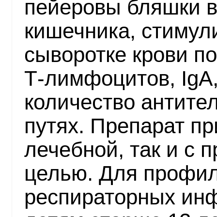
пейеровы бляшки в
кишечника, стимул
сыворотке крови п
Т-лимфоцитов, IgA,
количество антите
путях. Препарат пр
лечебной, так и с 
целью. Для профил
респираторных инф