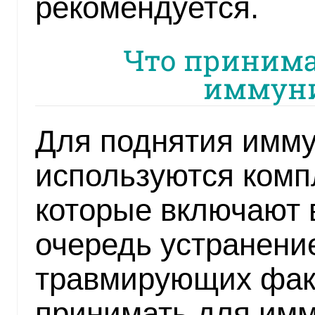
рекомендуется.
Что принима
иммуни
Для поднятия имму
используются комп
которые включают 
очередь устранени
травмирующих факт
принимать для имм