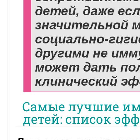
детей, даже ес
значительной м
социально-гиги
другими не имм
может дать по
клинический э
Самые лучшие и
детей: список эф