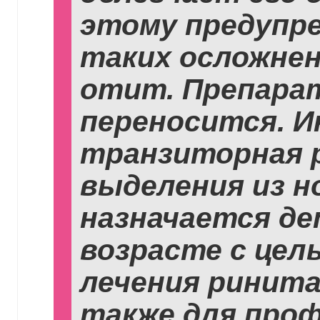
этому предупр
таких осложнен
отит. Препара
переносится. 
транзиторная 
выделения из н
назначается д
возрасте с цел
лечения ринита
также для про