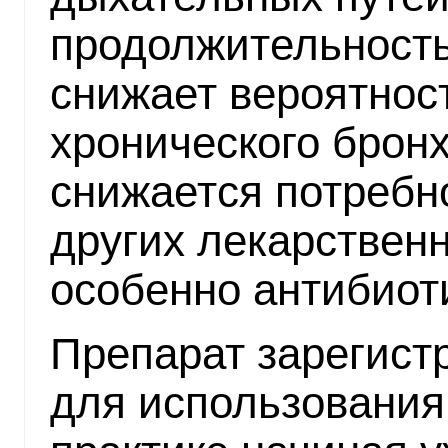
продолжительность 
снижает вероятнос
хронического бронх
снижается потребн
других лекарствен
особенно антибиот
Препарат зарегист
для использования