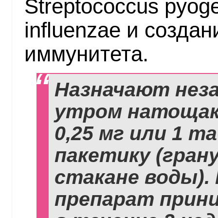
Streptococcus pyog
influenzae и созда
иммунитета.
Назначают нез
утром натощак 
0,25 мг или 1 та
пакетику (гран
стакане воды).
препарат прини