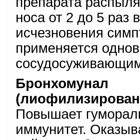
препарата распыля
носа от 2 до 5 раз 
исчезновения симп
применяется однов
сосудосуживающими
Бронхомунал
(лиофилизирован
Повышает гуморал
иммунитет. Оказыв