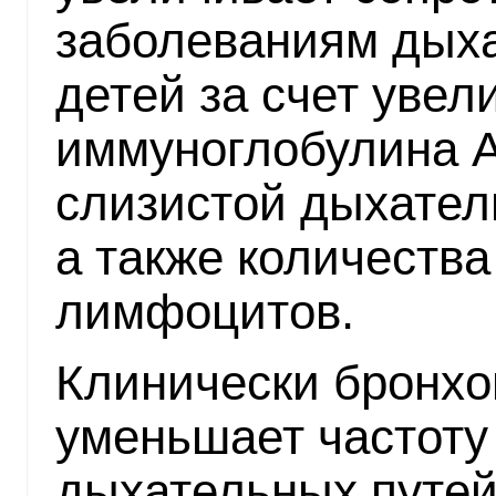
заболеваниям дых
детей за счет уве
иммуноглобулина A 
слизистой дыхател
а также количеств
лимфоцитов.
Клинически бронхо
уменьшает частоту
дыхательных путей