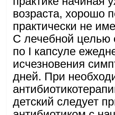
практике начиная у
возраста, хорошо п
практически не име
С лечебной целью 
по I капсуле ежедн
исчезновения симп
дней. При необход
антибиотикотерапи
детский следует пр
антибиотиком с на