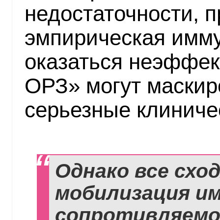
недостаточности, п
эмпирическая имм
оказаться неэффек
ОРЗ» могут маскир
серьезные клиниче
Однако все схо
мобилизация и
сопротивляемо