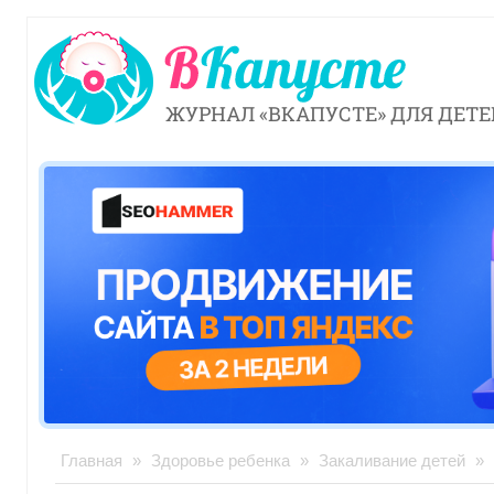
ЖУРНАЛ «ВКАПУСТЕ» ДЛЯ ДЕТЕ
Главная
»
Здоровье ребенка
»
Закаливание детей
»