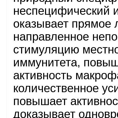
неспецифический и
оказывает прямое 
направленное непо
стимуляцию местно
иммунитета, повы
активность макрофа
количественное ус
повышает активнос
доказывает одновр