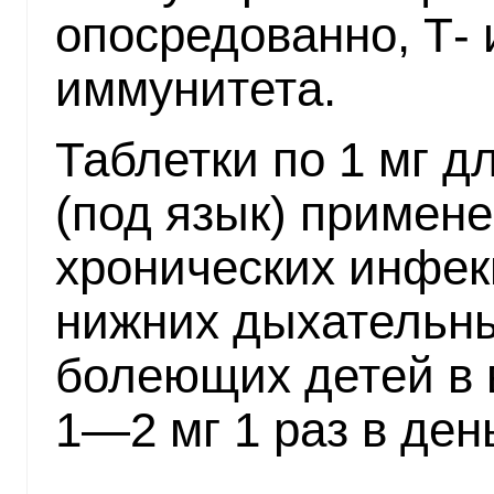
опосредованно, Т- 
иммунитета.
Таблетки по 1 мг д
(под язык) примен
хронических инфек
нижних дыхательны
болеющих детей в 
1—2 мг 1 раз в ден