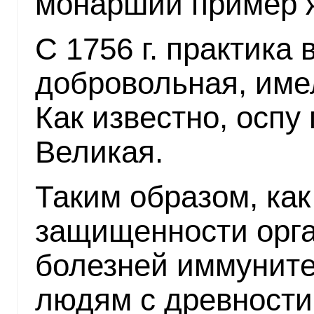
монарший пример 
С 1756 г. практика
добровольная, имел
Как известно, оспу
Великая.
Таким образом, ка
защищенности орга
болезней иммуните
людям с древности