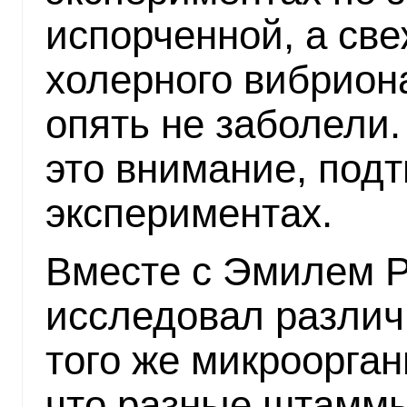
испорченной, а све
холерного вибриона
опять не заболели.
это внимание, подт
экспериментах.
Вместе с Эмилем Р
исследовал различ
того же микроорган
что разные штамм