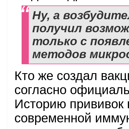
Ну, а возбудите
получил возмо
только с появл
методов микрос
Кто же создал вакц
согласно официал
Историю прививок 
современной имму