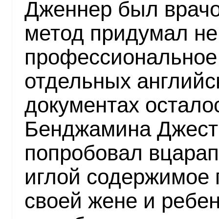
Дженнер был врачо
метод придумал не
профессиональное 
отдельных английс
документах остало
Бенджамина Джести,
попробовал вцарап
иглой содержимое 
своей жене и ребе