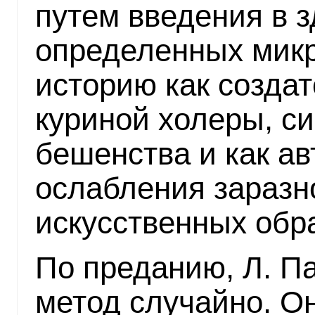
путем введения в 
определенных микр
историю как создат
куриной холеры, с
бешенства и как ав
ослабления заразн
искусственных обр
По преданию, Л. Па
метод случайно. Он