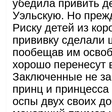
убедила привить д
Уэльскую. Но преж
Риску детей из кор
прививку сделали 
пообещав им освоб
хорошо перенесут 
Заключенные не заб
принц и принцесса
оспы двух своих д