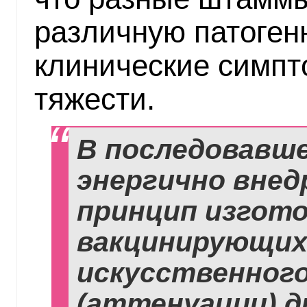
различную патогенн
клинические симпт
тяжести.
В последовавш
энергично внед
принцип изгот
вакцинирующих
искусственного
(аттенуации) д