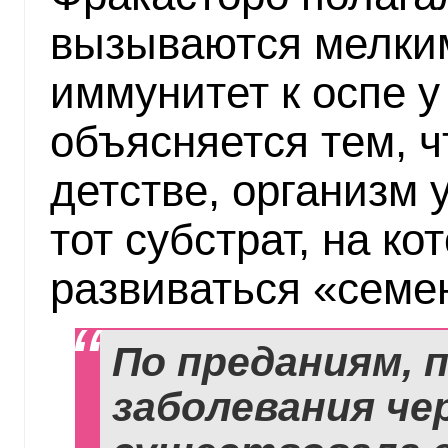
вызываются мелки
иммунитет к оспе у
объясняется тем, ч
детстве, организм 
тот субстрат, на ко
развиваться «семе
По преданиям, 
заболевания че