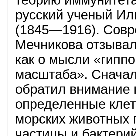
русский ученый Ил
(1845—1916). Совр
Мечникова отзывал
как о мысли «гиппо
масштаба». Сначал
обратил внимание н
определенные клет
морских животных 
частицы и бактери