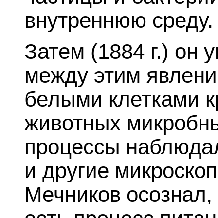
внутреннюю среду.
Затем (1884 г.) он
между этим явлен
белыми клетками к
животных микробны
процессы наблюдал
и другие микроскоп
Мечников осознал, 