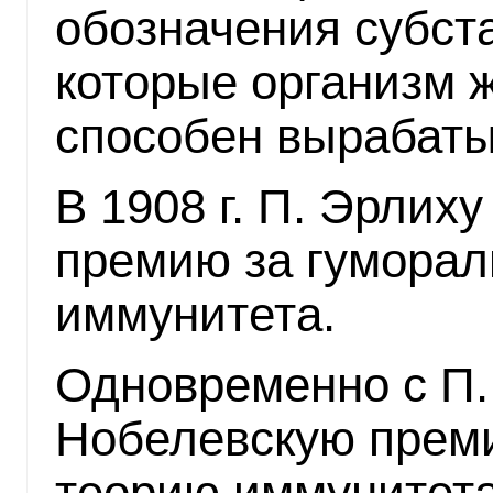
обозначения субста
которые организм 
способен вырабаты
В 1908 г. П. Эрлих
премию за гумора
иммунитета.
Одновременно с П. 
Нобелевскую преми
теорию иммунитета