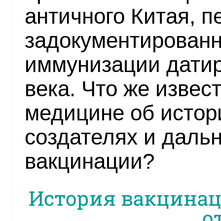
античного Китая, 
задокументирован
иммунизации датир
века. Что же извес
медицине об истор
создателях и даль
вакцинации?
История вакцинац
о