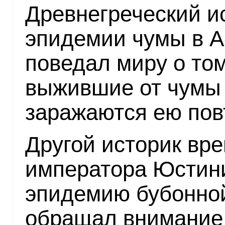
Древнегреческий и
эпидемии чумы в Афи
поведал миру о то
выжившие от чумы 
заражаются ею пов
Другой историк вр
императора Юстин
эпидемию бубонной
обращал внимание