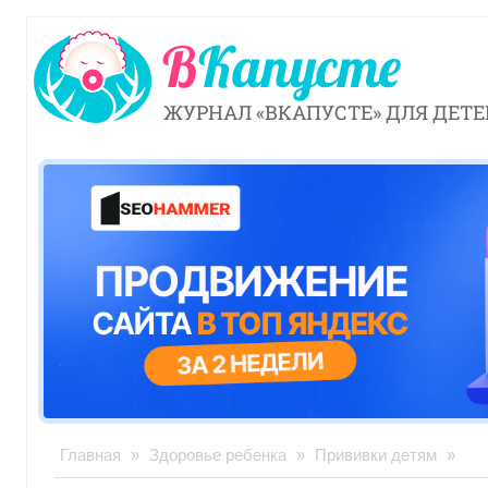
ЖУРНАЛ «ВКАПУСТЕ» ДЛЯ ДЕТЕ
Главная
»
Здоровье ребенка
»
Прививки детям
»