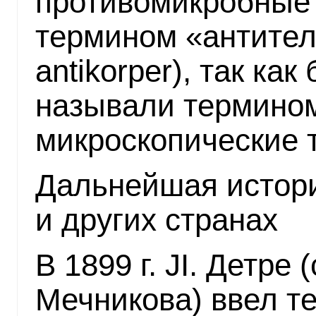
противомикробные 
термином «антител
antikorper), так как
называли термином
микроскопические 
Дальнейшая истори
и других странах
В 1899 г. JI. Детре 
Мечникова) ввел т