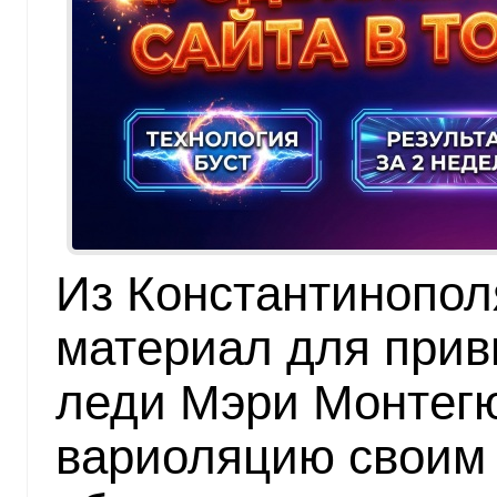
Из Константинопол
материал для прив
леди Мэри Монтегю
вариоляцию своим 