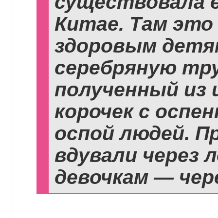
существовала 
Китае. Там это
здоровым детям
серебряную тру
полученный из 
корочек с оспе
оспой людей. П
вдували через л
девочкам — чер