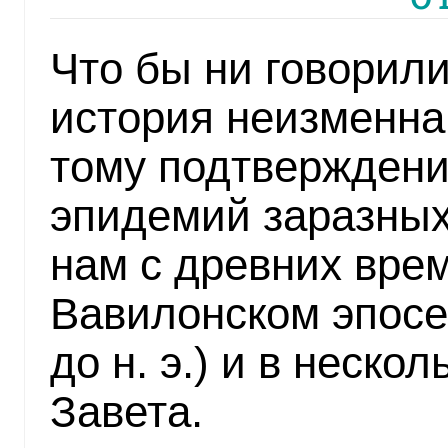
Что бы ни говорил
история неизменна,
тому подтверждени
эпидемий заразных
нам с древних вре
Вавилонском эпосе 
до н. э.) и в неско
Завета.