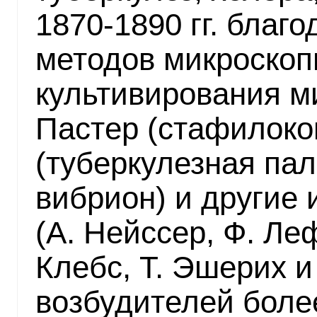
1870-1890 гг. благ
методов микроскоп
культивирования м
Пастер (стафилокок
(туберкулезная па
вибрион) и другие 
(А. Нейссер, Ф. Ле
Клебс, Т. Эшерих и
возбудителей боле