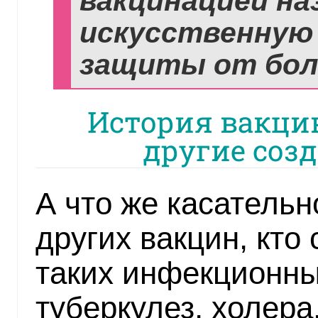
вакцинацией н
искусственную
защиты от бол
История вакцин
другие соз
А что же касательн
других вакцин, кто
таких инфекционны
туберкулез, холера