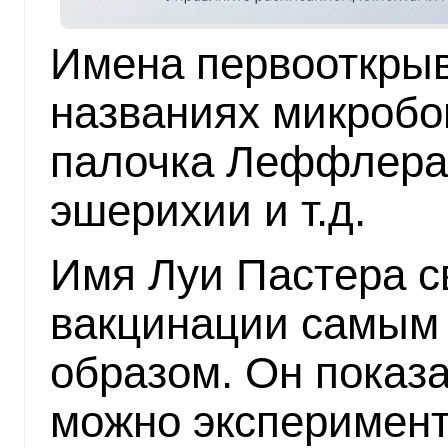
Имена первооткрыв
названиях микробо
палочка Леффлера,
эшерихии и т.д.
Имя Луи Пастера с
вакцинации самым
образом. Он показа
можно эксперимен