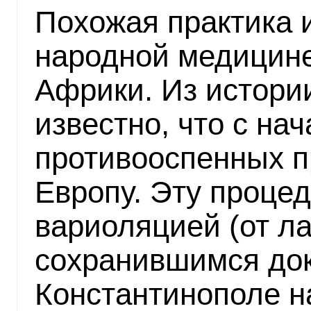
Похожая практика 
народной медицине
Африки. Из истори
известно, что с нач
противооспенных п
Европу. Эту проце
вариоляцией (от лат
сохранившимся док
Константинополе н