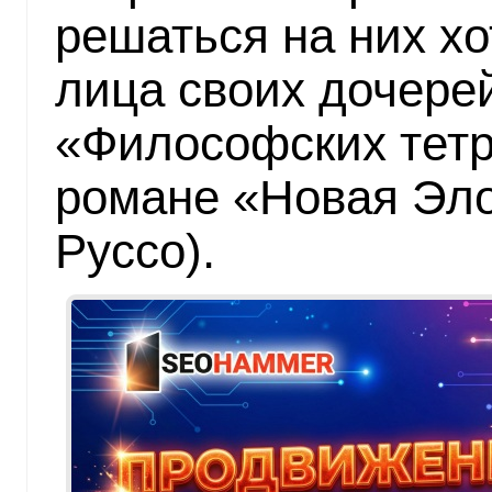
решаться на них хо
лица своих дочерей
«Философских тетр
романе «Новая Эл
Руссо).