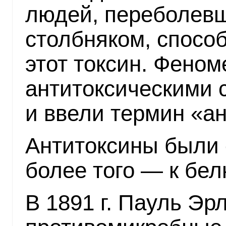
людей, переболев
столбняком, спосо
этот токсин. Феном
антитоксическими 
и ввели термин «ан
Антитоксины были 
более того — к бел
В 1891 г. Пауль Эр