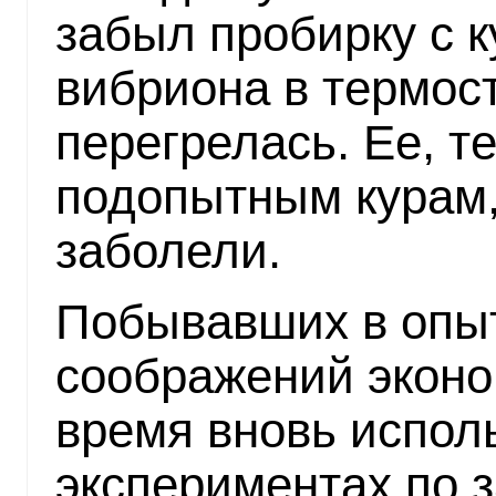
забыл пробирку с к
вибриона в термост
перегрелась. Ее, т
подопытным курам,
заболели.
Побывавших в опыт
соображений эконом
время вновь испол
экспериментах по 