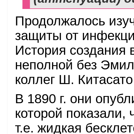
Продолжалось изу
защиты от инфекци
История создания 
неполной без Эмил
коллег Ш. Китасато
В 1890 г. они опубл
которой показали, 
т.е. жидкая бескле