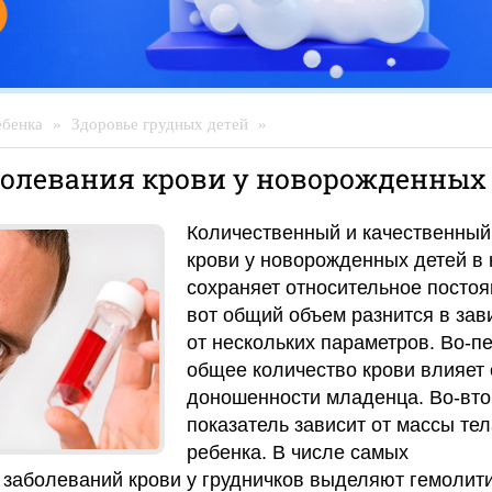
ебенка
»
Здоровье грудных детей
»
болевания крови у новорожденных
Количественный и качественный
крови у новорожденных детей в
сохраняет относительное постоя
вот общий объем разнится в зав
от нескольких параметров. Во-п
общее количество крови влияет 
доношенности младенца. Во-вто
показатель зависит от массы тел
ребенка. В числе самых
заболеваний крови у грудничков выделяют гемолит