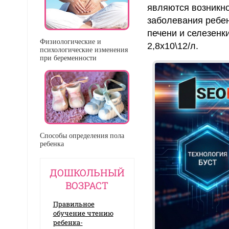
являются возникно
заболевания ребен
печени и селезенк
Физиологические и
2,8х10\12/л.
психологические изменения
при беременности
Способы определения пола
ребенка
ДОШКОЛЬНЫЙ
ВОЗРАСТ
Правильное
обучение чтению
ребенка-