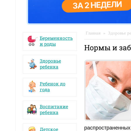
Главная
»
Здоровье р
Беременность
и роды
Нормы и за
Здоровье
ребенка
Ребенок до
года
Воспитание
ребенка
распространенных 
Детское