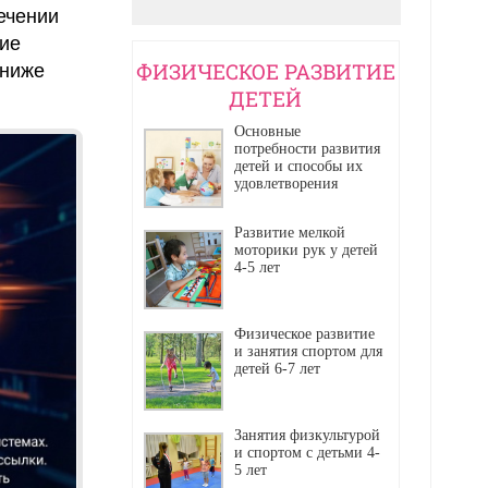
ечении
ние
ФИЗИЧЕСКОЕ РАЗВИТИЕ
 ниже
ДЕТЕЙ
Основные
потребности развития
детей и способы их
удовлетворения
Развитие мелкой
моторики рук у детей
4-5 лет
Физическое развитие
и занятия спортом для
детей 6-7 лет
Занятия физкультурой
и спортом с детьми 4-
5 лет