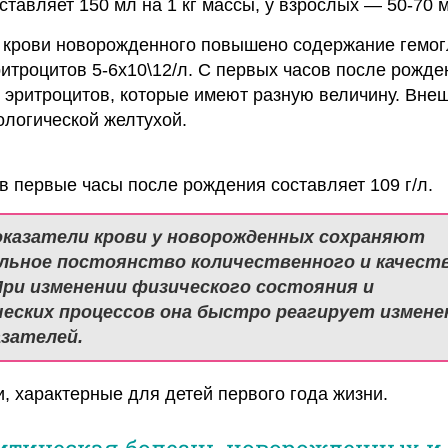
тавляет 150 мл на 1 кг массы, у взрослых — 50-70 м
 крови новорожденного повышено содержание гемо
эритроцитов 5-6х10\12/л. С первых часов после рожде
 эритроцитов, которые имеют разную величину. Внеш
логической желтухой.
в первые часы после рождения составляет 109 г/л.
оказатели крови у новорожденных сохраняют
ьное постоянство количественного и качест
При изменении физического состояния и
еских процессов она быстро реагирует измене
азателей.
, характерные для детей первого года жизни.
итическая болезнь новорожденных и