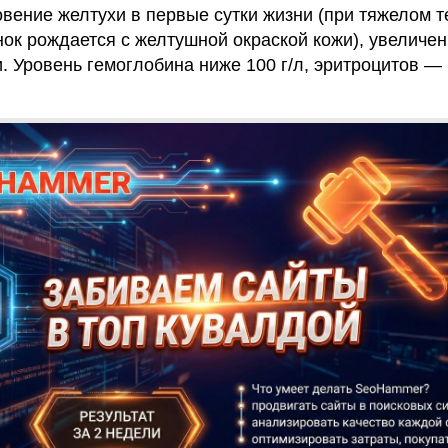
вение желтухи в первые сутки жизни (при тяжелом т
ок рождается с желтушной окраской кожи), увеличе
и. Уровень гемоглобина ниже 100 г/л, эритроцитов —