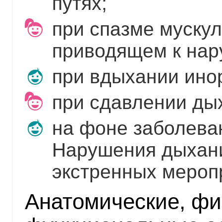
путях;
при спазме мускул
приводящем к нар
при вдыхании ино
при сдавлении ды
на фоне заболева
Нарушения дыхан
экстренных мероп
Анатомические, фи