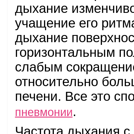
дыхание изменчиво
учащение его ритма
дыхание поверхност
горизонтальным по
слабым сокращени
относительно бол
печени. Все это сп
.
пневмонии
Частота дыхания с