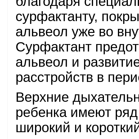
благодаря специа
сурфактанту, покр
альвеол уже во вн
Сурфактант предо
альвеол и развити
расстройств в пер
Верхние дыхательн
ребенка имеют ряд
широкий и коротки