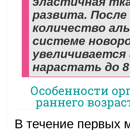
эластичная тк
развита. После
количество аль
системе новоро
увеличивается
нарастать до 8
Особенности ор
раннего возрас
В течение первых 