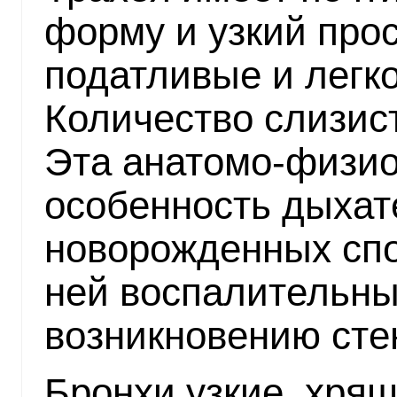
форму и узкий прос
податливые и легк
Количество слизис
Эта анатомо-физио
особенность дыхат
новорожденных спо
ней воспалительны
возникновению сте
Бронхи узкие, хрящ