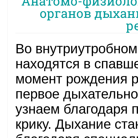
Анатомо-физиоло
органов дыхан
р
Во внутриутробном
находятся в спавш
момент рождения р
первое дыхательно
узнаем благодаря 
крику. Дыхание ст