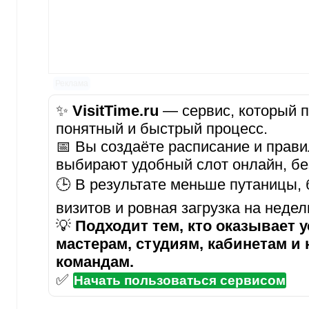
Реклама
✨
VisitTime.ru
— сервис, который п
понятный и быстрый процесс.
📅 Вы создаёте расписание и прави
выбирают удобный слот онлайн, бе
🕒 В результате меньше путаницы,
визитов и ровная загрузка на неде
💡
Подходит тем, кто оказывает у
мастерам, студиям, кабинетам и
командам.
✅
Начать пользоваться сервисом