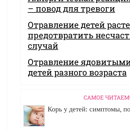
– повод для тревоги
Отравление детей раст
предотвратить несчас
случай
Отравление ядовитыми
детей разного возраста
CАМОЕ ЧИТАЕМ
Корь у детей: симптомы, п