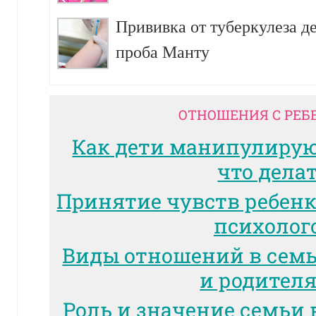
Прививка от туберкулеза д
проба Манту
ОТНОШЕНИЯ С РЕБ
Как дети манипулиру
что дела
Принятие чувств ребенк
психолог
Виды отношений в сем
и родител
Роль и значение семьи 