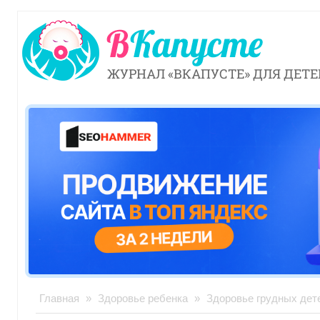
ЖУРНАЛ «ВКАПУСТЕ» ДЛЯ ДЕТЕ
Главная
»
Здоровье ребенка
»
Здоровье грудных дет