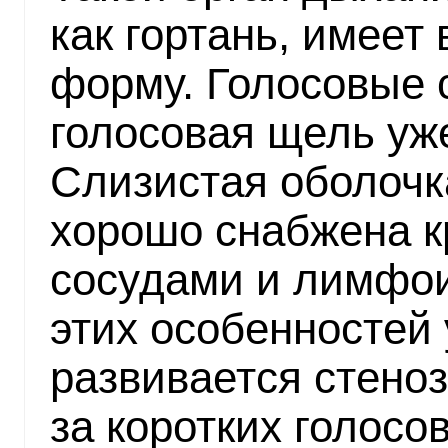
как гортань, имеет
форму. Голосовые с
голосовая щель уже
Слизистая оболочк
хорошо снабжена 
сосудами и лимфои
этих особенностей
развивается стеноз
за коротких голосо