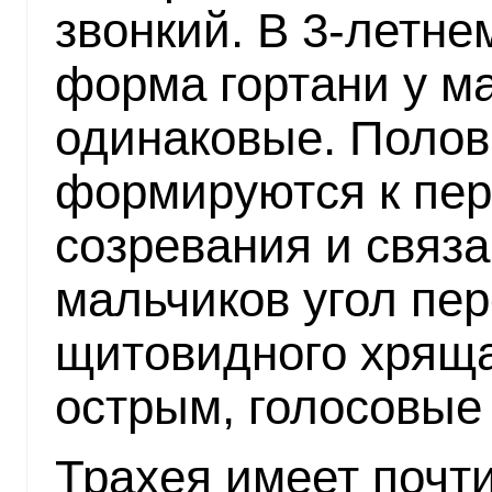
звонкий. В 3-летне
форма гортани у м
одинаковые. Полов
формируются к пер
созревания и связа
мальчиков угол пе
щитовидного хряща
острым, голосовые
Трахея имеет почт