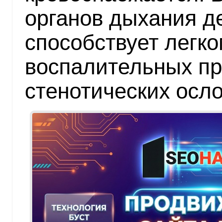
органов дыхания де
способствует легк
воспалительных пр
стенотических осл