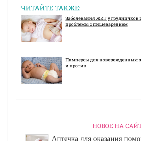
ЧИТАЙТЕ ТАКЖЕ:
Заболевания ЖКТ у грудничков 
проблемы с пищеварением
Памперсы для новорожденных: з
и против
НОВОЕ НА САЙ
Аптечка для оказания пом