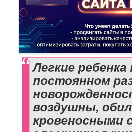
Легкие ребенка
постоянном раз
новорожденнос
воздушны, оби
кровеносными с