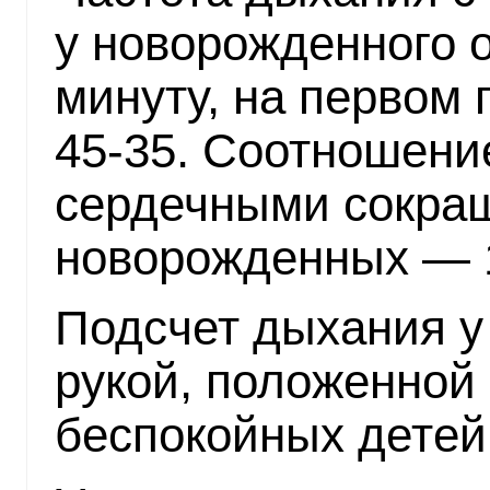
у новорожденного о
минуту, на первом 
45-35. Соотношени
сердечными сокра
новорожденных — 1
Подсчет дыхания у
рукой, положенной 
беспокойных детей