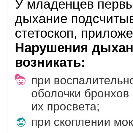
У младенцев первы
дыхание подсчитыв
стетоскоп, приложе
Нарушения дыхани
возникать:
при воспалительн
оболочки бронхов 
их просвета;
при скоплении мо