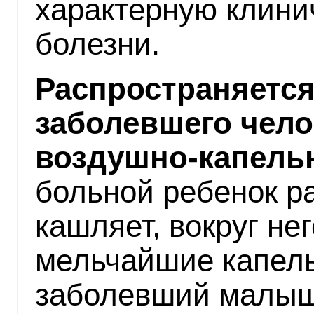
характерную клини
болезни.
Распространяется
заболевшего чело
воздушно-капель
больной ребенок р
кашляет, вокруг не
мельчайшие капель
заболевший малыш 