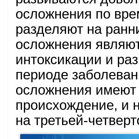
осложнения по вре
разделяют на ранн
осложнения являю
интоксикации и ра
периоде заболеван
осложнения имеют 
происхождение, и 
на третьей-четверт