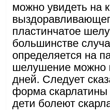
можно увидеть на 
выздоравливающег
пластинчатое шелу
большинстве случ
определяется на п
шелушение можно в
дней. Следует сказ
форма скарлатины
дети болеют скарл