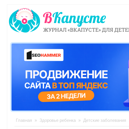
ЖУРНАЛ «ВКАПУСТЕ» ДЛЯ ДЕТЕ
Главная
»
Здоровье ребенка
»
Детские заболевания