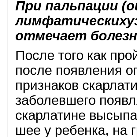
При пальпации (
лимфатическихуз
отмечает болезн
После того как про
после появления 
признаков скарлати
заболевшего появл
скарлатине высыпа
шее у ребенка, на