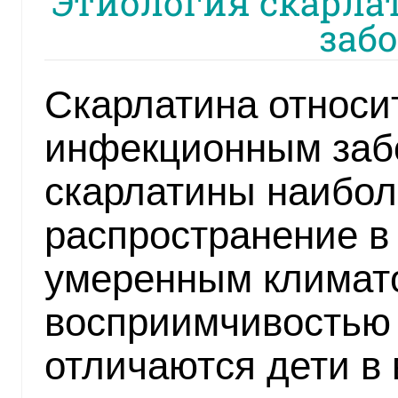
Этиология скарла
заб
Скарлатина относит
инфекционным заб
скарлатины наибол
распространение в 
умеренным климат
восприимчивостью 
отличаются дети в 