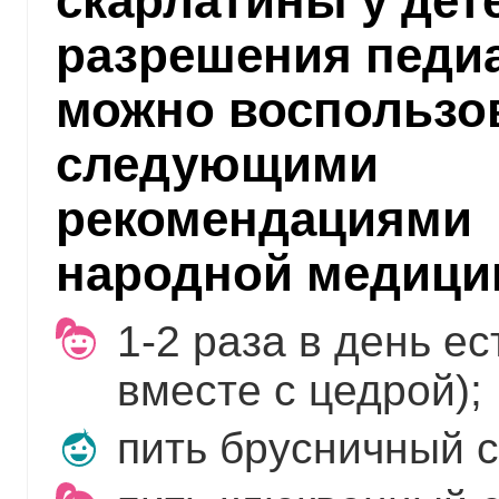
скарлатины у дет
разрешения педи
можно воспользо
следующими
рекомендациями
народной медици
1-2 раза в день е
вместе с цедрой);
пить брусничный с