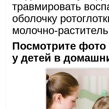
травмировать восп
оболочку ротоглотк
молочно-раститель
Посмотрите фото
у детей в домашн