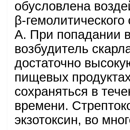
обусловлена возде
β-гемолитического 
А. При попадании 
возбудитель скарл
достаточно высокую
пищевых продуктах
сохраняться в теч
времени. Стрепток
экзотоксин, во мн