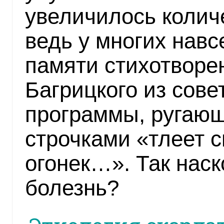
увеличилось колич
ведь у многих навс
памяти стихотворе
Багрицкого из сове
программы, ругаю
строчками «тлеет 
огонек…». Так наск
болезнь?