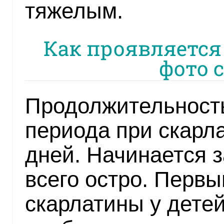
тяжелым.
Как проявляется 
фото 
Продолжительность
периода при скарла
дней. Начинается 
всего остро. Перв
скарлатины у дете