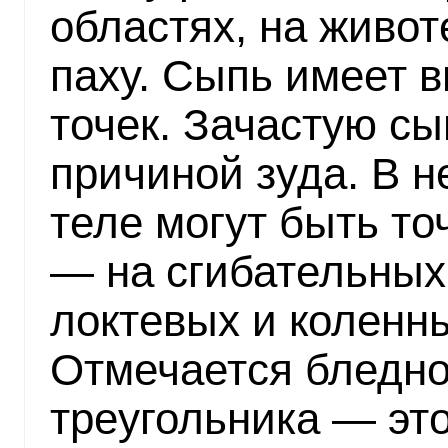
областях, на животе
паху. Сыпь имеет 
точек. Зачастую сы
причиной зуда. В н
теле могут быть т
— на сгибательных
локтевых и коленны
Отмечается бледно
треугольника — эт