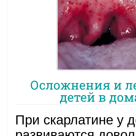
Осложнения и л
детей в до
При скарлатине у 
развиваются довол