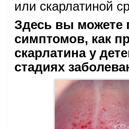
или скарлатиной с
Здесь вы можете 
симптомов, как п
скарлатина у дет
стадиях заболева