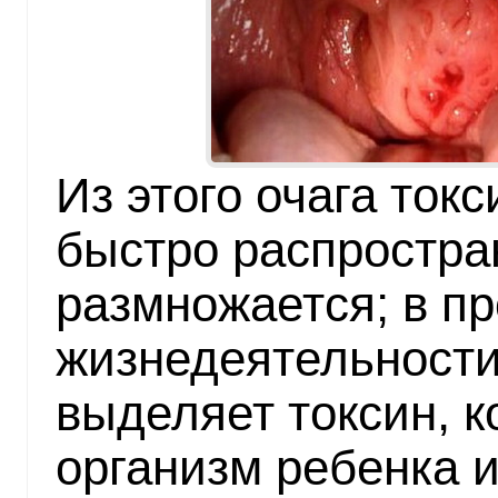
Из этого очага ток
быстро распростран
размножается; в п
жизнедеятельности
выделяет токсин, к
организм ребенка и