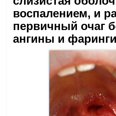
слизистая оболоч
воспалением, и р
первичный очаг б
ангины и фаринги