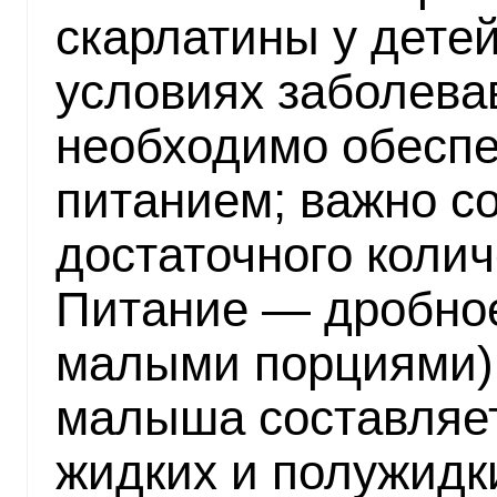
скарлатины у дете
условиях заболева
необходимо обесп
питанием; важно с
достаточного колич
Питание — дробно
малыми порциями)
малыша составляет
жидких и полужидк