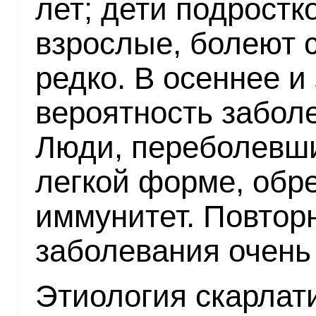
лет; дети подростко
взрослые, болеют 
редко. В осеннее и
вероятность забол
Люди, переболевши
легкой форме, обр
иммунитет. Повтор
заболевания очень
Этиология скарлат