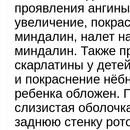
проявления ангины,
увеличение, покра
миндалин, налет н
миндалин. Также 
скарлатины у дете
и покраснение нёбн
ребенка обложен. 
слизистая оболочк
заднюю стенку рото