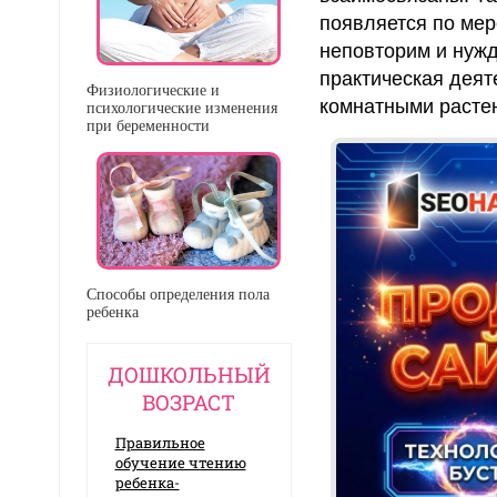
появляется по мере
неповторим и нужд
практическая деят
Физиологические и
комнатными расте
психологические изменения
при беременности
Способы определения пола
ребенка
ДОШКОЛЬНЫЙ
ВОЗРАСТ
Правильное
обучение чтению
ребенка-