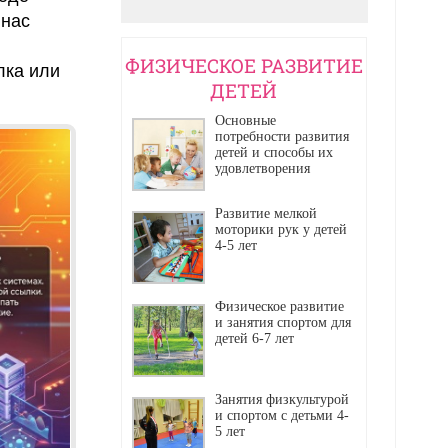
 нас
ФИЗИЧЕСКОЕ РАЗВИТИЕ
лка или
ДЕТЕЙ
Основные
потребности развития
детей и способы их
удовлетворения
Развитие мелкой
моторики рук у детей
4-5 лет
Физическое развитие
и занятия спортом для
детей 6-7 лет
Занятия физкультурой
и спортом с детьми 4-
5 лет