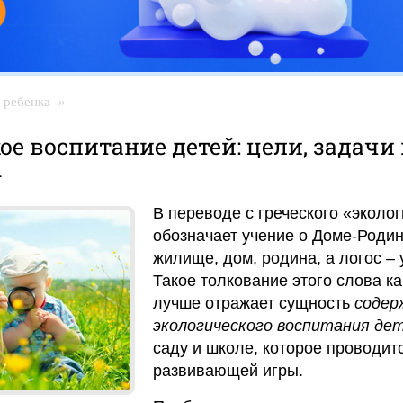
 ребенка
»
ое воспитание детей: цели, задачи 
ы
В переводе с греческого «эколо
обозначает учение о Доме-Родин
жилище, дом, родина, а логос – 
Такое толкование этого слова ка
лучше отражает сущность
содер
экологического воспитания де
саду и школе, которое проводит
развивающей игры.