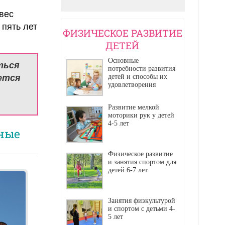
вес
 пять лет
ФИЗИЧЕСКОЕ РАЗВИТИЕ
ДЕТЕЙ
Основные
ться
потребности развития
яется
детей и способы их
удовлетворения
Развитие мелкой
моторики рук у детей
4-5 лет
ьные
Физическое развитие
и занятия спортом для
детей 6-7 лет
Занятия физкультурой
и спортом с детьми 4-
5 лет