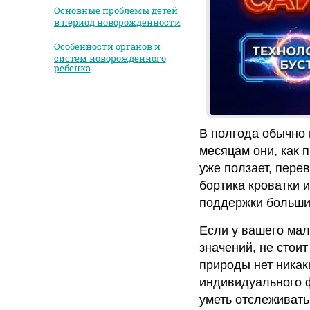
Основные проблемы детей
в период новорожденности
Особенности органов и
систем новорожденного
ребенка
В полгода обычно 
месяцам они, как 
уже ползает, перев
бортика кроватки 
поддержки большин
Если у вашего ма
значений, не стоит
природы нет никак
индивидуального 
уметь отслеживать