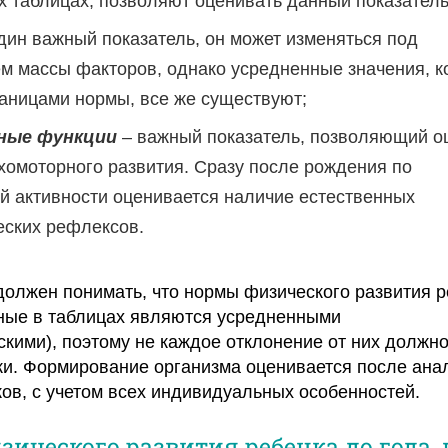
 таблицах, позволяют оценивать данный показатель
ин важный показатель, он может изменяться под
м массы факторов, однако усредненные значения, к
аницами нормы, все же существуют;
ные функции
– важный показатель, позволяющий о
хомоторного развития. Сразу после рождения по
й активности оценивается наличие естественных
ских рефлексов.
олжен понимать, что нормы физического развития р
нные в таблицах являются усредненными
скими), поэтому не каждое отклонение от них должно
и. Формирование организма оценивается после ана
ов, с учетом всех индивидуальных особенностей.
ического развития ребенка до года, в