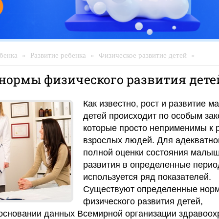
бенка
»
Развитие ребенка
»
Физическое развитие детей
»
нормы физического развития дете
Как известно, рост и развитие м
детей происходит по особым зак
которые просто неприменимы к 
взрослых людей. Для адекватно
полной оценки состояния малыш
развития в определенные перио
используется ряд показателей.
Существуют определенные нор
физического развития детей,
основании данных Всемирной организации здравоох