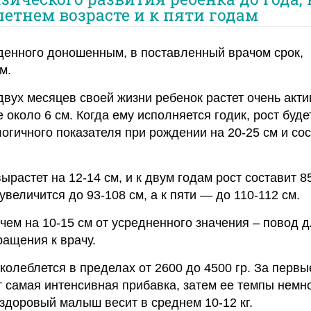
летнем возрасте и к пяти годам
денного доношенным, в поставленный врачом срок,
м.
двух месяцев своей жизни ребенок растет очень акти
 около 6 см. Когда ему исполняется годик, рост буде
логичного показателя при рождении на 20-25 см и со
ырастет на 12-14 см, и к двум годам рост составит 8
увеличится до 93-108 см, а к пяти — до 110-112 см.
чем на 10-15 см от усредненного значения – повод 
ращения к врачу.
колеблется в пределах от 2600 до 4500 гр. За первы
 самая интенсивная прибавка, затем ее темпы немн
 здоровый малыш весит в среднем 10-12 кг.