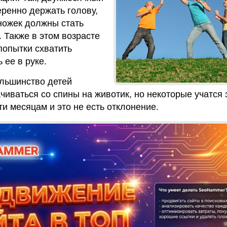
ренно держать голову,
ножек должны стать
 Также в этом возрасте
попытки схватить
 ее в руке.
льшинство детей
чиваться со спины на животик, но некоторые учатся 
ти месяцам и это не есть отклонение.