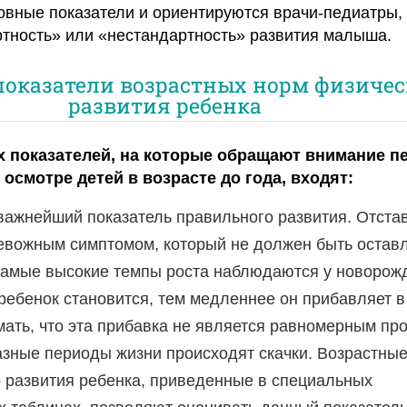
овные показатели и ориентируются врачи-педиатры,
тность» или «нестандартность» развития малыша.
показатели возрастных норм физичес
развития ребенка
х показателей, на которые обращают внимание п
осмотре детей в возрасте до года, входят:
важнейший показатель правильного развития. Отста
евожным симптомом, который не должен быть оставл
Самые высокие темпы роста наблюдаются у новорож
ребенок становится, тем медленнее он прибавляет в
ать, что эта прибавка не является равномерным пр
азные периоды жизни происходят скачки. Возрастны
 развития ребенка, приведенные в специальных