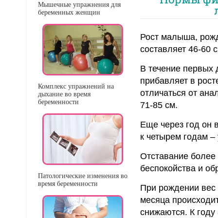
Мышечные упражнения для
беременных женщин
Рост малыша, рож
составляет 46-60 с
В течение первых 
прибавляет в росте
Комплекс упражнений на
отличаться от ана
дыхание во время
беременности
71-85 см.
Еще через год он в
к четырем годам – 
Отставание более 
беспокойства и об
Патологические изменения во
время беременности
При рождении вес 
месяца происходит
снижаются. К году