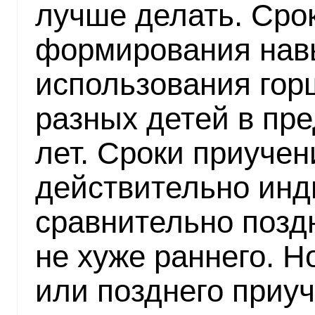
лучше делать. Сро
формирования нав
использования гор
разных детей в пре
лет. Сроки приучен
действительно инд
сравнительно позд
не хуже раннего. Н
или позднего приуч