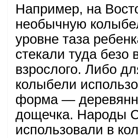
Например, на Вост
необычную колыбел
уровне таза ребен
стекали туда безо 
взрослого. Либо дл
колыбели использо
форма — деревянн
дощечка. Народы С
использовали в ко