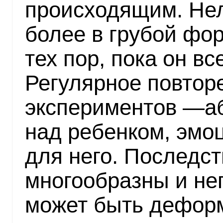
происходящим. Нел
более в грубой фо
тех пор, пока он вс
Регулярное повтор
экспериментов —а
над ребенком, эмо
для него. Последс
многообразны и не
может быть деформ