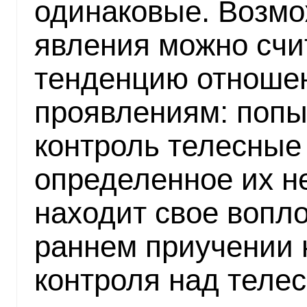
одинаковые. Возмо
явления можно счи
тенденцию отноше
проявлениям: попы
контроль телесные
определенное их н
находит свое вопло
раннем приучении к
контроля над теле