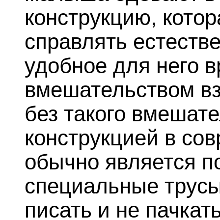
конструкцию, котор
справлять естеств
удобное для него 
вмешательством вз
без такого вмешате
конструкцией в со
обычно является по
специальные трусы
писать и не пачкать