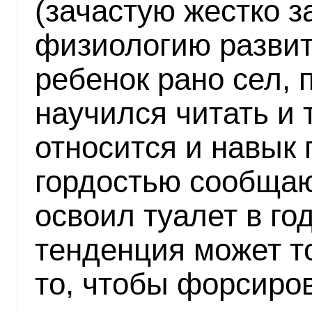
(зачастую жестко з
физиологию развити
ребенок рано сел, 
научился читать и 
относится и навык 
гордостью сообщают
освоил туалет в го
тенденция может т
то, чтобы форсиро