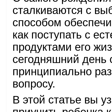
сталкиваются с вы
способом обеспечи
как поступать с ес
продуктами его жи
сегодняшний день 
принципиально раз
вопросу.
В этой статье вы у
приучить ребенка к