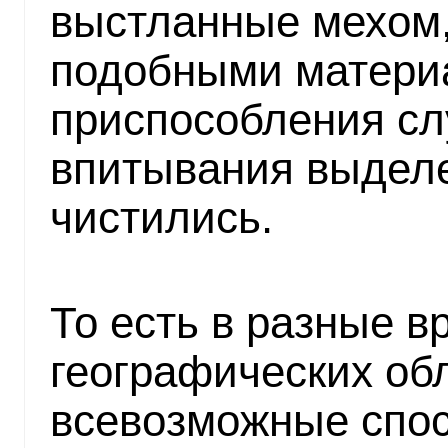
выстланные мехом,
подобными матери
приспособления с
впитывания выделе
чистились.
То есть в разные в
географических об
всевозможные спо