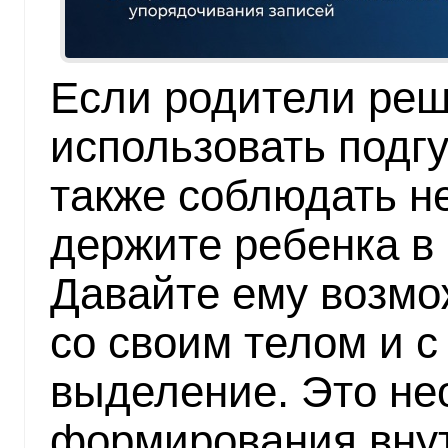
Если родители реш
использовать подг
также соблюдать н
держите ребенка в 
Давайте ему возмо
со своим телом и с
выделение. Это не
формирования внут