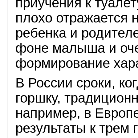
приучения к туалет
плохо отражается 
ребенка и родител
фоне малыша и оче
формирование хара
В России сроки, ко
горшку, традиционн
например, в Европ
результаты к трем 