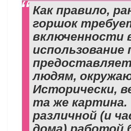
Как правило, р
горшок требуе
включенности в 
использование 
предоставляет
людям, окружа
Исторически, в
та же картина.
различной (и ч
дома) работой 