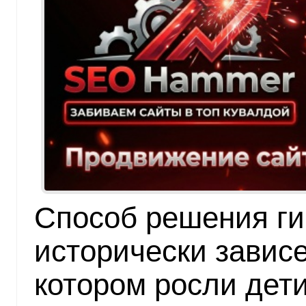
Способ решения ги
исторически зависе
котором росли дет