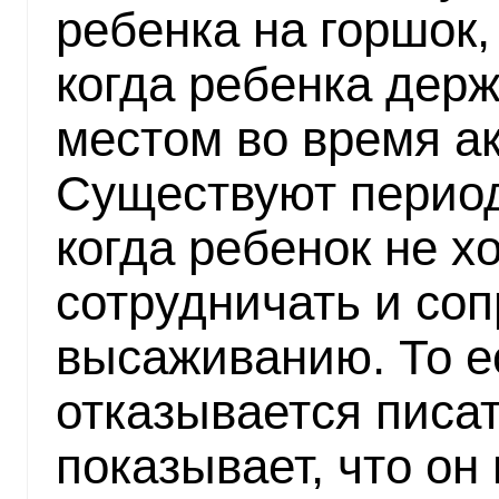
ребенка на горшок, 
когда ребенка держ
местом во время а
Существуют период
когда ребенок не х
сотрудничать и со
высаживанию. То е
отказывается писат
показывает, что он