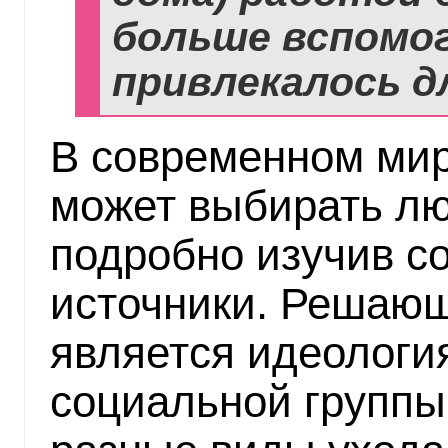
больше вспомо
привлекалось дл
В современном ми
может выбирать лю
подробно изучив с
источники. Решаю
является идеологи
социальной группы