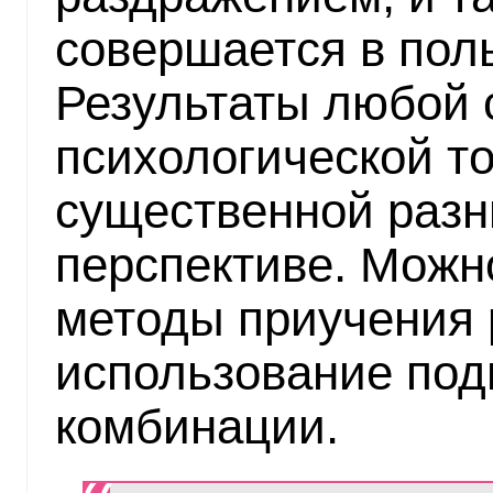
совершается в пол
Результаты любой 
психологической то
существенной разн
перспективе. Можн
методы приучения р
использование подг
комбинации.