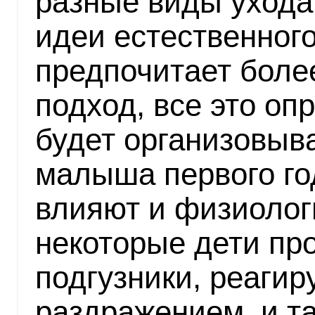
разные виды ухода
идеи естественног
предпочитает боле
подход, все это опр
будет организовыва
малыша первого год
влияют и физиолог
некоторые дети про
подгузники, реаги
раздражением, и т