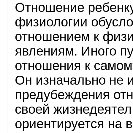
Отношение ребенку
физиологии обусл
отношением к физ
явлениям. Иного п
отношения к самому
Он изначально не 
предубеждения отн
своей жизнедеятел
ориентируется на 