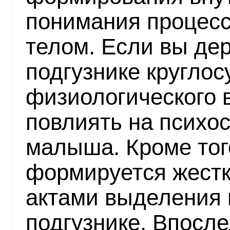
понимания процесс
телом. Если вы де
подгузнике круглос
физиологического 
повлиять на психо
малыша. Кроме того
формируется жестк
актами выделения 
подгузнике. Впосле