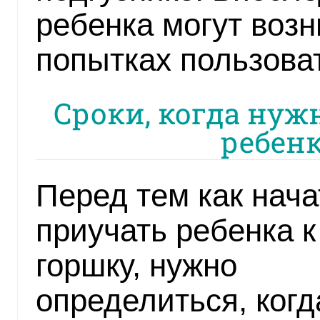
ребенка могут возн
попытках пользова
Сроки, когда нуж
ребенк
Перед тем как нача
приучать ребенка к
горшку, нужно
определиться, когд