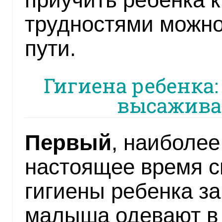
трудностями можно
пути.
Гигиена ребенка:
высажива
Первый
, наиболе
настоящее время с
гигиены ребенка за
малыша одевают в