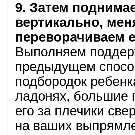
9. Затем поднима
вертикально, мен
переворачиваем е
Выполняем поддерж
предыдущем способ
подбородок ребенк
ладонях, большие
его за плечики све
на ваших выпрямле