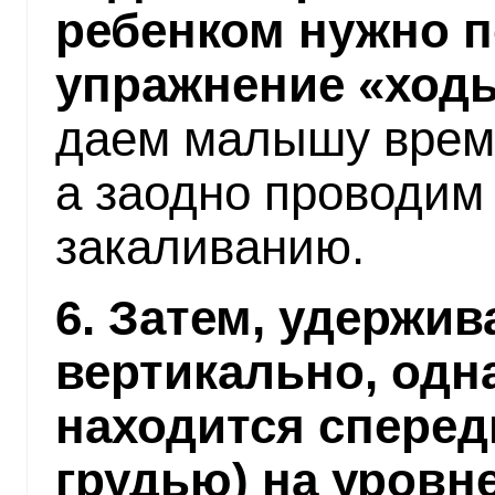
ребенком нужно 
упражнение «ходь
даем малышу время
а заодно проводим
закаливанию.
6. Затем, удержи
вертикально, одн
находится сперед
грудью) на уровн