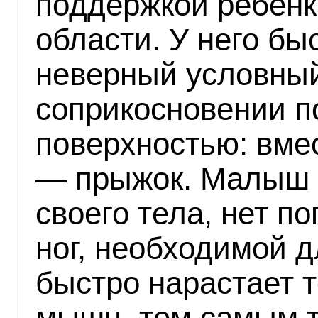
поддержкой ребен
области. У него б
неверный условны
соприкосновении п
поверхностью: вме
— прыжок. Малыш 
своего тела, нет п
ног, необходимой 
быстро нарастает 
мышц, тем самым 