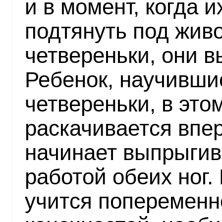
и в момент, когда и
подтянуть под живо
четвереньки, они 
Ребенок, научивши
четвереньки, в эт
раскачивается впер
начинает выпрыгив
работой обеих ног.
учится поперемен