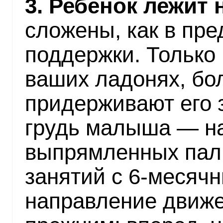
3. Ребенок лежит 
сложены, как в пр
поддержки. Только
ваших ладонях, б
придерживают его з
грудь малыша — н
выпрямленных паль
занятий с 6-месяч
направление движе