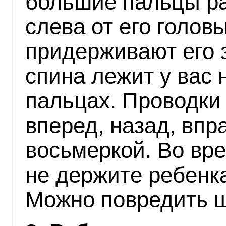
большие пальцы р
слева от его голов
придерживают его з
спина лежит у вас
пальцах. Проводки
вперед, назад, впр
восьмеркой. Во вре
не держите ребенка
Можно повредить 