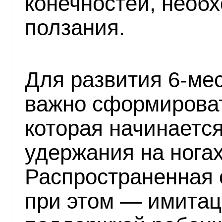
конечностей, необ
ползания.
Для развития 6-ме
важно сформироват
которая начинается
удержания на ногах
Распространенная 
при этом — имитац