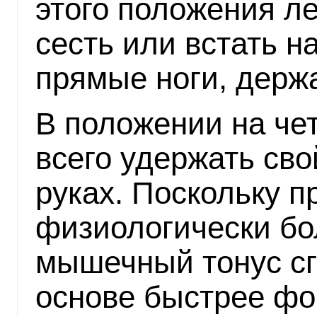
этого положения л
сесть или встать н
прямые ноги, держа
В положении на че
всего удержать сво
руках. Поскольку 
физиологически б
мышечный тонус сги
основе быстрее ф