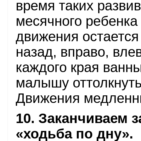
время таких разви
месячного ребенка
движения остается
назад, вправо, вле
каждого края ванн
малышу оттолкнутьс
Движения медленн
10. Заканчиваем 
«ходьба по дну».