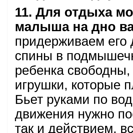
11. Для отдыха м
малыша на дно в
придерживаем его 
спины в подмышечн
ребенка свободны, 
игрушки, которые п
Бьет руками по вод
движения нужно по
так и действием, вс