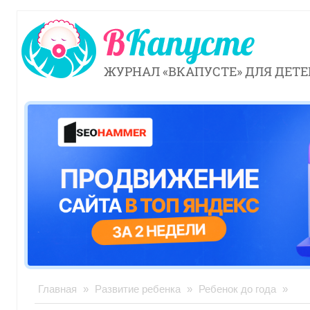
ЖУРНАЛ «ВКАПУСТЕ» ДЛЯ ДЕТЕ
Главная
»
Развитие ребенка
»
Ребенок до года
»