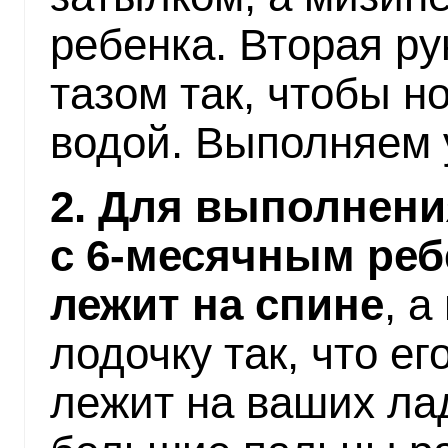
ребенка. Вторая ру
тазом так, чтобы 
водой. Выполняем 
2. Для выполнени
с 6-месячным ре
лежит на спине
, 
лодочку так, что е
лежит на ваших ла