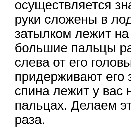
осуществляется зн
руки сложены в лод
затылком лежит на
большие пальцы р
слева от его голов
придерживают его з
спина лежит у вас
пальцах. Делаем э
раза.