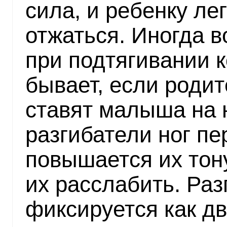
сила, и ребенку ле
отжаться. Иногда 
при подтягивании к
бывает, если роди
ставят малыша на 
разгибатели ног пе
повышается их тон
их расслабить. Раз
фиксируется как д