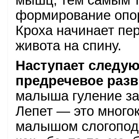
формирование опо
Кроха начинает пе
живота на спину.
Наступает следу
предречевое разв
малыша гуление за
Лепет — это много
малышом слогоподо