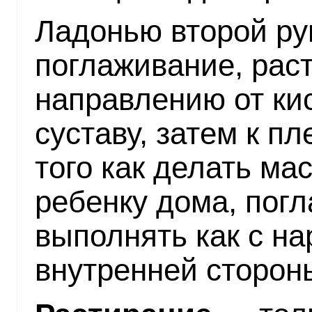
Ладонью второй ру
поглаживание, рас
направлению от кис
суставу, затем к п
того как делать ма
ребенку дома, пог
выполнять как с на
внутренней стороны