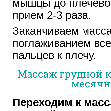
мышцы до плечевог
прием 2-3 раза.
Заканчиваем масса
поглаживанием все
пальцев к плечу.
Массаж грудной к
месячн
Переходим к масс