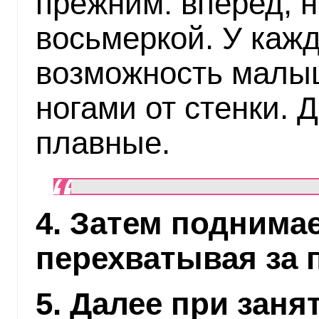
прежним: вперед, н
восьмеркой. У каж
возможность малыш
ногами от стенки.
плавные.
4. Затем поднима
перехватывая за
5. Далее при заня