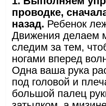
1. Выполняем уп
проводке, сначала
назад.
Ребенок леж
Движения делаем м
следим за тем, чт
ногами вперед волн
Одна ваша рука ра
под головой и плеч
большой палец рук
затылком, а мизин