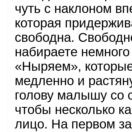
чуть с наклоном вп
которая придержив
свободна. Свободн
набираете немного
«Ныряем», которые
медленно и растяну
голову малышу со с
чтобы несколько к
лицо. На первом з