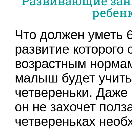
Развивающие зан
ребенк
Что должен уметь 
развитие которого 
возрастным нормам
малыш будет учить
четвереньки. Даже
он не захочет полза
четвереньках необх