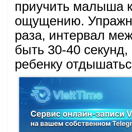
приучить малыша к
ощущению. Упражн
раза, интервал ме
быть 30-40 секунд,
ребенку отдышаться