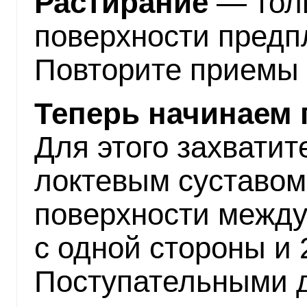
Растирание
— толь
поверхности предп
Повторите приемы п
Теперь начинаем 
Для этого захвати
локтевым суставом
поверхности между
с одной стороны и 2
Поступательными 