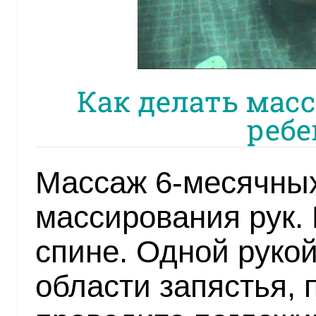
Как делать мас
ребе
Массаж 6-месячных
массирования рук.
спине. Одной рукой
области запястья, 