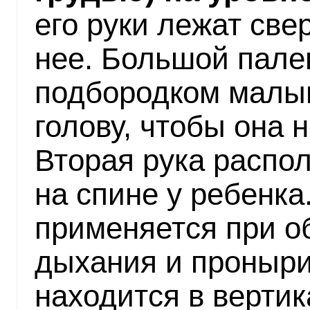
его руки лежат све
нее. Большой пале
подбородком малы
голову, чтобы она н
Вторая рука распо
на спине у ребенка
применяется при о
дыхания и проныр
находится в верти