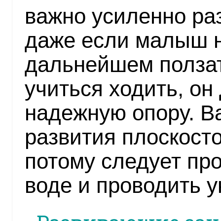
важно усиленно раз
даже если малыш н
дальнейшем ползать
учиться ходить, он
надежную опору. В
развития плоскосто
потому следует пр
воде и проводить 