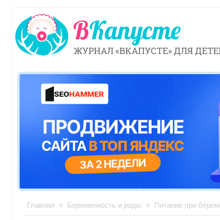
ЖУРНАЛ «ВКАПУСТЕ» ДЛЯ ДЕТЕ
Главная
»
Беременность и роды
»
Питание при берем