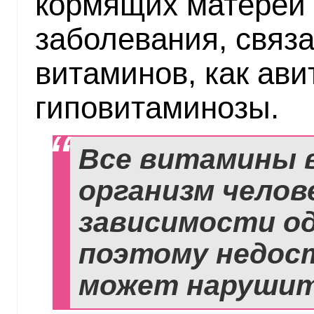
кормящих матерей 
заболевания, связ
витаминов, как ав
гиповитаминозы.
Все витамины в
организм челов
зависимости од
поэтому недост
может нарушить