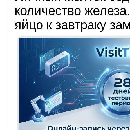
количество железа
яйцо к завтраку за