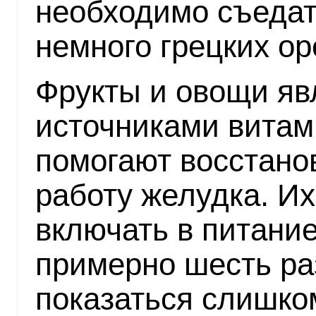
необходимо съедат
немного грецких ор
Фрукты и овощи я
источниками витам
помогают восстано
работу желудка. И
включать в питани
примерно шесть раз
показаться слишко