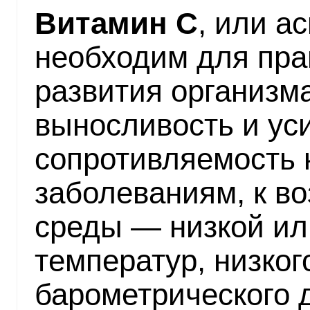
Витамин С
, или а
необходим для пра
развития организм
выносливость и ус
сопротивляемость
заболеваниям, к в
среды — низкой ил
температур, низког
барометрического д