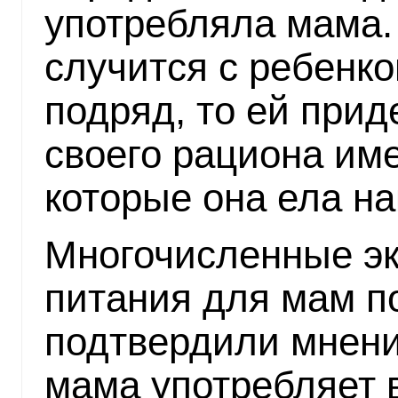
употребляла мама.
случится с ребенко
подряд, то ей прид
своего рациона име
которые она ела на
Многочисленные э
питания для мам п
подтвердили мнение
мама употребляет 