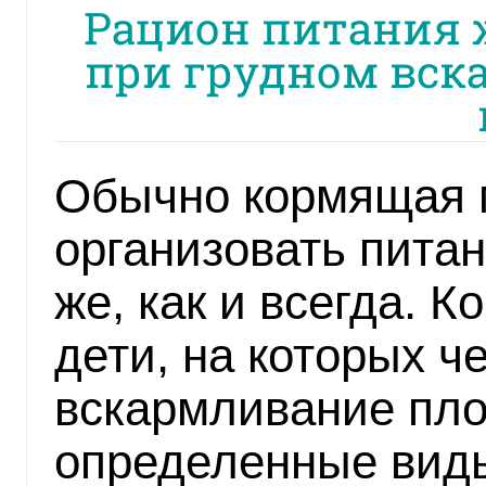
Рацион питания 
при грудном вск
Обычно кормящая 
организовать питан
же, как и всегда. К
дети, на которых ч
вскармливание пло
определенные вид