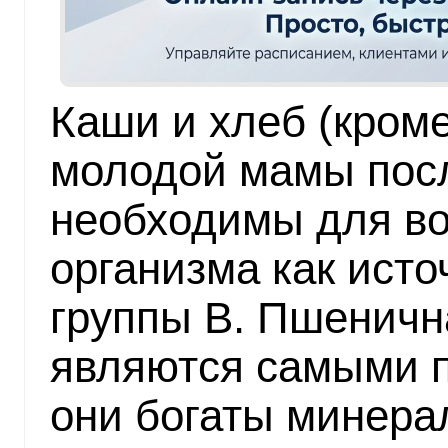
Каши и хлеб (кроме
молодой мамы посл
необходимы для в
организма как исто
группы В. Пшеничн
являются самыми п
они богаты минера