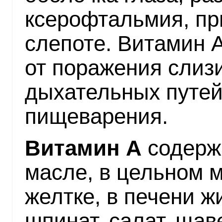
ксерофтальмия, пр
слепоте. Витамин 
от поражения слиз
дыхательных путей
пищеварения.
Витамин А
содерж
масле, в цельном м
желтке, в печени ж
шпинат, салат, щав