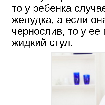
то у ребенка случа
желудка, а если он
чернослив, то у е
жидкий стул.