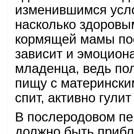
изменившимся усло
насколько здоровы
кормящей мамы пос
зависит и эмоцион
младенца, ведь по
пищу с матерински
спит, активно гули
В послеродовом пе
должно быть прибл