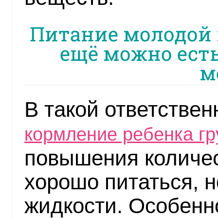
Питание молодой 
ещё можно ест
м
В такой ответствен
кормление ребенка г
повышения количес
хорошо питаться, н
жидкости. Особенн