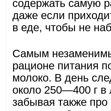
содержать самую р
даже если приходи
в еде, чтобы не на
Самым незаменимы
рационе питания п
молоко. В день сле
около 250—400 г в
забывая также про