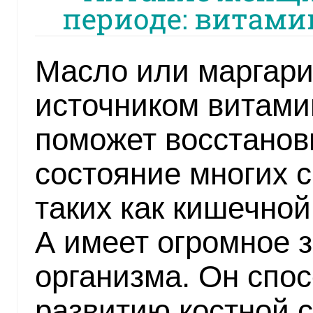
периоде: витам
Масло или маргари
источником витами
поможет восстанов
состояние многих с
таких как кишечной
А имеет огромное 
организма. Он спо
развитию костной 