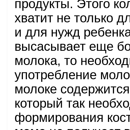
продукты. Этого ко
хватит не только д
и для нужд ребенка
высасывает еще б
молока, то необхо
употребление моло
молоке содержится
который так необх
формирования кост