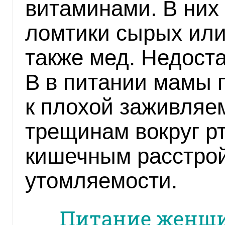
витаминами. В них
ломтики сырых или
также мед. Недост
В в питании мамы 
к плохой заживляем
трещинам вокруг рт
кишечным расстро
утомляемости.
Питание женщи