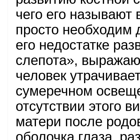
чего его называют 
просто необходим 
его недостатке раз
слепота», выражаю
человек утрачивает
сумеречном освещ
отсутствии этого в
матери после родо
оболочка глаза, ра