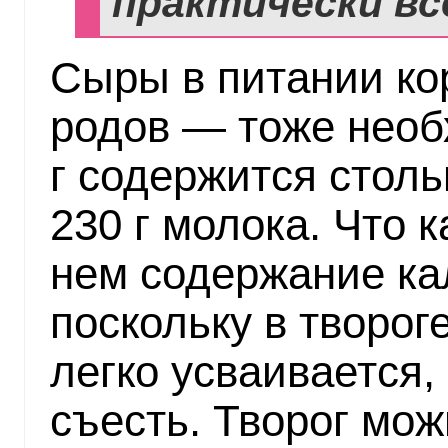
практически вс
Сыры в питании ко
родов — тоже необ
г содержится столь
230 г молока. Что к
нем содержание ка
поскольку в творог
легко усваивается,
съесть. Творог мо