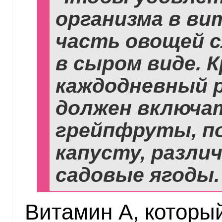
организма в ви
часть овощей 
в сыром виде. 
каждодневный 
должен включат
грейпфруты, п
капусту, разли
садовые ягоды.
Витамин А, которы