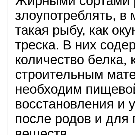
Жирными сортами р
злоупотреблять, в
такая рыбу, как ок
треска. В них сод
количество белка, 
строительным мат
необходим пищевой
восстановления и 
после родов и для
веществ.