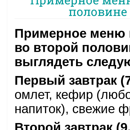
половине
Примерное меню 
во второй полови
выглядеть следу
Первый завтрак (7.
омлет, кефир (люб
напиток), свежие ф
Второй завтрак (9.