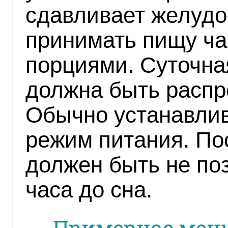
сдавливает желудо
принимать пищу ча
порциями. Суточна
должна быть распр
Обычно устанавли
режим питания. П
должен быть не поз
часа до сна.
Примерное меню