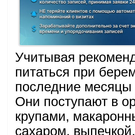
Учитывая рекоменд
питаться при берем
последние месяцы 
Они поступают в ор
крупами, макаронн
сахаром, выпечкой,