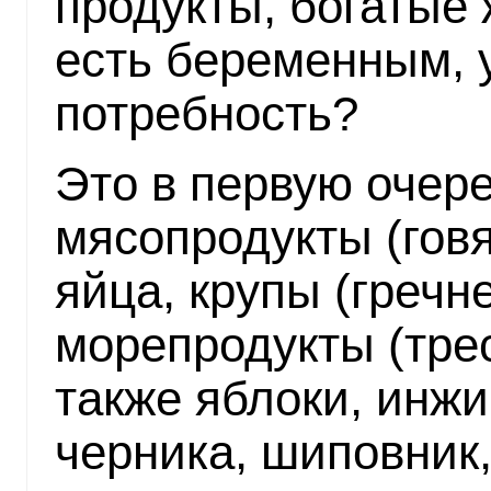
продукты, богатые
есть беременным, 
потребность?
Это в первую очер
мясопродукты (говя
яйца, крупы (гречн
морепродукты (треск
также яблоки, инжи
черника, шиповник,