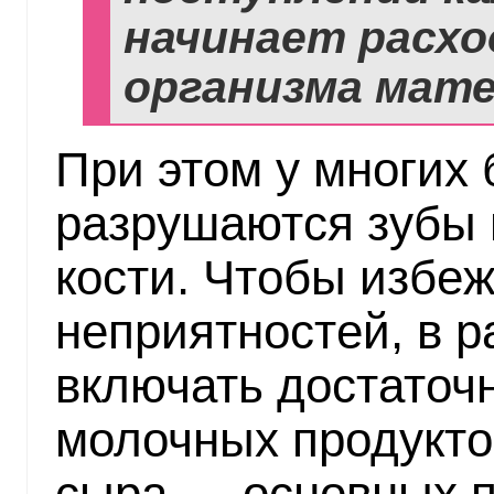
начинает расхо
организма мате
При этом у многих
разрушаются зубы 
кости. Чтобы избеж
неприятностей, в 
включать достаточ
молочных продуктов
сыра — основных п