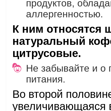
продуктов, облад
аллергенностью.
К ним относятся ш
натуральный кофе
цитрусовые.
Не забывайте и о
питания.
Во второй половин
увеличивающаяся в