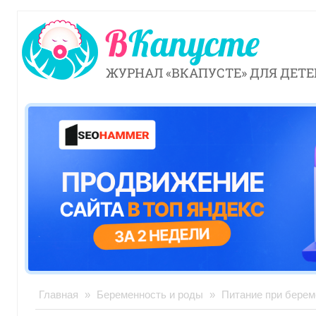
ЖУРНАЛ «ВКАПУСТЕ» ДЛЯ ДЕТЕ
Главная
»
Беременность и роды
»
Питание при берем