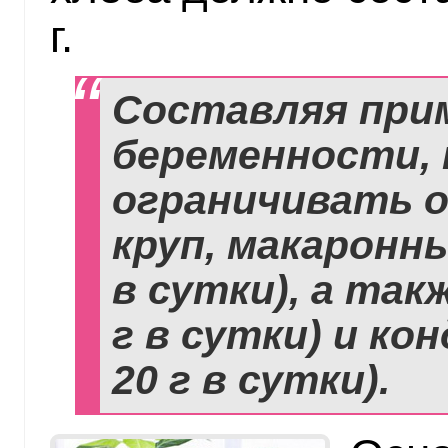
г.
Составляя при
беременности,
ограничивать 
круп, макаронны
в сутки), а такж
г в сутки) и ко
20 г в сутки).