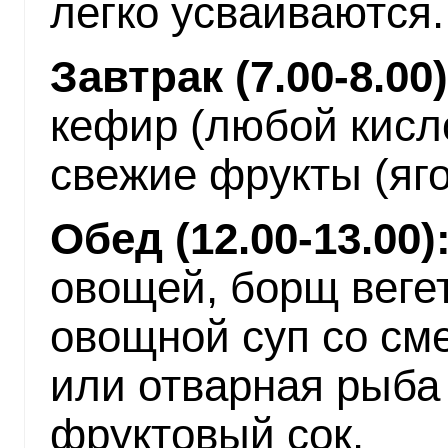
легко усваиваются.
Завтрак (7.00-8.00)
кефир (любой кисл
свежие фрукты (яго
Обед (12.00-13.00)
овощей, борщ веге
овощной суп со см
или отварная рыба
фруктовый сок.