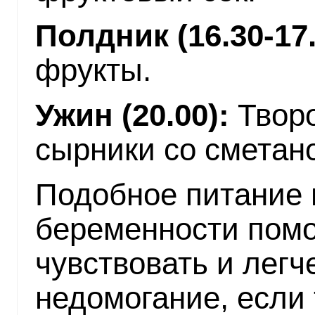
Полдник (16.30-17.
фрукты.
Ужин (20.00):
Творо
сырники со сметан
Подобное питание 
беременности помо
чувствовать и легч
недомогание, если 