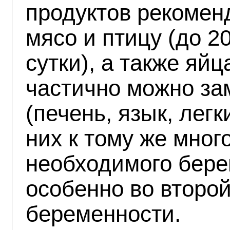
продуктов рекомен
мясо и птицу (до 200
сутки), а также яйца
частично можно за
(печень, язык, легк
них к тому же мног
необходимого бер
особенно во второ
беременности.