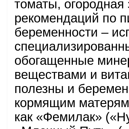
томаты, огородная 
рекомендаций по п
беременности – ис
специализированны
обогащенные мин
веществами и вита
полезны и береме
кормящим матерям.
как «Фемилак» («Ну