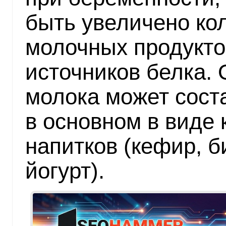
быть увеличено ко
молочных продукто
источников белка.
молока может соста
в основном в виде
напитков (кефир, б
йогурт).