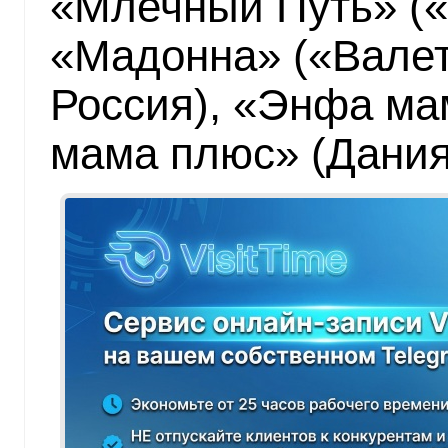
«Млечный Путь» («
«Мадонна» («Валет
Россия), «Энфа ма
мама плюс» (Дания