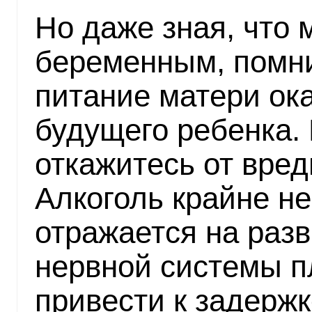
Но даже зная, что 
беременным, помни
питание матери ок
будущего ребенка.
откажитесь от вре
Алкоголь крайне н
отражается на раз
нервной системы п
привести к задержк