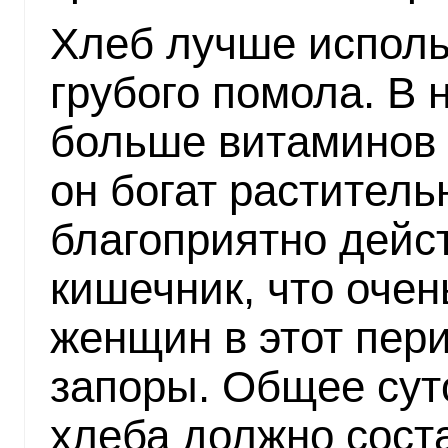
Хлеб лучше исполь
грубого помола. В 
больше витаминов г
он богат растител
благоприятно дей
кишечник, что очень
женщин в этот пер
запоры. Общее сут
хлеба должно сост