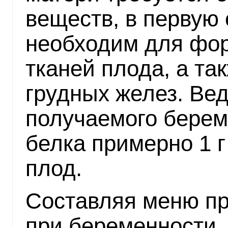
веществ, в первую 
необходим для фор
тканей плода, а та
грудных желез. Вед
получаемого бере
белка примерно 1 
плод.
Составляя меню пр
при беременности,