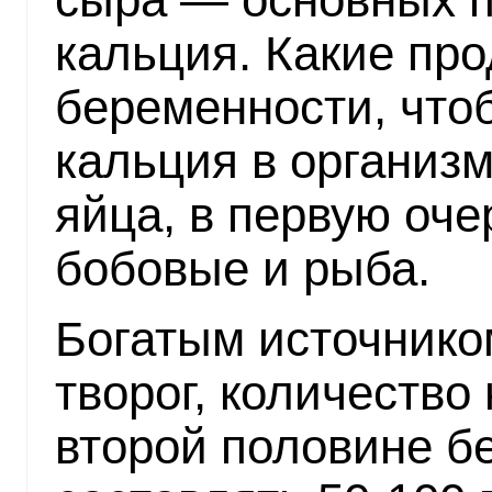
кальция. Какие про
беременности, что
кальция в организ
яйца, в первую оче
бобовые и рыба.
Богатым источнико
творог, количество 
второй половине б