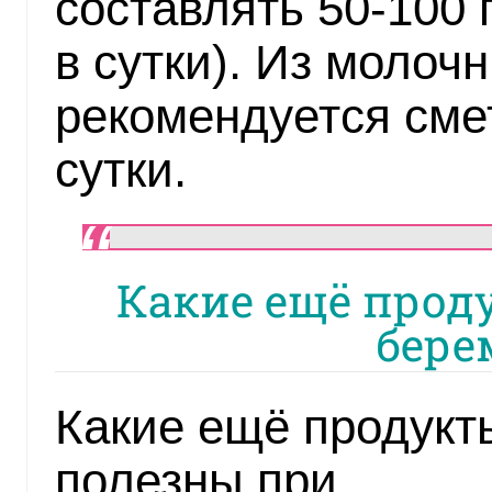
составлять 50-100 г
в сутки). Из молоч
рекомендуется смет
сутки.
Какие ещё прод
бере
Какие ещё продукт
полезны при