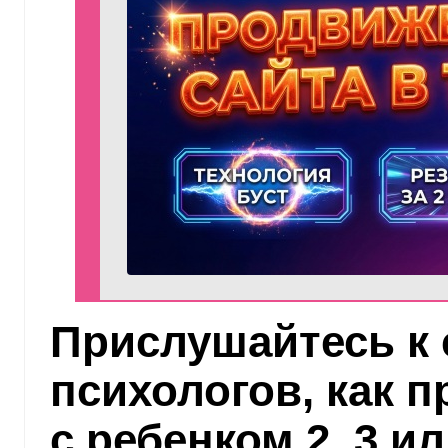
Прислушайтесь к
психологов, как 
с ребенком 2, 3 ил