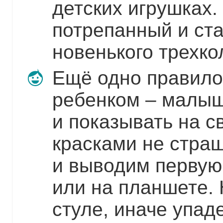
детских игрушках.
потрепанный и ст
новенького трехко
Ещё одно правило
ребенком – малыш
и показывать на с
красками не стра
и выводим первую
или на планшете. 
стуле, иначе упад