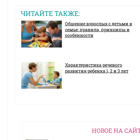
ЧИТАЙТЕ ТАКЖЕ:
Общение взрослых с детьми в
семье: правила, принципы и
особенности
Характеристика речевого
развития ребенка 1, 2 и 3 лет
НОВОЕ НА САЙ