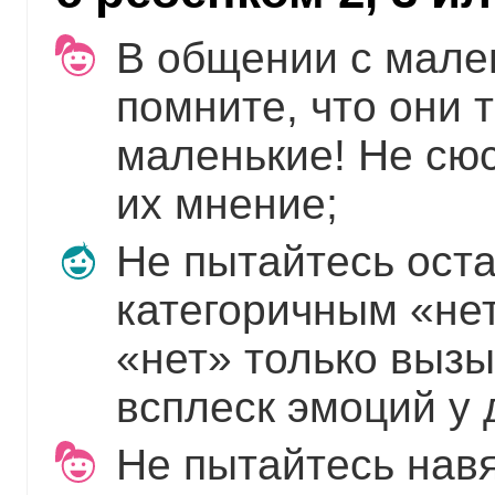
В общении с мале
помните, что они т
маленькие! Не сю
их мнение;
Не пытайтесь ост
категоричным «нет
«нет» только выз
всплеск эмоций у 
Не пытайтесь навя