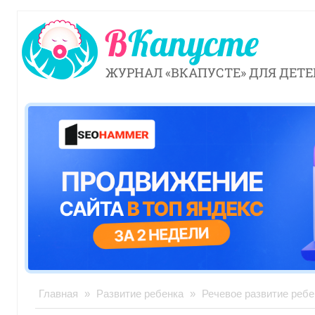
ЖУРНАЛ «ВКАПУСТЕ» ДЛЯ ДЕТЕ
Главная
»
Развитие ребенка
»
Речевое развитие ребе