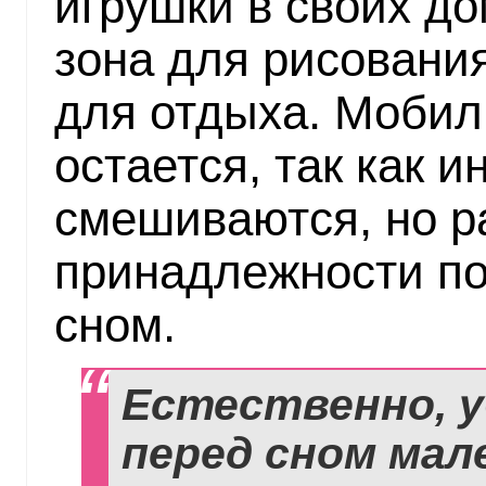
игрушки в своих до
зона для рисования
для отдыха. Мобил
остается, так как и
смешиваются, но р
принадлежности по
сном.
Естественно, 
перед сном мал