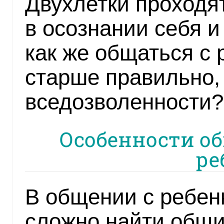
Двухлетки проходя
в осознании себя и
как же общаться с 
старше правильно, 
вседозволенности?
Особенности об
ре
В общении с ребенк
сложно найти общи