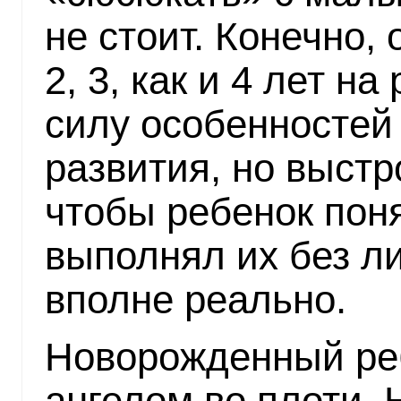
не стоит. Конечно,
2, 3, как и 4 лет н
силу особенностей 
развития, но выстр
чтобы ребенок пон
выполнял их без л
вполне реально.
Новорожденный ре
ангелом во плоти. 