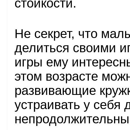
стойкости.
Не секрет, что ма
делиться своими и
игры ему интересн
этом возрасте можн
развивающие круж
устраивать у себя 
непродолжительные