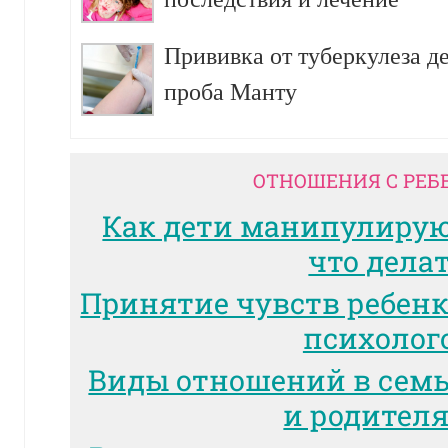
Прививка от туберкулеза д
проба Манту
ОТНОШЕНИЯ С РЕБ
Как дети манипулиру
что дела
Принятие чувств ребенк
психолог
Виды отношений в сем
и родител