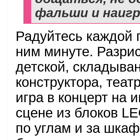
фальши и наигр
Радуйтесь каждой 
ним минуте. Разри
детской, складыва
конструктора, теат
игра в концерт на
сцене из блоков L
по углам и за шка