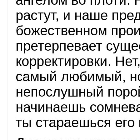
растут, и наше пре
божественном про
претерпевает суще
корректировки. Не
самый любимый, но
непослушный порой
начинаешь сомнева
ты стараешься его