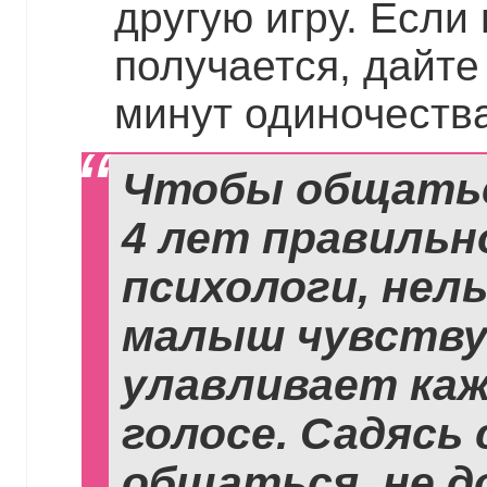
другую игру. Если
получается, дайте
минут одиночества
Чтобы общаться
4 лет правильн
психологи, нел
малыш чувству
улавливает ка
голосе. Садясь 
общаться, не д