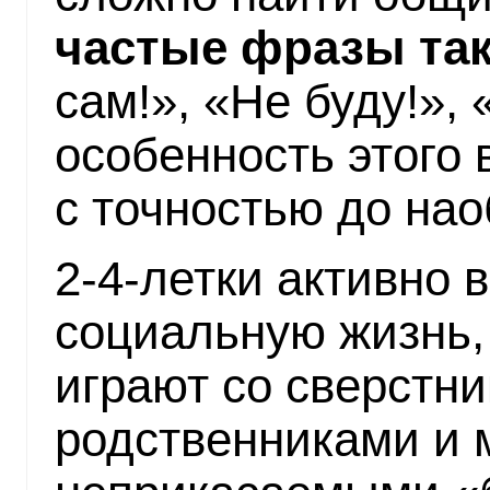
частые фразы та
сам!», «Не буду!»,
особенность этого 
с точностью до нао
2-4-летки активно 
социальную жизнь,
играют со сверстн
родственниками и 