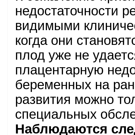
недостаточности р
видимыми клиниче
когда они становят
плод уже не удаетс
плацентарную недо
беременных на ран
развития можно то
специальных обсле
Наблюдаются сл