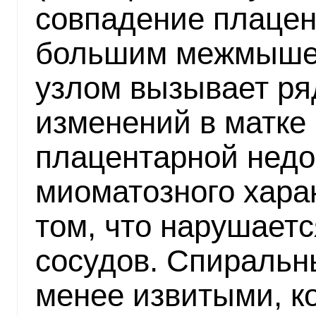
совпадение плацен
большим межмыше
узлом вызывает ря
изменений в матке 
плацентарной недо
миоматозного хара
том, что нарушает
сосудов. Спиральн
менее извитыми, к