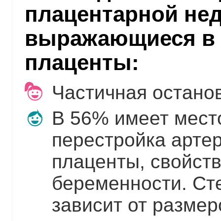
плацентарной нед
выражающиеся в 
плаценты:
Частичная останов
В 56% имеет мест
перестройка арте
плаценты, свойст
беременности. Ст
зависит от разме