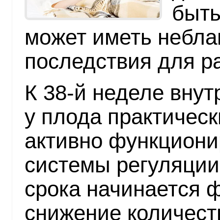
быть
может иметь небла
последствия для р
К 38-й неделе внут
у плода практичес
активно функциони
системы регуляции.
срока начинается 
снижение количест