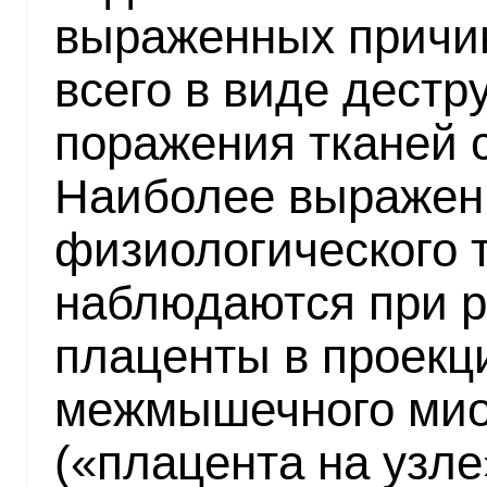
выраженных причин
всего в виде дестр
поражения тканей с
Наиболее выражен
физиологического 
наблюдаются при 
плаценты в проекц
межмышечного мио
(«плацента на узле