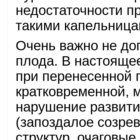
недостаточности п
такими капельница
Очень важно не до
плода. В настояще
при перенесенной 
кратковременной, 
нарушение развити
(запоздалое созре
структур, очаговые