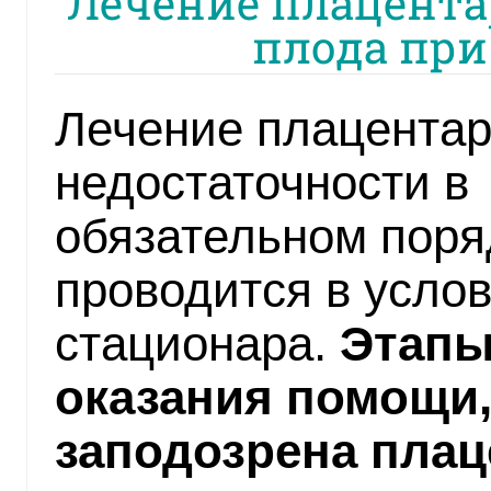
Лечение плацента
плода при
Лечение плацента
недостаточности в
обязательном поря
проводится в усло
стационара.
Этап
оказания помощи,
заподозрена плац