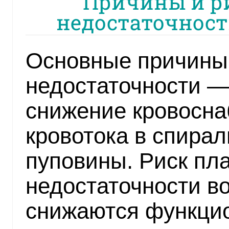
Причины и р
недостаточност
Основные причины
недостаточности — 
снижение кровосна
кровотока в спирал
пуповины. Риск пл
недостаточности во
снижаются функци