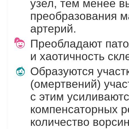
узел, тем менее 
преобразования м
артерий.
Преобладают пато
и хаотичность скл
Образуются участ
(омертвений) учас
с этим усиливаютс
компенсаторных р
количество ворсин