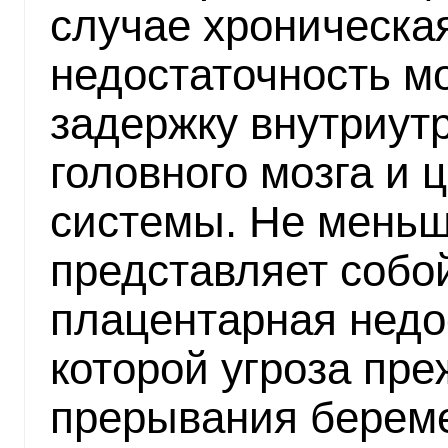
случае хроническа
недостаточность м
задержку внутриут
головного мозга и 
системы. Не меньш
представляет собой
плацентарная недо
которой угроза пр
прерывания береме