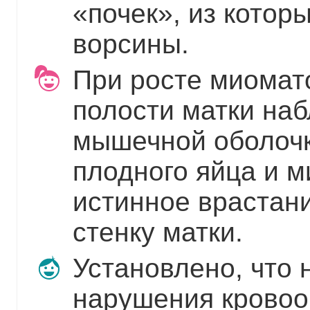
«почек», из котор
ворсины.
При росте миомато
полости матки на
мышечной оболочк
плодного яйца и 
истинное врастан
стенку матки.
Установлено, что
нарушения кровоо