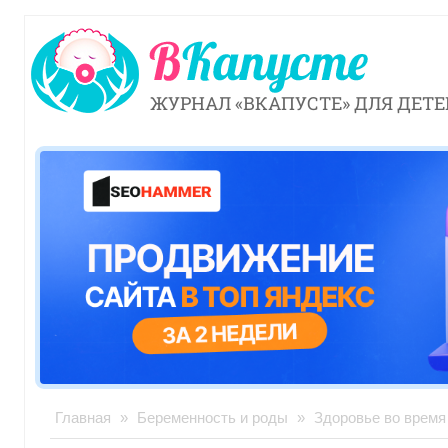
ЖУРНАЛ «ВКАПУСТЕ» ДЛЯ ДЕТЕ
Главная
»
Беременность и роды
»
Здоровье во время