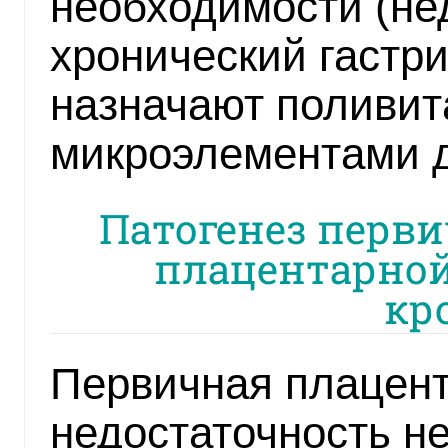
необходимости (не
хронический гастр
назначают поливит
микроэлементами 
Патогенез перв
плацентарной
кр
Первичная плацен
недостаточность не