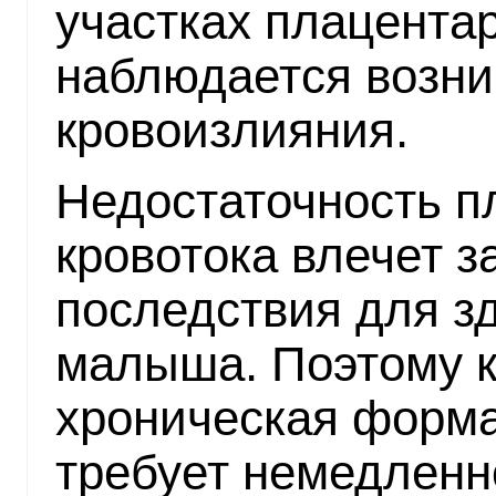
участках плацента
наблюдается возни
кровоизлияния.
Недостаточность п
кровотока влечет з
последствия для з
малыша. Поэтому ка
хроническая форма
требует немедленн