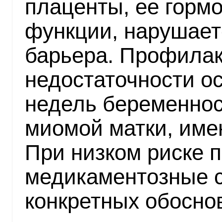
плаценты, ее горм
функции, нарушает
барьера. Профилак
недостаточности о
недель беременнос
миомой матки, име
При низком риске 
медикаментозные с
конкретных обосно