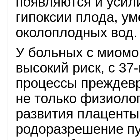
появляются и усил
гипоксии плода, у
околоплодных вод.
У больных с миомо
высокий риск, с 37
процессы преждевр
не только физиолог
развития плаценты
родоразрешение пу