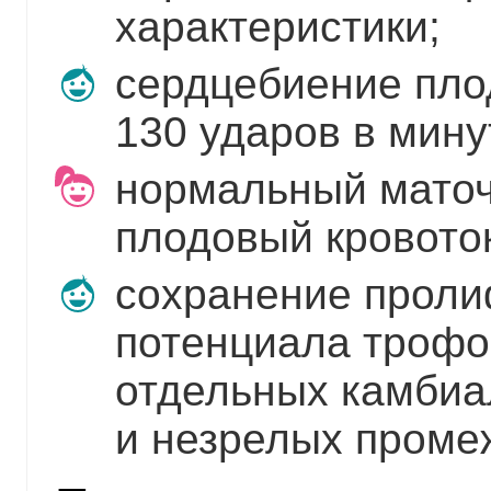
характеристики;
сердцебиение пло
130 ударов в мину
нормальный маточ
плодовый кровоток
сохранение проли
потенциала трофо
отдельных камбиа
и незрелых проме