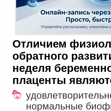
Отличием физиол
обратного развит
неделя беременно
плаценты являют
удовлетворительн
нормальные биоф