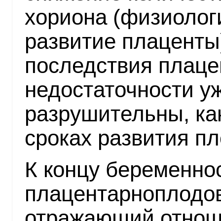
хориона (физиолог
развитие плаценты)
последствия плаце
недостаточности уж
разрушительны, как
сроках развития пл
К концу беременно
плацентарноплодо
отражающий отнош