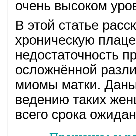
очень высоком уро
В этой статье расс
хроническую плац
недостаточность п
осложнённой разл
миомы матки. Даны
ведению таких жен
всего срока ожида