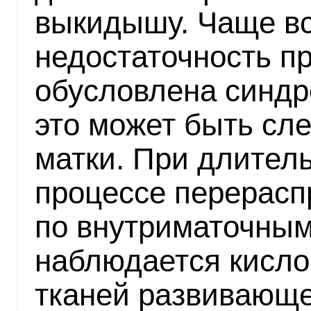
выкидышу. Чаще вс
недостаточность п
обусловлена синд
это может быть сл
матки. При длител
процессе перерасп
по внутриматочным
наблюдается кисло
тканей развивающе