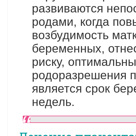
развиваются непо
родами, когда пов
возбудимость матк
беременных, отне
риску, оптимальн
родоразрешения п
является срок бер
недель.