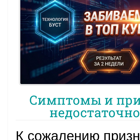
Симптомы и при
недостаточно
К сожалению призн