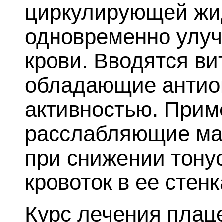
циркулирующей жи
одновременно улу
крови. Вводятся ви
обладающие антио
активностью. Прим
расслабляющие матк
при снижении тону
кровоток в ее стенк
Курс лечения плац