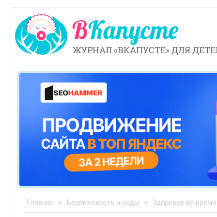
ЖУРНАЛ «ВКАПУСТЕ» ДЛЯ ДЕТЕ
Главная
»
Беременность и роды
»
Здоровье во время