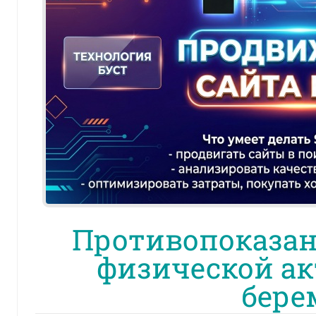
Противопоказан
физической ак
бере