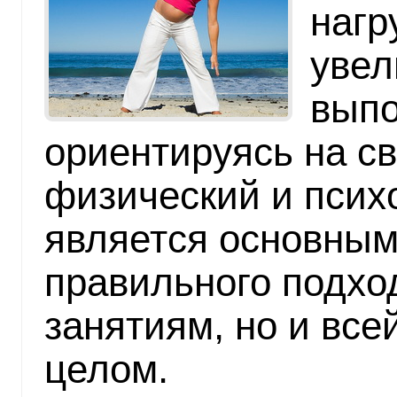
нагр
увел
выпо
ориентируясь на с
физический и псих
является основным
правильного подход
занятиям, но и все
целом.