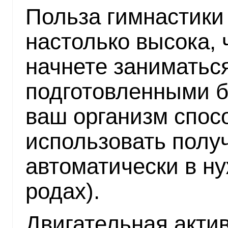
Польза гимнастики
настолько высока,
начнете заниматься
подготовленными бу
ваш организм спос
использовать полу
автоматически в ну
родах).
Двигательная акти