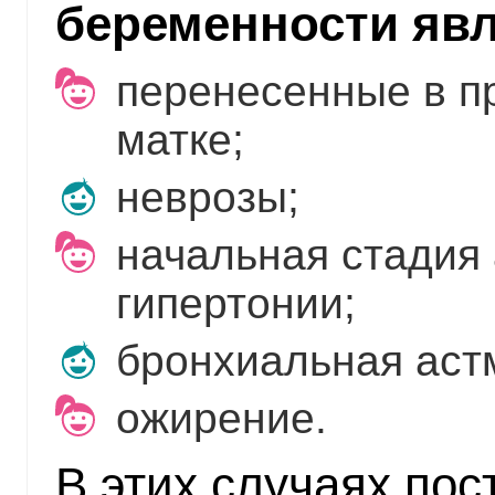
беременности яв
перенесенные в п
матке;
неврозы;
начальная стадия
гипертонии;
бронхиальная аст
ожирение.
В этих случаях по