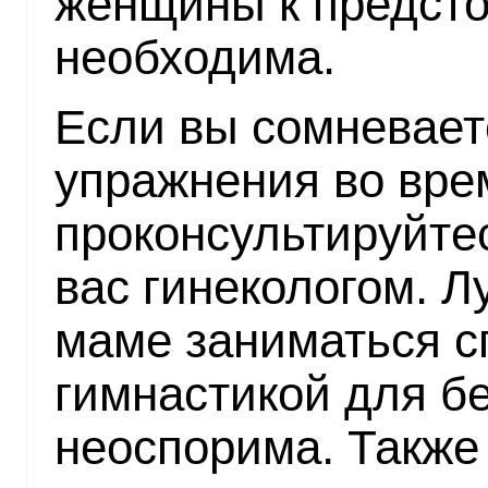
женщины к предст
необходима.
Если вы сомневает
упражнения во вре
проконсультируйт
вас гинекологом. 
маме заниматься 
гимнастикой для б
неоспорима. Также