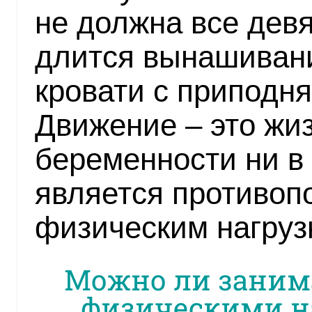
не должна все девя
длится вынашиван
кровати с приподн
Движение – это жиз
беременности ни в 
является противоп
физическим нагруз
Можно ли заним
физическими н