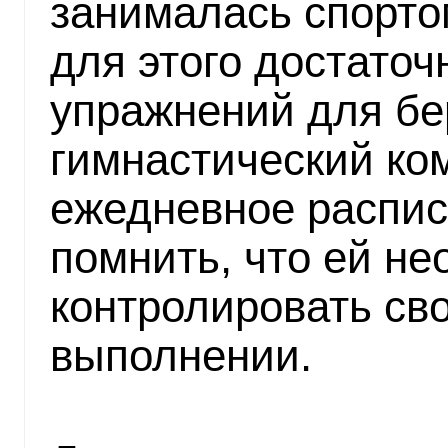
занималась спорто
для этого достаточ
упражнений для б
гимнастический ком
ежедневное распис
помнить, что ей н
контролировать сво
выполнении.