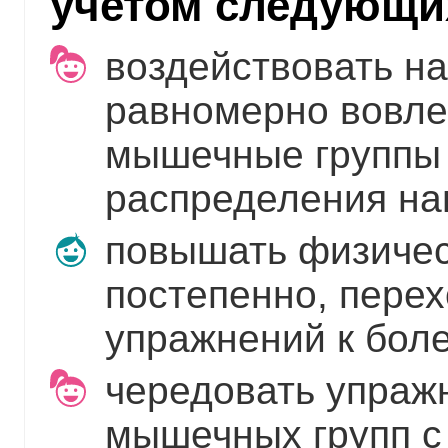
учетом следующи
воздействовать на
равномерно вовлек
мышечные группы 
распределения наг
повышать физичес
постепенно, перех
упражнений к бол
чередовать упраж
мышечных групп с