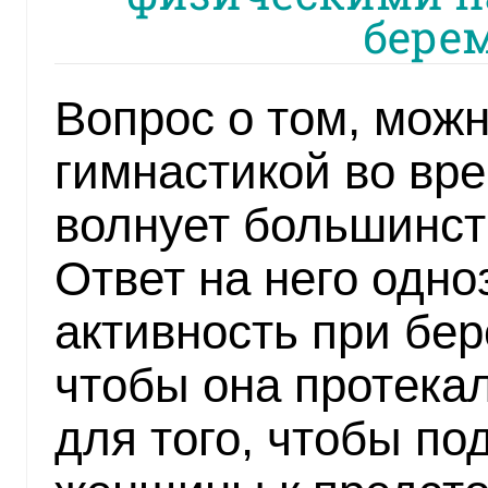
бере
Вопрос о том, мож
гимнастикой во вр
волнует большинст
Ответ на него одно
активность при бер
чтобы она протекал
для того, чтобы по