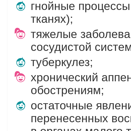
гнойные процессы 
тканях);
тяжелые заболева
сосудистой систе
туберкулез;
хронический аппен
обострениям;
остаточные явлен
перенесенных вос