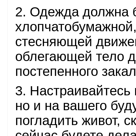
2. Одежда должна 
хлопчатобумажной, 
стесняющей движе
облегающей тело д
постепенного зака
3. Настраивайтесь 
но и на вашего буд
погладить живот, с
сейчас будете дела