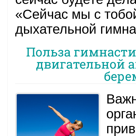
«Сейчас мы с тобо
дыхательной гимна
Польза гимнасти
двигательной а
бере
Важн
орга
прив