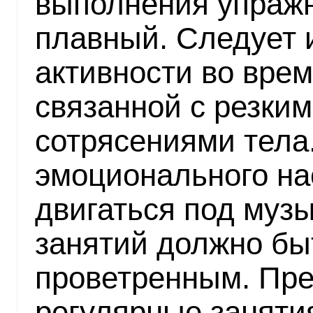
выполнения упраж
плавный. Следует 
активности во вре
связанной с резки
сотрясениями тела
эмоционального на
двигаться под муз
занятий должно бы
проветренным. Пр
регулярные занятия