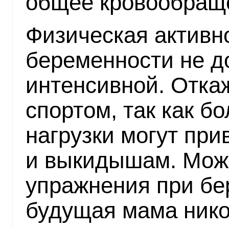
общее кровообращ
Физическая активн
беременности не д
интенсивной. Отка
спортом, так как 
нагрузки могут при
и выкидышам. Мож
упражнения при бе
будущая мама нико