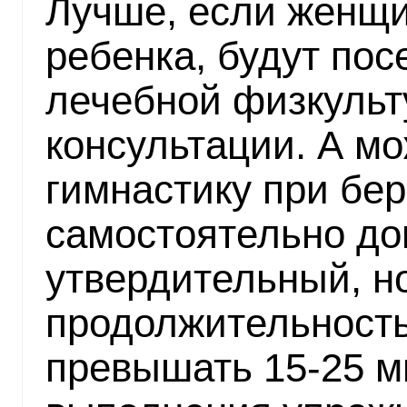
Лучше, если женщ
ребенка, будут пос
лечебной физкульт
консультации. А м
гимнастику при бе
самостоятельно до
утвердительный, н
продолжительность
превышать 15-25 м