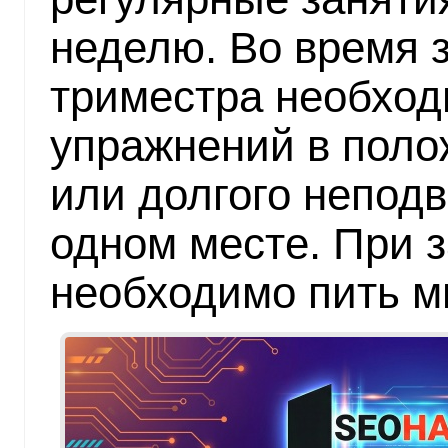
неделю. Во время з
триместра необход
упражнений в поло
или долгого неподв
одном месте. При з
необходимо пить м