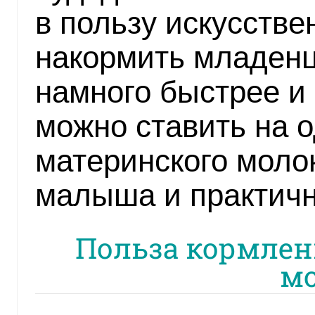
в пользу искусстве
накормить младенц
намного быстрее и
можно ставить на 
материнского моло
малыша и практич
Польза кормлен
м