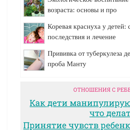
возраста: основы и про
Коревая краснуха у детей:
последствия и лечение
Прививка от туберкулеза д
проба Манту
ОТНОШЕНИЯ С РЕБ
Как дети манипулиру
что дела
Принятие чувств ребенк