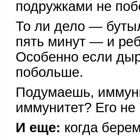
подружками не поб
То ли дело — бутыл
пять минут — и ре
Особенно если дыр
побольше.
Подумаешь, иммунит
иммунитет? Его не
И еще:
когда берем