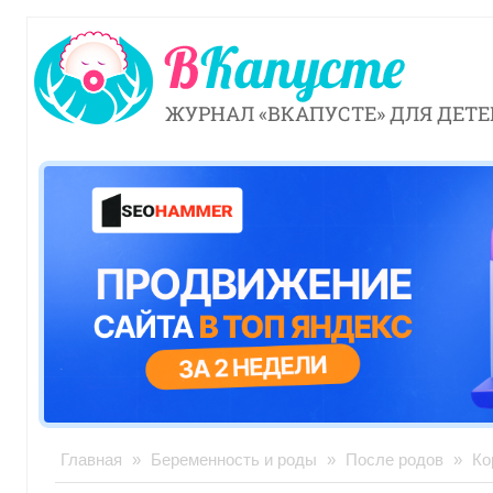
ЖУРНАЛ «ВКАПУСТЕ» ДЛЯ ДЕТЕ
Главная
»
Беременность и роды
»
После родов
»
Ко