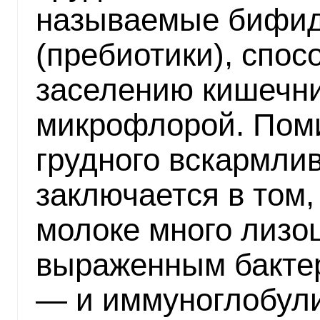
называемые бифид
(пребиотики), спо
заселению кишечни
микрофлорой. Поми
грудного вскармли
заключается в том,
молоке много лизо
выраженным бакте
— и иммуноглобул