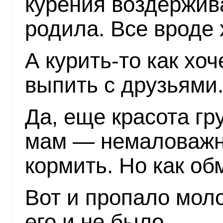
курения воздержив
родила. Все вроде
А курить-то как хоч
выпить с друзьями
Да, еще красота гр
мам — немаловажна
кормить. Но как о
Вот и пропало моло
его и не было.