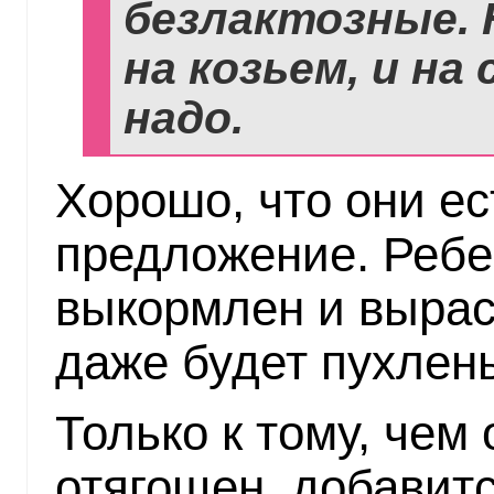
безлактозные. 
на козьем, и на
надо.
Хорошо, что они ес
предложение. Ребен
выкормлен и вырас
даже будет пухлен
Только к тому, чем 
отягощен, добавит