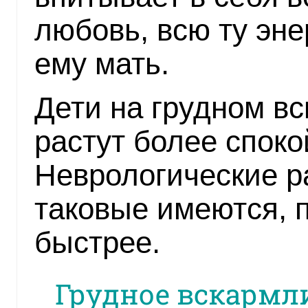
любовь, всю ту эне
ему мать.
Дети на грудном в
растут более спок
Неврологические р
таковые имеются, п
быстрее.
Грудное вскармл