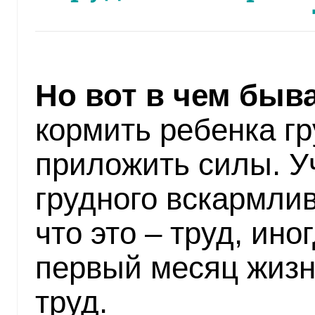
Но вот в чем быв
кормить ребенка г
приложить силы. У
грудного вскармлив
что это – труд, ино
первый месяц жизн
труд.