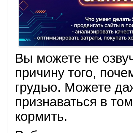
Вы можете не озву
причину того, поче
грудью. Можете да
признаваться в том
кормить.