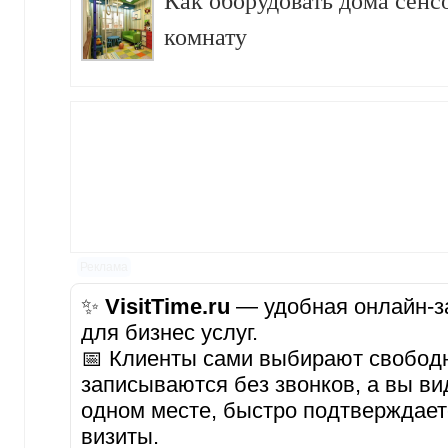
Как оборудовать дома сен
комнату
Реклама
✨
VisitTime.ru
— удобная онлайн-за
для бизнес услуг.
📅 Клиенты сами выбирают свобод
записываются без звонков, а вы ви
одном месте, быстро подтверждает
визиты.