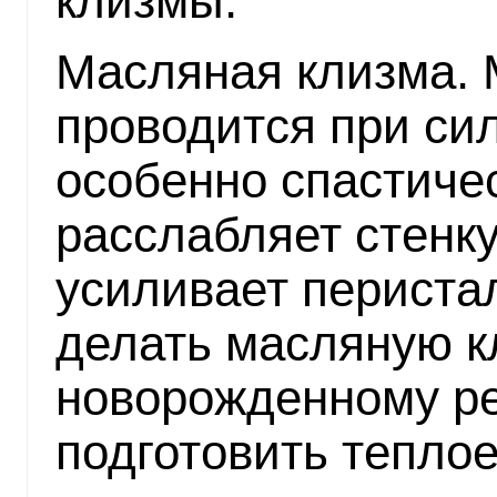
клизмы.
Масляная клизма. 
проводится при си
особенно спастичес
расслабляет стенку
усиливает перистал
делать масляную к
новорожденному ре
подготовить теплое