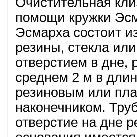
Очистительная кли
помощи кружки Эсм
Эсмарха состоит из
резины, стекла ил
отверстием в дне, 
среднем 2 м в длин
резиновым или пл
наконечником. Труб
отверстие на дне р