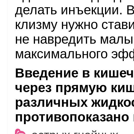
делать инъекции. 
клизму нужно став
не навредить малы
максимального эфф
Введение в кише
через прямую ки
различных жидко
противопоказано 