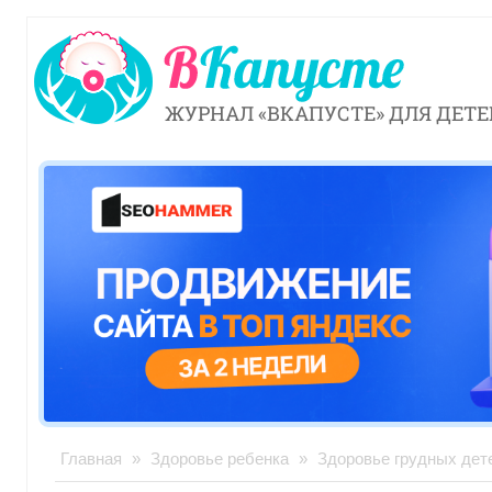
ЖУРНАЛ «ВКАПУСТЕ» ДЛЯ ДЕТЕ
Главная
»
Здоровье ребенка
»
Здоровье грудных дет