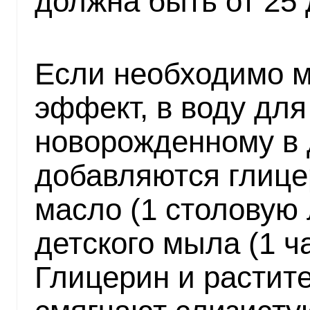
должна быть от 25 
Если необходимо м
эффект, в воду дл
новорожденному в
добавляются глице
масло (1 столовую 
детского мыла (1 ч
Глицерин и растит