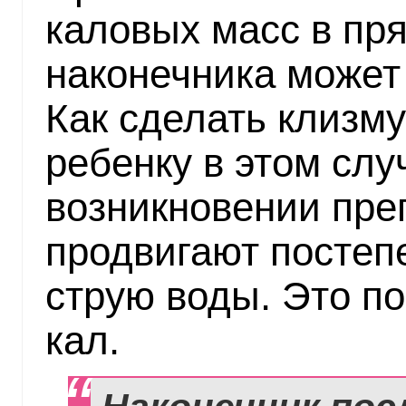
каловых масс в пр
наконечника может
Как сделать клизм
ребенку в этом слу
возникновении пре
продвигают постеп
струю воды. Это п
кал.