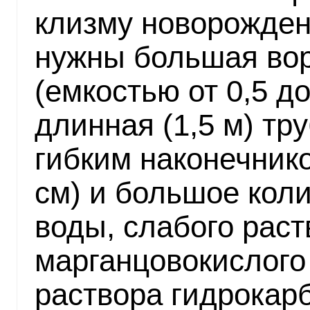
клизму новорожден
нужны большая во
(емкостью от 0,5 до
длинная (1,5 м) тру
гибким наконечник
см) и большое кол
воды, слабого раст
марганцовокислого
раствора гидрокарб