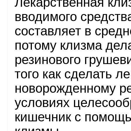
Лекарственная кли
вводимого средств
составляет в средн
потому клизма дел
резинового грушев
того как сделать л
новорожденному р
условиях целесооб
кишечник с помощь