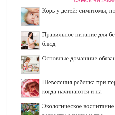
CАМОЕ ЧИТАЕМ
Корь у детей: симптомы, п
Правильное питание для б
блюд
Основные домашние обязан
Шевеления ребенка при пе
когда начинаются и на
Экологическое воспитание