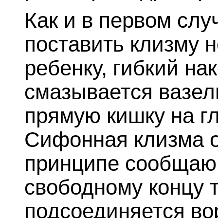
Как и в первом слу
поставить клизму 
ребенку, гибкий на
смазывается вазел
прямую кишку на гл
Сифонная клизма о
принципе сообщающ
свободному концу 
подсоединяется во