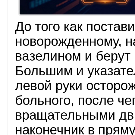
До того как постав
новорожденному, н
вазелином и берут 
Большим и указат
левой руки осторо
больного, после чег
вращательными дв
наконечник в пряму