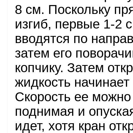
8 см. Поскольку п
изгиб, первые 1-2 
вводятся по направ
затем его поворач
копчику. Затем отк
жидкость начинает 
Скорость ее можно
поднимая и опуская
идет, хотя кран отк