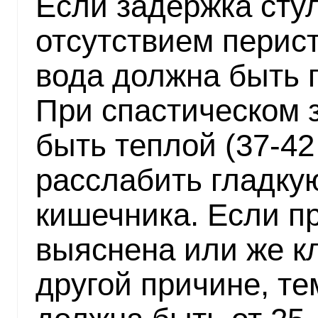
Если задержка стул
отсутствием перис
вода должна быть п
При спастическом 
быть теплой (37-42
расслабить гладку
кишечника. Если п
выяснена или же к
другой причине, т