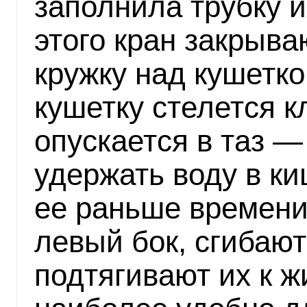
заполнила трубку и
этого кран закрыв
кружку над кушетко
кушетку стелется к
опускается в таз —
удержать воду в ки
ее раньше времени
левый бок, сгибают
подтягивают их к ж