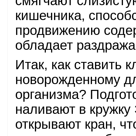
смягчают слизисту
кишечника, способ
продвижению соде
обладает раздраж
Итак, как ставить 
новорожденному д
организма? Подгот
наливают в кружку 
открывают кран, ч