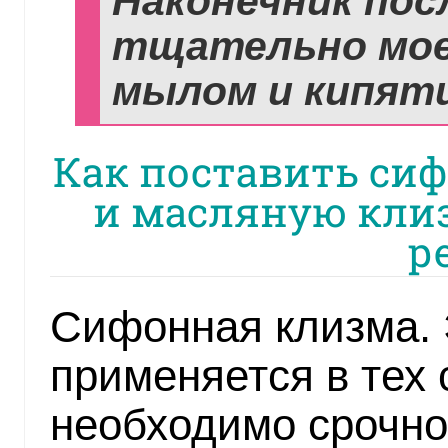
Наконечник пос
тщательно мое
мылом и кипят
Как поставить си
и масляную кли
р
Сифонная клизма. 
применяется в тех 
необходимо срочно