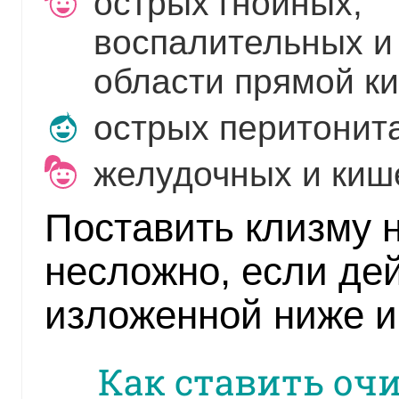
острых гнойных,
воспалительных и
области прямой ки
острых перитонита
желудочных и киш
Поставить клизму 
несложно, если де
изложенной ниже и
Как ставить оч