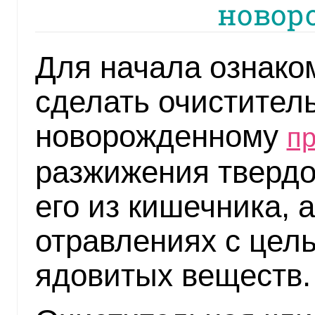
новор
Для начала ознаком
сделать очистител
новорожденному
пр
разжижения твердо
его из кишечника, 
отравлениях с цел
ядовитых веществ.