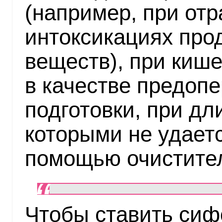
(например, при от
интоксикациях про
веществ), при киш
в качестве предоп
подготовки, при дл
которыми не удаетс
помощью очистите
Чтобы ставить си